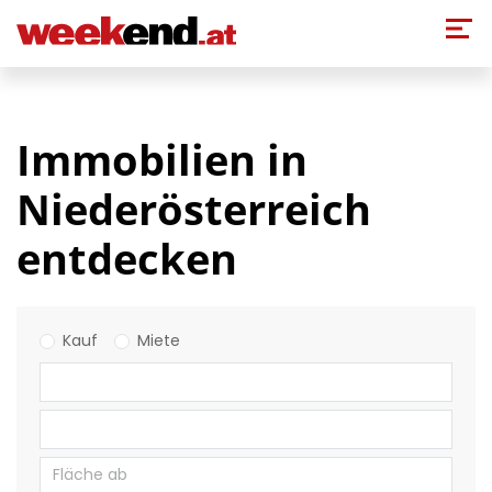
Direkt zum Inhalt
Immobilien in
Niederösterreich
entdecken
Kauf
Miete