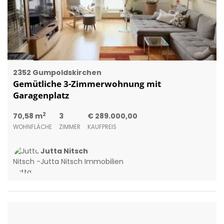
2352 Gumpoldskirchen
Gemütliche 3-Zimmerwohnung mit
Garagenplatz
2
70,58 m
3
€ 289.000,00
WOHNFLÄCHE
ZIMMER
KAUFPREIS
Jutta Nitsch
Jutta Nitsch Immobilien