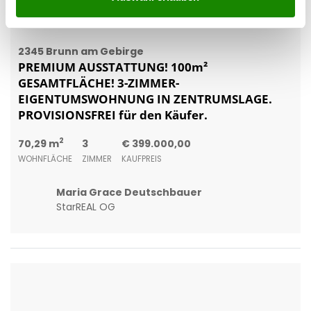
WOHNFLÄCHE
ZIMMER
KAUFPREIS
Maria Grace Deutschbauer
StarREAL OG
2225 Zistersdorf