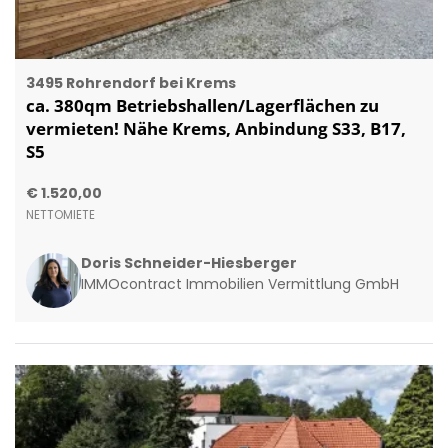
3495 Rohrendorf bei Krems
ca. 380qm Betriebshallen/Lagerflächen zu
vermieten! Nähe Krems, Anbindung S33, B17,
S5
€ 1.520,00
NETTOMIETE
Doris Schneider-Hiesberger
IMMOcontract Immobilien Vermittlung GmbH