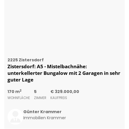
Zistersdorf: A5 - Mistelbachnähe:
unterkellerter Bungalow mit 2 Garagen in sehr
guter Lage
2
170 m
5
€ 329.000,00
WOHNFLÄCHE
ZIMMER
KAUFPREIS
Günter Krammer
Immobilien Krammer