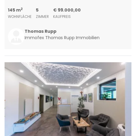
2
145 m
5
€ 99.000,00
WOHNFLÄCHE
ZIMMER
KAUFPREIS
Thomas Rupp
Immofex Thomas Rupp Immobilien