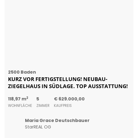
2500 Baden
KURZ VOR FERTIGSTELLUNG! NEUBAU-
ZIEGELHAUS IN SÜDLAGE. TOP AUSSTATTUNG!
2
118,97 m
5
€ 629.000,00
WOHNFLÄCHE
ZIMMER
KAUFPREIS
Maria Grace Deutschbauer
StarREAL OG