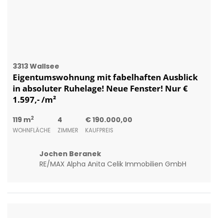
2
119 m
4
€ 190.000,00
WOHNFLÄCHE
ZIMMER
KAUFPREIS
Jochen Beranek
RE/MAX Alpha Anita Celik Immobilien GmbH