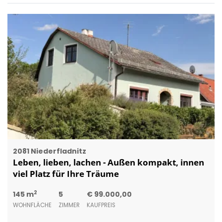
2081 Niederfladnitz
Leben, lieben, lachen - Außen kompakt, innen
viel Platz für Ihre Träume
2
145 m
5
€ 99.000,00
WOHNFLÄCHE
ZIMMER
KAUFPREIS