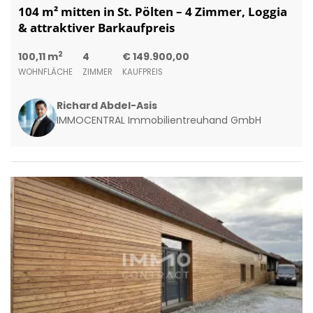
104 m² mitten in St. Pölten – 4 Zimmer, Loggia
& attraktiver Barkaufpreis
2
100,11 m
4
€ 149.900,00
WOHNFLÄCHE
ZIMMER
KAUFPREIS
Richard Abdel-Asis
IMMOCENTRAL Immobilientreuhand GmbH