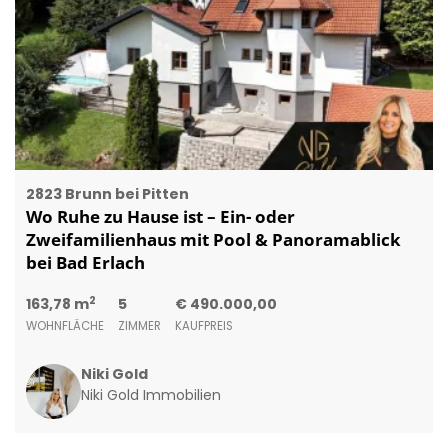
2823 Brunn bei Pitten
Wo Ruhe zu Hause ist – Ein- oder
Zweifamilienhaus mit Pool & Panoramablick
bei Bad Erlach
2
163,78 m
5
€ 490.000,00
WOHNFLÄCHE
ZIMMER
KAUFPREIS
Niki Gold
Niki Gold Immobilien