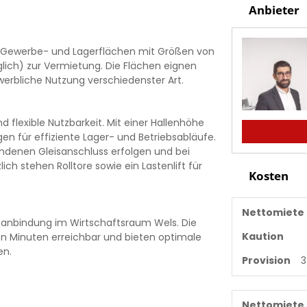
Anbieter
re Gewerbe- und Lagerflächen mit Größen von
glich) zur Vermietung. Die Flächen eignen
ewerbliche Nutzung verschiedenster Art.
 flexible Nutzbarkeit. Mit einer Hallenhöhe
n für effiziente Lager- und Betriebsabläufe.
enen Gleisanschluss erfolgen und bei
 stehen Rolltore sowie ein Lastenlift für
Kosten
Nettomiete
sanbindung im Wirtschaftsraum Wels. Die
Kaution
n Minuten erreichbar und bieten optimale
en.
Provision
Nettomiete