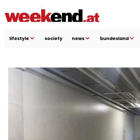
Direkt zum Inhalt
lifestyle
society
news
bundesland