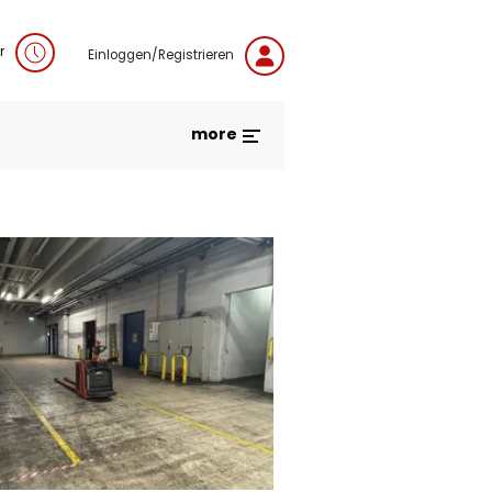
r
Einloggen/Registrieren
more