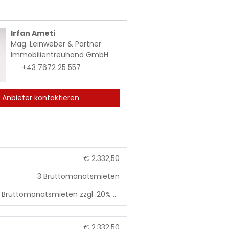
Irfan Ameti
Mag. Leinweber & Partner
Immobilientreuhand GmbH
+43 7672 25 557
Anbieter kontaktieren
€ 2.332,50
3 Bruttomonatsmieten
3 Bruttomonatsmieten zzgl. 20% USt.
€ 2.332,50