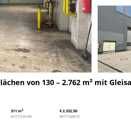
lächen von 130 – 2.762 m² mit Gleisa
2
311 m
€ 2.332,50
NUTZFLÄCHE
NETTOMIETE