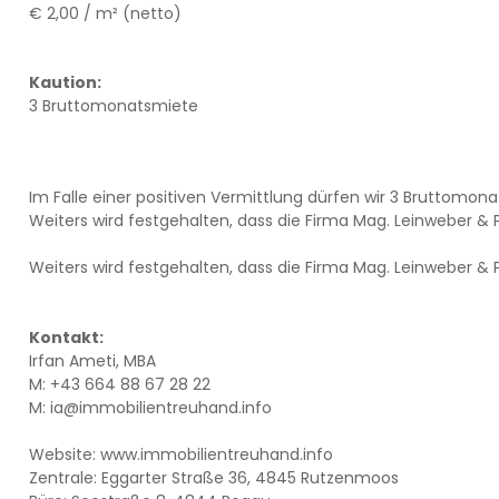
€ 2,00 / m² (netto)
Kaution:
3 Bruttomonatsmiete
Im Falle einer positiven Vermittlung dürfen wir 3 Bruttomona
Weiters wird festgehalten, dass die Firma Mag. Leinweber & P
Weiters wird festgehalten, dass die Firma Mag. Leinweber & P
Kontakt:
Irfan Ameti, MBA
M: +43 664 88 67 28 22
M: ia@immobilientreuhand.info
Website: www.immobilientreuhand.info
Zentrale: Eggarter Straße 36, 4845 Rutzenmoos