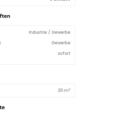
ften
Industrie / Gewerbe
t
Gewerbe
sofort
2
311 m
te