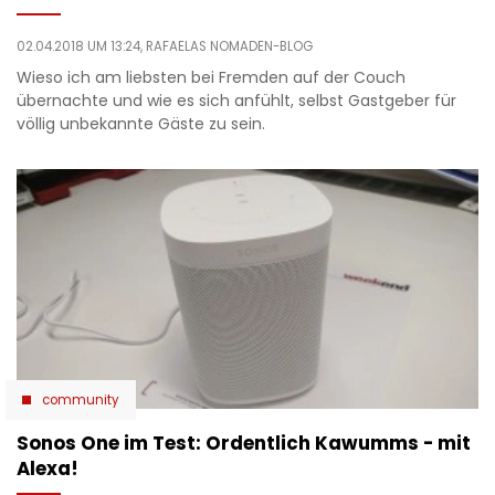
02.04.2018 UM 13:24,
RAFAELAS NOMADEN-BLOG
Wieso ich am liebsten bei Fremden auf der Couch
übernachte und wie es sich anfühlt, selbst Gastgeber für
völlig unbekannte Gäste zu sein.
community
Sonos One im Test: Ordentlich Kawumms - mit
Alexa!