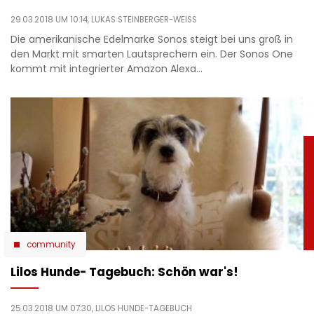
29.03.2018 UM 10:14,
LUKAS STEINBERGER-WEISS
Die amerikanische Edelmarke Sonos steigt bei uns groß in
den Markt mit smarten Lautsprechern ein. Der Sonos One
kommt mit integrierter Amazon Alexa…
community
Lilos Hunde- Tagebuch: Schön war's!
25.03.2018 UM 07:30,
LILOS HUNDE-TAGEBUCH