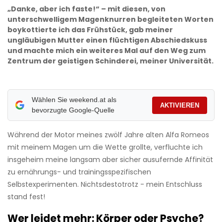
„Danke, aber ich faste!“ – mit diesen, von
unterschwelligem Magenknurren begleiteten Worten
boykottierte ich das Frühstück, gab meiner
ungläubigen Mutter einen flüchtigen Abschiedskuss
und machte mich ein weiteres Mal auf den Weg zum
Zentrum der geistigen Schinderei, meiner Universität.
Wählen Sie weekend.at als
AKTIVIEREN
bevorzugte Google-Quelle
Während der Motor meines zwölf Jahre alten Alfa Romeos
mit meinem Magen um die Wette grollte, verfluchte ich
insgeheim meine langsam aber sicher ausufernde Affinität
zu ernährungs- und trainingsspezifischen
Selbstexperimenten. Nichtsdestotrotz - mein Entschluss
stand fest!
Wer leidet mehr: Körper oder Psyche?