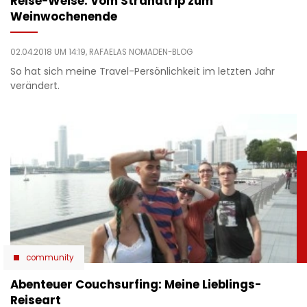
Reise-Weise: Vom Strandtrip zum
Weinwochenende
02.04.2018 UM 14:19,
RAFAELAS NOMADEN-BLOG
So hat sich meine Travel-Persönlichkeit im letzten Jahr
verändert.
community
Abenteuer Couchsurfing: Meine Lieblings-
Reiseart