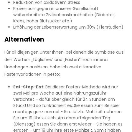
Reduktion von oxidativem Stress
Prävention gegen in unserer Gesellschaft
weitverbreitete Zivilisationskrankheiten (Diabetes,
Krebs, hoher Blutzucker etc.)
Erhöhung der Lebenserwartung um 30% (Tierstudien)
Alternativen
Für all diejenigen unter Ihnen, bei denen die Symbiose aus
den Wörtern „tägliches“ und „Fasten“ noch inneres
Unbehagen auslösen, habe ich zwei alternative
Fastenvariationen in petto:
Eat-Stop-Eat
: Bei dieser Fasten-Methode wird nur
zwei Mal pro Woche auf eine Nahrungszufuhr
verzichtet – dafür aber gleich für 24 Stunden am
Stück! Und so funktioniert es: Sie essen zum Beispiel
montags ganz normal - Ihre letzte Mahlzeit nehmen
Sie um 19 Uhr zu sich. Am darauffolgenden Tag
(Dienstag) essen Sie dann erst wieder - Sie haben es
erraten - um 19 Uhr Ihre erste Mahlzeit. Somit haben