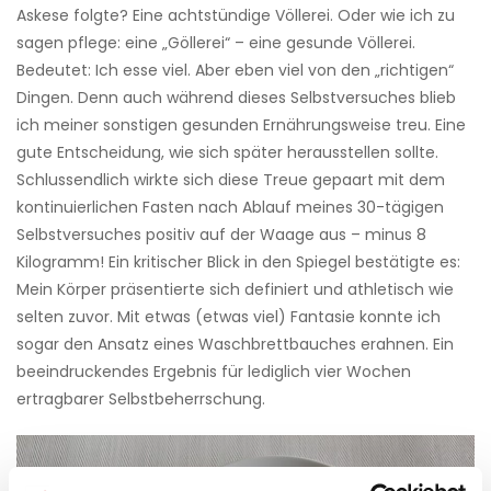
Askese folgte? Eine achtstündige Völlerei. Oder wie ich zu
sagen pflege: eine „Göllerei“ – eine gesunde Völlerei.
Bedeutet: Ich esse viel. Aber eben viel von den „richtigen“
Dingen. Denn auch während dieses Selbstversuches blieb
ich meiner sonstigen gesunden Ernährungsweise treu. Eine
gute Entscheidung, wie sich später herausstellen sollte.
Schlussendlich wirkte sich diese Treue gepaart mit dem
kontinuierlichen Fasten nach Ablauf meines 30-tägigen
Selbstversuches positiv auf der Waage aus – minus 8
Kilogramm! Ein kritischer Blick in den Spiegel bestätigte es:
Mein Körper präsentierte sich definiert und athletisch wie
selten zuvor. Mit etwas (etwas viel) Fantasie konnte ich
sogar den Ansatz eines Waschbrettbauches erahnen. Ein
beeindruckendes Ergebnis für lediglich vier Wochen
ertragbarer Selbstbeherrschung.