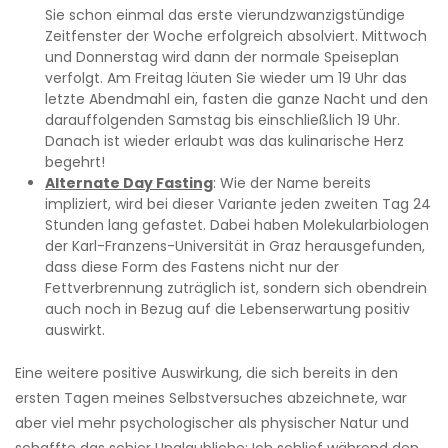
Sie schon einmal das erste vierundzwanzigstündige
Zeitfenster der Woche erfolgreich absolviert. Mittwoch
und Donnerstag wird dann der normale Speiseplan
verfolgt. Am Freitag läuten Sie wieder um 19 Uhr das
letzte Abendmahl ein, fasten die ganze Nacht und den
darauffolgenden Samstag bis einschließlich 19 Uhr.
Danach ist wieder erlaubt was das kulinarische Herz
begehrt!
Alternate Day Fasting
: Wie der Name bereits
impliziert, wird bei dieser Variante jeden zweiten Tag 24
Stunden lang gefastet. Dabei haben Molekularbiologen
der Karl-Franzens-Universität in Graz herausgefunden,
dass diese Form des Fastens nicht nur der
Fettverbrennung zuträglich ist, sondern sich obendrein
auch noch in Bezug auf die Lebenserwartung positiv
auswirkt.
Eine weitere positive Auswirkung, die sich bereits in den
ersten Tagen meines Selbstversuches abzeichnete, war
aber viel mehr psychologischer als physischer Natur und