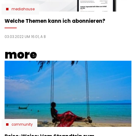
mediahouse
Welche Themen kann ich abonnieren?
03.03.2022 UM 16:01,
A B
more
community