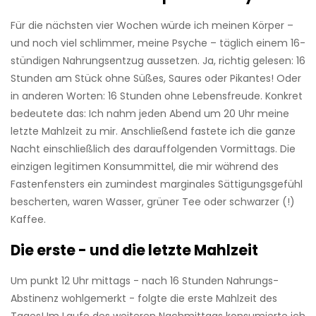
Für die nächsten vier Wochen würde ich meinen Körper –
und noch viel schlimmer, meine Psyche – täglich einem 16-
stündigen Nahrungsentzug aussetzen. Ja, richtig gelesen: 16
Stunden am Stück ohne Süßes, Saures oder Pikantes! Oder
in anderen Worten: 16 Stunden ohne Lebensfreude. Konkret
bedeutete das: Ich nahm jeden Abend um 20 Uhr meine
letzte Mahlzeit zu mir. Anschließend fastete ich die ganze
Nacht einschließlich des darauffolgenden Vormittags. Die
einzigen legitimen Konsummittel, die mir während des
Fastenfensters ein zumindest marginales Sättigungsgefühl
bescherten, waren Wasser, grüner Tee oder schwarzer (!)
Kaffee.
Die erste - und die letzte Mahlzeit
Um punkt 12 Uhr mittags - nach 16 Stunden Nahrungs-
Abstinenz wohlgemerkt - folgte die erste Mahlzeit des