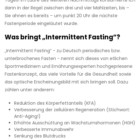
Tages! Im Laufe des weiteren Nachmittags konsumierte ich
dann in der Regel zwischen drei und vier Mahlzeiten, bis –
Sie ahnen es bereits – um punkt 20 Uhr die nächste
Fastenperiode eingeläutet wurde.
Was bringt „Intermittent Fasting”?
„Intermittent Fasting“ - zu Deutsch periodisches bzw.
unterbrochenes Fasten - nennt sich dieses von etlichen
Sportmedizinern und Ernährungsexperten hochgepriesene
Fastenkonzept, das viele Vorteile für die Gesundheit sowie
das optische Erscheinungsbild mit sich bringen soll. Dazu
zählen unter anderem:
Reduktion des Körperfettanteils (KFA)
Verbesserung der zellulären Regeneration (Stichwort:
Anti-Aging!)
Erhöhte Ausschüttung an Wachstumshormonen (HGH)
Verbesserte Immunabwehr
Senkung des Blutdrucks