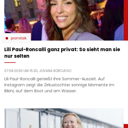
promitalk
Lili Paul-Roncalli ganz privat: So sieht man sie
nur selten
07.08.2026 UM 15:30,
JOVANA BOROJEVIC
Lili Paul-Roncalli genießt ihre Sommer-Auszeit. Auf
Instagram zeigt die Zirkustochter sonnige Momente im
Bikini, auf dem Boot und am Wasser.