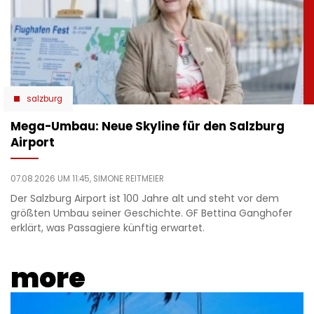
salzburg
Mega-Umbau: Neue Skyline für den Salzburg
Airport
07.08.2026 UM 11:45,
SIMONE REITMEIER
Der Salzburg Airport ist 100 Jahre alt und steht vor dem
größten Umbau seiner Geschichte. GF Bettina Ganghofer
erklärt, was Passagiere künftig erwartet.
more