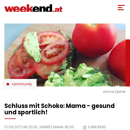
Direkt
zum
Inhalt
community
Janine Sparer
Schluss mit Schoko: Mama - gesund
und sportlich!
07.09.2017 UM 20:33,
JANINES MAMA-BLOG
3
MIN READ