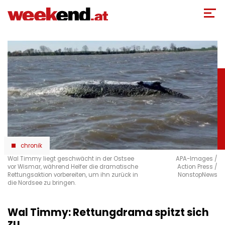
Direkt
zum
Inhalt
chronik
Wal Timmy liegt geschwächt in der Ostsee
APA-Images /
vor Wismar, während Helfer die dramatische
Action Press /
Rettungsaktion vorbereiten, um ihn zurück in
NonstopNews
die Nordsee zu bringen.
Wal Timmy: Rettungdrama spitzt sich
zu