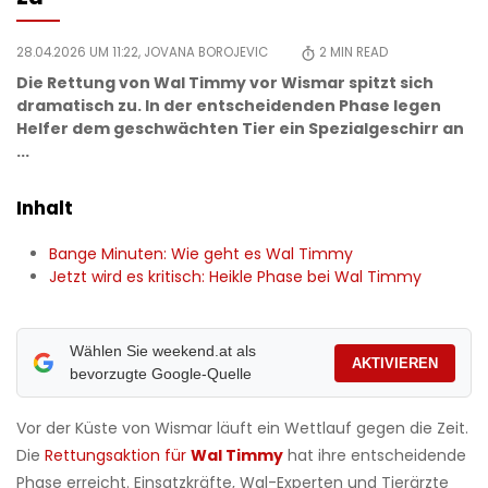
28.04.2026 UM 11:22,
JOVANA BOROJEVIC
2
MIN READ
Die Rettung von Wal Timmy vor Wismar spitzt sich
dramatisch zu. In der entscheidenden Phase legen
Helfer dem geschwächten Tier ein Spezialgeschirr an
...
Inhalt
Bange Minuten: Wie geht es Wal Timmy
Jetzt wird es kritisch: Heikle Phase bei Wal Timmy
Wählen Sie weekend.at als
AKTIVIEREN
bevorzugte Google-Quelle
Vor der Küste von Wismar läuft ein Wettlauf gegen die Zeit.
Die
Rettungsaktion für
Wal Timmy
hat ihre entscheidende
Phase erreicht. Einsatzkräfte, Wal-Experten und Tierärzte