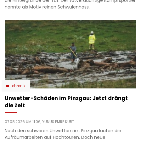
die Hintergründe der Tat. Der tatverdächtige Kampfsportler
nannte als Motiv reinen Schwulenhass.
chronik
Unwetter-Schäden im Pinzgau: Jetzt drängt
die Zeit
07.08.2026 UM 11:06,
YUNUS EMRE KURT
Nach den schweren Unwettern im Pinzgau laufen die
Aufräumarbeiten auf Hochtouren. Doch neue