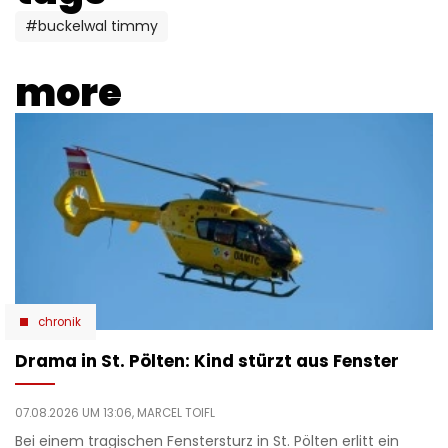
#buckelwal timmy
more
chronik
Drama in St. Pölten: Kind stürzt aus Fenster
07.08.2026 UM 13:06,
MARCEL TOIFL
Bei einem tragischen Fenstersturz in St. Pölten erlitt ein