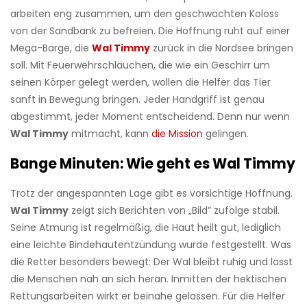
arbeiten eng zusammen, um den geschwächten Koloss
von der Sandbank zu befreien. Die Hoffnung ruht auf einer
Mega-Barge, die
Wal Timmy
zurück in die Nordsee bringen
soll. Mit Feuerwehrschläuchen, die wie ein Geschirr um
seinen Körper gelegt werden, wollen die Helfer das Tier
sanft in Bewegung bringen. Jeder Handgriff ist genau
abgestimmt, jeder Moment entscheidend. Denn nur wenn
Wal Timmy
mitmacht, kann
die Mission
gelingen.
Bange Minuten: Wie geht es Wal Timmy
Trotz der angespannten Lage gibt es vorsichtige Hoffnung.
Wal Timmy
zeigt sich Berichten von „Bild” zufolge stabil.
Seine Atmung ist regelmäßig, die Haut heilt gut, lediglich
eine leichte Bindehautentzündung wurde festgestellt. Was
die Retter besonders bewegt: Der Wal bleibt ruhig und lässt
die Menschen nah an sich heran. Inmitten der hektischen
Rettungsarbeiten wirkt er beinahe gelassen. Für die Helfer