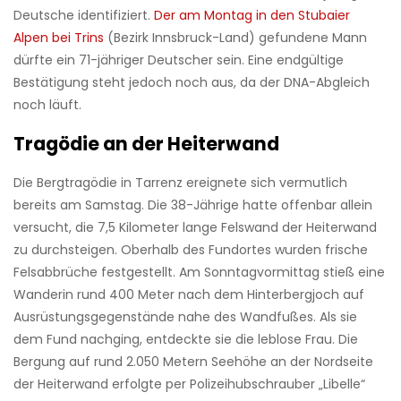
Deutsche identifiziert.
Der am Montag in den Stubaier
Alpen bei Trins
(Bezirk Innsbruck-Land) gefundene Mann
dürfte ein 71-jähriger Deutscher sein. Eine endgültige
Bestätigung steht jedoch noch aus, da der DNA-Abgleich
noch läuft.
Tragödie an der Heiterwand
Die Bergtragödie in Tarrenz ereignete sich vermutlich
bereits am Samstag. Die 38-Jährige hatte offenbar allein
versucht, die 7,5 Kilometer lange Felswand der Heiterwand
zu durchsteigen. Oberhalb des Fundortes wurden frische
Felsabbrüche festgestellt. Am Sonntagvormittag stieß eine
Wanderin rund 400 Meter nach dem Hinterbergjoch auf
Ausrüstungsgegenstände nahe des Wandfußes. Als sie
dem Fund nachging, entdeckte sie die leblose Frau. Die
Bergung auf rund 2.050 Metern Seehöhe an der Nordseite
der Heiterwand erfolgte per Polizeihubschrauber „Libelle“