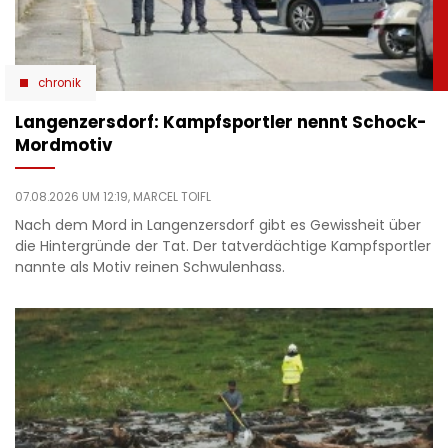
chronik
Langenzersdorf: Kampfsportler nennt Schock-
Mordmotiv
07.08.2026 UM 12:19,
MARCEL TOIFL
Nach dem Mord in Langenzersdorf gibt es Gewissheit über
die Hintergründe der Tat. Der tatverdächtige Kampfsportler
nannte als Motiv reinen Schwulenhass.