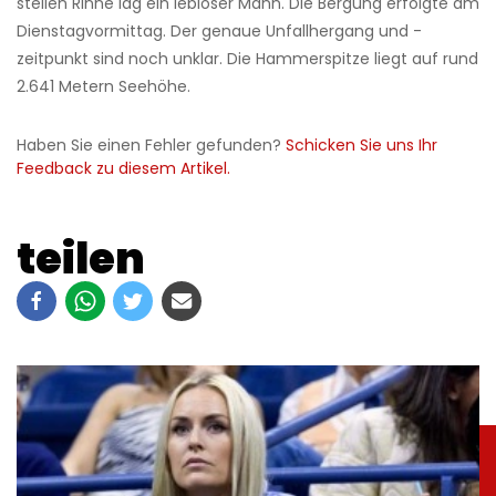
steilen Rinne lag ein lebloser Mann. Die Bergung erfolgte am
Dienstagvormittag. Der genaue Unfallhergang und -
zeitpunkt sind noch unklar. Die Hammerspitze liegt auf rund
2.641 Metern Seehöhe.
Haben Sie einen Fehler gefunden?
Schicken Sie uns Ihr
Feedback zu diesem Artikel.
teilen