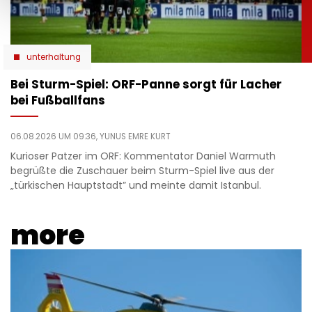
unterhaltung
Bei Sturm-Spiel: ORF-Panne sorgt für Lacher
bei Fußballfans
06.08.2026 UM 09:36,
YUNUS EMRE KURT
Kurioser Patzer im ORF: Kommentator Daniel Warmuth
begrüßte die Zuschauer beim Sturm-Spiel live aus der
„türkischen Hauptstadt” und meinte damit Istanbul.
more