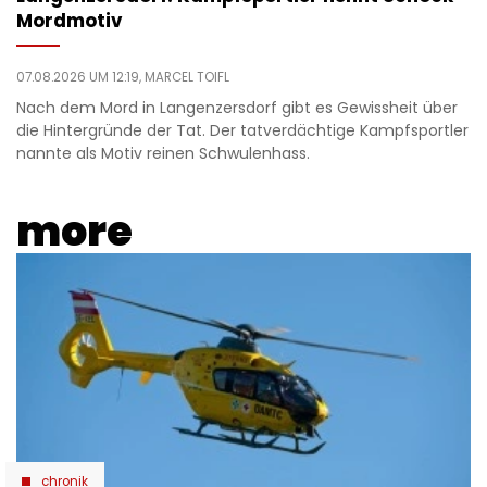
Mordmotiv
07.08.2026 UM 12:19,
MARCEL TOIFL
Nach dem Mord in Langenzersdorf gibt es Gewissheit über
die Hintergründe der Tat. Der tatverdächtige Kampfsportler
nannte als Motiv reinen Schwulenhass.
more
chronik