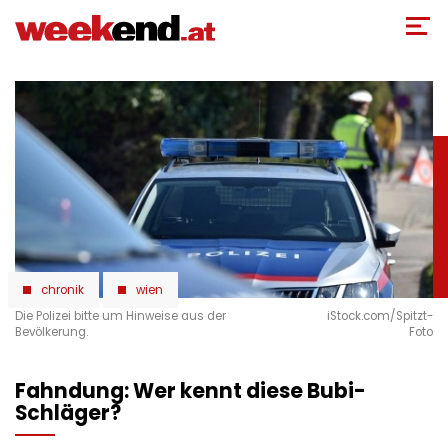
Direkt
zum
Inhalt
chronik
wien
Die Polizei bitte um Hinweise aus der
iStock.com/Spitzt-
Bevölkerung.
Foto
Fahndung: Wer kennt diese Bubi-
Schläger?