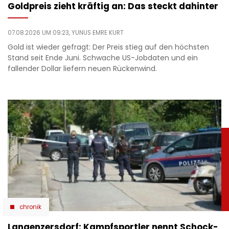
Goldpreis zieht kräftig an: Das steckt dahinter
07.08.2026 UM 09:23,
YUNUS EMRE KURT
Gold ist wieder gefragt: Der Preis stieg auf den höchsten
Stand seit Ende Juni. Schwache US-Jobdaten und ein
fallender Dollar liefern neuen Rückenwind.
chronik
Langenzersdorf: Kampfsportler nennt Schock-