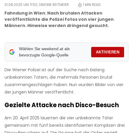
31.08.2025 UM 11:50,
SIMONE REITMEIER
1
MIN READ
Fahndung in Wien: Nach brutalen Attacken
veröffentlichte die Polizei Fotos von vier jungen
Männern. Hinweise werden dringend gesucht.
Wählen Sie weekend.at als
AKTIVIEREN
bevorzugte Google-Quelle
Die Wiener Polizei ist auf der Suche nach bislang
unbekannten Tätern, die mehrmals Personen brutal
zusammengeschlagen haben. Nun wurden Bilder von vier
der jungen Männer veröffentlicht.
Gezielte Attacke nach Disco-Besuch
Am 20. April 2025 lauerten die vier unbekannte Täter
gemeinsam mit fünf bereits identifizierten Komplizen drei
Disco-Besuchern auf. Die Gruppe hat die Opfer gezielt