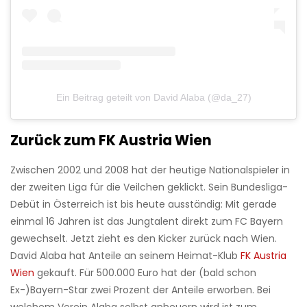
Ein Beitrag geteilt von David Alaba (@da_27)
Zurück zum FK Austria Wien
Zwischen 2002 und 2008 hat der heutige Nationalspieler in
der zweiten Liga für die Veilchen geklickt. Sein Bundesliga-
Debüt in Österreich ist bis heute ausständig: Mit gerade
einmal 16 Jahren ist das Jungtalent direkt zum FC Bayern
gewechselt. Jetzt zieht es den Kicker zurück nach Wien.
David Alaba hat Anteile an seinem Heimat-Klub
FK Austria
Wien
gekauft. Für 500.000 Euro hat der (bald schon
Ex-)Bayern-Star zwei Prozent der Anteile erworben. Bei