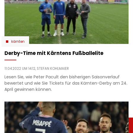
kärnten
Derby-Time mit Kärntens Fußballelite
11.04.2022 UM 14:12,
STEFAN KOHLMAIER
Lesen Sie, wie Peter Pacult den bisherigen Saisonverlauf
bewertet und wie Sie Tickets für das Kärnten-Derby am 24.
April gewinnen können.