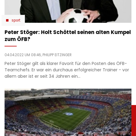
sport
Peter Stöger: Holt Schöttel seinen alten Kumpel
zum ÖFB?
04.04.2022 UM 08:46,
PHILIPP EITZINGER
Peter Stöger gilt als klarer Favorit für den Posten des ÖFB-
Teamchefs. Er war ein durchaus erfolgreicher Trainer - vor
allem aber ist er seit 34 Jahren ein…