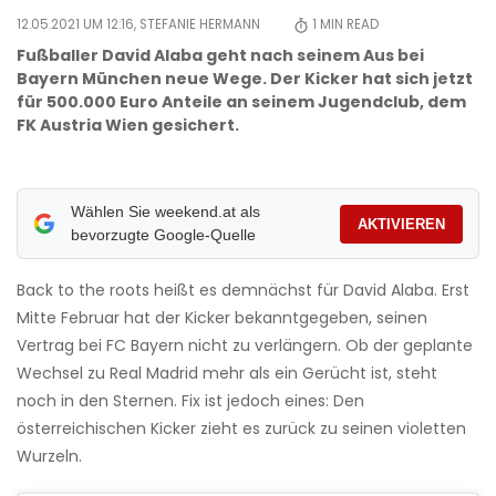
12.05.2021 UM 12:16,
STEFANIE HERMANN
1
MIN READ
Fußballer David Alaba geht nach seinem Aus bei
Bayern München neue Wege. Der Kicker hat sich jetzt
für 500.000 Euro Anteile an seinem Jugendclub, dem
FK Austria Wien gesichert.
Wählen Sie weekend.at als
AKTIVIEREN
bevorzugte Google-Quelle
Back to the roots heißt es demnächst für David Alaba. Erst
Mitte Februar hat der Kicker bekanntgegeben, seinen
Vertrag bei FC Bayern nicht zu verlängern. Ob der geplante
Wechsel zu Real Madrid mehr als ein Gerücht ist, steht
noch in den Sternen. Fix ist jedoch eines: Den
österreichischen Kicker zieht es zurück zu seinen violetten
Wurzeln.