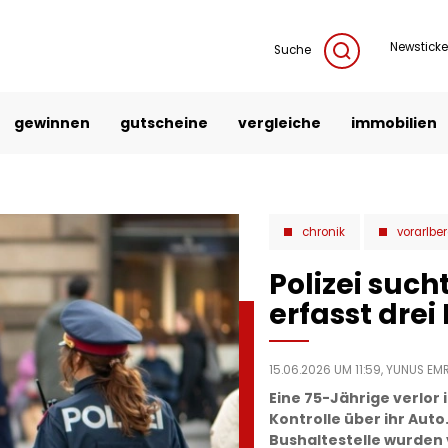
Newsticke
Suche
gewinnen
gutscheine
vergleiche
immobilien
chronik
vorarlbe
Polizei such
erfasst dre
15.06.2026 UM 11:59,
YUNUS EMR
Eine 75-Jährige verlor 
Kontrolle über ihr Auto
Bushaltestelle wurden 