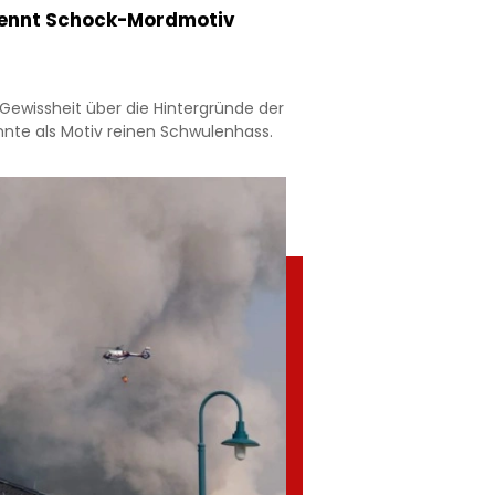
nennt Schock-Mordmotiv
Gewissheit über die Hintergründe der
nnte als Motiv reinen Schwulenhass.