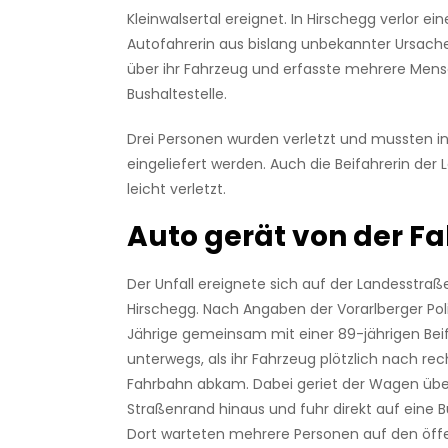
Kleinwalsertal ereignet. In Hirschegg verlor ei
Autofahrerin aus bislang unbekannter Ursache
über ihr Fahrzeug und erfasste mehrere Mens
Bushaltestelle.
Drei Personen wurden verletzt und mussten i
eingeliefert werden. Auch die Beifahrerin der 
leicht verletzt.
Auto gerät von der F
Der Unfall ereignete sich auf der Landesstraße
Hirschegg. Nach Angaben der Vorarlberger Poli
Jährige gemeinsam mit einer 89-jährigen Beif
unterwegs, als ihr Fahrzeug plötzlich nach rec
Fahrbahn abkam. Dabei geriet der Wagen übe
Straßenrand hinaus und fuhr direkt auf eine Bu
Dort warteten mehrere Personen auf den öffe