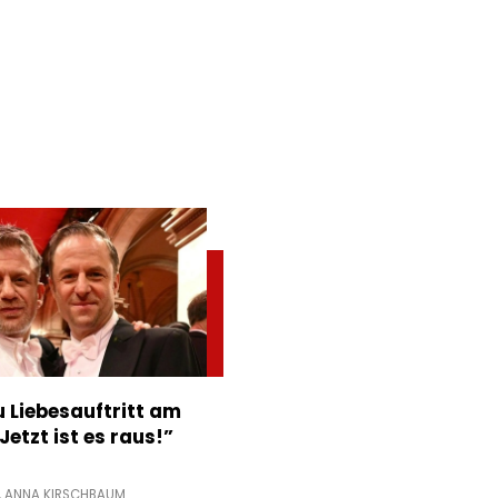
 Liebesauftritt am
Jetzt ist es raus!”
,
ANNA KIRSCHBAUM