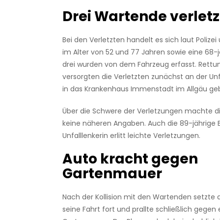
Drei Wartende verletz
Bei den Verletzten handelt es sich laut Poliz
im Alter von 52 und 77 Jahren sowie eine 68-jä
drei wurden von dem Fahrzeug erfasst. Rettu
versorgten die Verletzten zunächst an der Unfa
in das Krankenhaus Immenstadt im Allgäu ge
Über die Schwere der Verletzungen machte di
keine näheren Angaben. Auch die 89-jährige B
Unfalllenkerin erlitt leichte Verletzungen.
Auto kracht gegen
Gartenmauer
Nach der Kollision mit den Wartenden setzte 
seine Fahrt fort und prallte schließlich gegen 