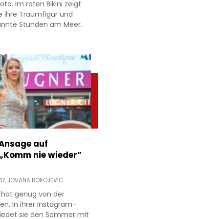
to. Im roten Bikini zeigt
e ihre Traumfigur und
annte Stunden am Meer.
 Ansage auf
 „Komm nie wieder”
47,
JOVANA BOROJEVIC
 hat genug von der
ien. In ihrer Instagram-
hiedet sie den Sommer mit