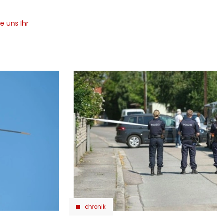
e uns Ihr
chronik