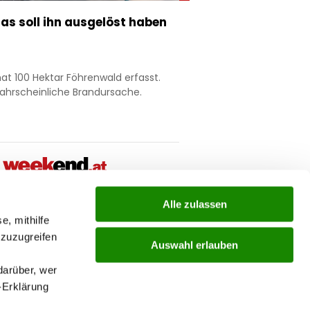
as soll ihn ausgelöst haben
at 100 Hektar Föhrenwald erfasst.
wahrscheinliche Brandursache.
Alle zulassen
ial
e, mithilfe
 zuzugreifen
Auswahl erlauben
ks
darüber, wer
-Erklärung