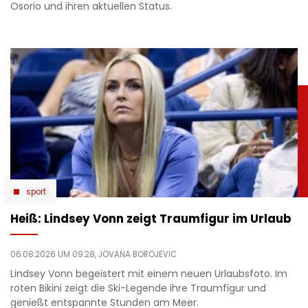
Osorio und ihren aktuellen Status.
sport
Heiß: Lindsey Vonn zeigt Traumfigur im Urlaub
06.08.2026 UM 09:28,
JOVANA BOROJEVIC
Lindsey Vonn begeistert mit einem neuen Urlaubsfoto. Im
roten Bikini zeigt die Ski-Legende ihre Traumfigur und
genießt entspannte Stunden am Meer.