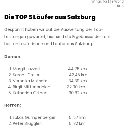
Wings for Life World
Run
Die TOP 5 Läufer aus Salzburg
Gespannt haben wir auf die Auswertung der Top-
Leistungen gewartet, hier sind die Ergebnisse der fünf
besten Läuferinnen und Läufer aus Salzburg.
Damen:
Margit Lazzeri: 44,75 km
Sarah Dreier: 42,45 km
Veronika Mutsch: 34,39 km
Birgit Mittenbühler: 32,00 km
Katharina Ortner: 30,82 km
Herren:
Lukas Gumpenberger: 51,57 km
Peter Brüggler: 51,32 km