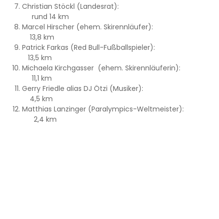
Christian Stöckl (Landesrat):
rund 14 km
Marcel Hirscher (ehem. Skirennläufer):
13,8 km
Patrick Farkas (Red Bull-Fußballspieler):
13,5 km
Michaela Kirchgasser (ehem. Skirennläuferin):
11,1 km
Gerry Friedle alias DJ Ötzi (Musiker):
4,5 km
Matthias Lanzinger (Paralympics-Weltmeister):
2,4 km