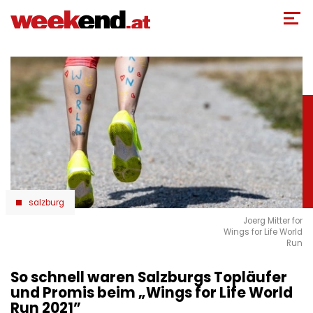
Direkt
zum
Inhalt
salzburg
Joerg Mitter for
Wings for Life World
Run
So schnell waren Salzburgs Topläufer
und Promis beim „Wings for Life World
Run 2021”