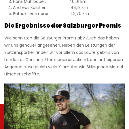
Hans Mühlbauer: 46,01 km
Andreas Kalcher: 44,13 km
Patrick Lemmerer: 42,70 km
Die Ergebnisse der Salzburger Promis
Wie schnitten die Salzburger Promis ab? Auch das haben
wir uns genauer angesehen. Neben den Leistungen der
Spitzensportler finden wir vor allem das Laufergebnis von
Landesrat Christian Stöckl beeindruckend, der laut eigenen
Angaben etwa gleich viele Kilometer wie Skilegende Marcel
Hirscher schaffte.