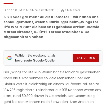
12.05.2021 UM 15:14,
SIMONE REITMEIER
3
MIN READ
5, 20 oder gar mehr 40 als Kilometer – wir haben uns
schlau gemacht, welche Salzburger beim „Wings for
Life World Run” die besten Ergebnisse erzielt und wie
Marcel Hirscher, DJ Ötzi, Teresa Stadlober & Co
abgeschnitten haben.
Wählen Sie weekend.at als
AKTIVIEREN
bevorzugte Google-Quelle
Der „Wings for Life Run World” hat Geschichte geschrieben:
Noch nie zuvor nahmen so viele Menschen über den
Globus verteilt gleichzeitig an einem Laufevent teil. Stolze
184.236 registrierte Teilnehmer aus 195 Nationen waren am
Start, rund 59.300 davon in Österreich. Der Gesamtsieg
geht bei den Männern nach Schweden: Aron Anderson