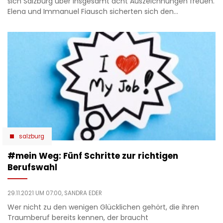
sich Salzburg über insgesamt acht Auszeichnungen freuen.
Elena und Immanuel Fiausch sicherten sich den…
salzburg
#mein Weg: Fünf Schritte zur richtigen
Berufswahl
29.11.2021 UM 07:00,
SANDRA EDER
Wer nicht zu den wenigen Glücklichen gehört, die ihren
Traumberuf bereits kennen, der braucht