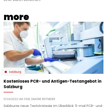
more
salzburg
Kostenloses PCR- und Antigen-Testangebot in
Salzburg
01.04.2022 UM 11:58,
SIMONE REITMEIER
Salzburgs neue Teststrategie im Überblick: 5-mal PCR- und