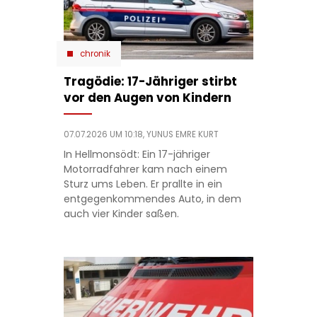
chronik
Tragödie: 17-Jähriger stirbt
vor den Augen von Kindern
07.07.2026 UM 10:18,
YUNUS EMRE KURT
In Hellmonsödt: Ein 17-jähriger
Motorradfahrer kam nach einem
Sturz ums Leben. Er prallte in ein
entgegenkommendes Auto, in dem
auch vier Kinder saßen.