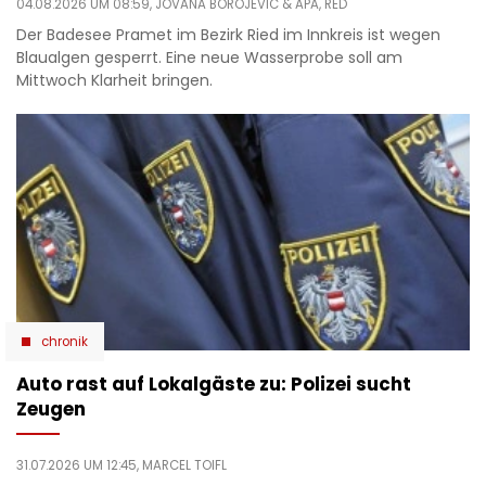
04.08.2026 UM 08:59,
JOVANA BOROJEVIC
& APA, RED
Der Badesee Pramet im Bezirk Ried im Innkreis ist wegen
Blaualgen gesperrt. Eine neue Wasserprobe soll am
Mittwoch Klarheit bringen.
chronik
Auto rast auf Lokalgäste zu: Polizei sucht
Zeugen
31.07.2026 UM 12:45,
MARCEL TOIFL