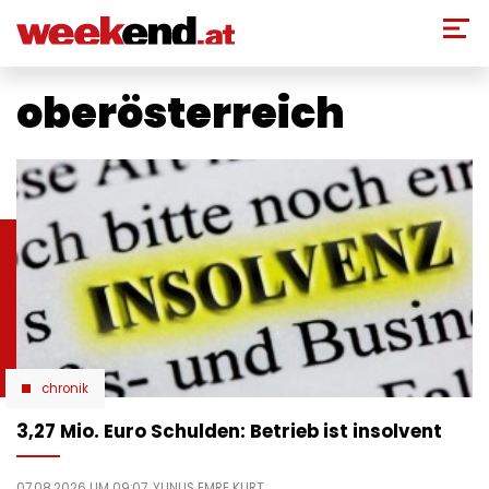
Direkt
zum
Inhalt
oberösterreich
chronik
3,27 Mio. Euro Schulden: Betrieb ist insolvent
07.08.2026 UM 09:07,
YUNUS EMRE KURT