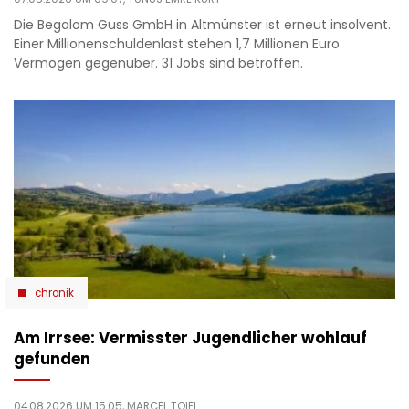
Die Begalom Guss GmbH in Altmünster ist erneut insolvent.
Einer Millionenschuldenlast stehen 1,7 Millionen Euro
Vermögen gegenüber. 31 Jobs sind betroffen.
chronik
Am Irrsee: Vermisster Jugendlicher wohlauf
gefunden
04.08.2026 UM 15:05,
MARCEL TOIFL