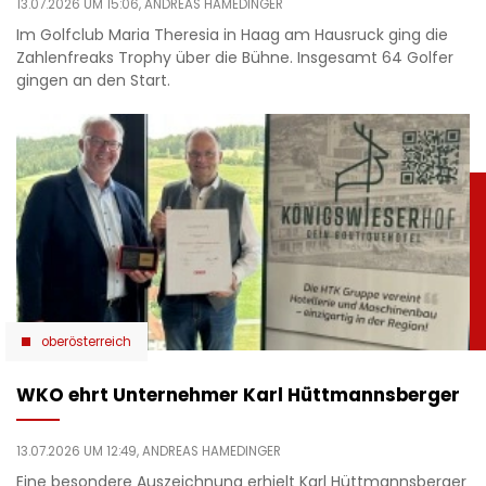
13.07.2026 UM 15:06,
ANDREAS HAMEDINGER
Im Golfclub Maria Theresia in Haag am Hausruck ging die
Zahlenfreaks Trophy über die Bühne. Insgesamt 64 Golfer
gingen an den Start.
oberösterreich
WKO ehrt Unternehmer Karl Hüttmannsberger
13.07.2026 UM 12:49,
ANDREAS HAMEDINGER
Eine besondere Auszeichnung erhielt Karl Hüttmannsberger