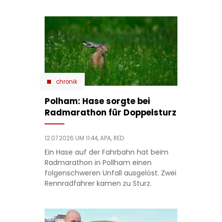
chronik
Polham: Hase sorgte bei
Radmarathon für Doppelsturz
12.07.2026 UM 11:44,
APA, RED
Ein Hase auf der Fahrbahn hat beim
Radmarathon in Pollham einen
folgenschweren Unfall ausgelöst. Zwei
Rennradfahrer kamen zu Sturz.