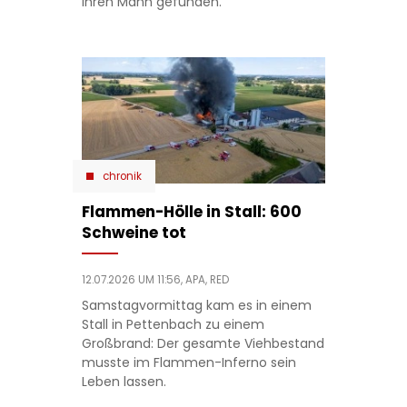
ihren Mann gefunden.
chronik
Flammen-Hölle in Stall: 600
Schweine tot
12.07.2026 UM 11:56,
APA, RED
Samstagvormittag kam es in einem
Stall in Pettenbach zu einem
Großbrand: Der gesamte Viehbestand
musste im Flammen-Inferno sein
Leben lassen.