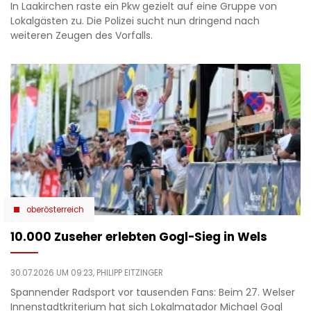
In Laakirchen raste ein Pkw gezielt auf eine Gruppe von
Lokalgästen zu. Die Polizei sucht nun dringend nach
weiteren Zeugen des Vorfalls.
oberösterreich
10.000 Zuseher erlebten Gogl-Sieg in Wels
30.07.2026 UM 09:23,
PHILIPP EITZINGER
Spannender Radsport vor tausenden Fans: Beim 27. Welser
Innenstadtkriterium hat sich Lokalmatador Michael Gogl