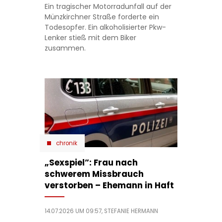
Ein tragischer Motorradunfall auf der
Münzkirchner Straße forderte ein
Todesopfer. Ein alkoholisierter Pkw-
Lenker stieß mit dem Biker
zusammen.
chronik
„Sexspiel”: Frau nach
schwerem Missbrauch
verstorben – Ehemann in Haft
14.07.2026 UM 09:57,
STEFANIE HERMANN