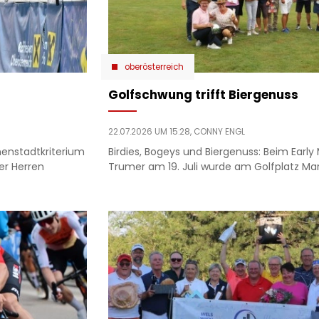
oberösterreich
Golfschwung trifft Biergenuss
22.07.2026 UM 15:28,
CONNY ENGL
nenstadtkriterium
Birdies, Bogeys und Biergenuss: Beim Early
er Herren
Trumer am 19. Juli wurde am Golfplatz Mar