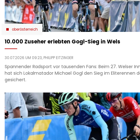
oberösterreich
10.000 Zuseher erlebten Gogl-Sieg in Wels
30.07.2026 UM 09:23,
PHILIPP EITZINGER
Spannender Radsport vor tausenden Fans: Beim 27. Welser In
hat sich Lokalmatador Michael Gogl den Sieg im Eliterennen d
gesichert.