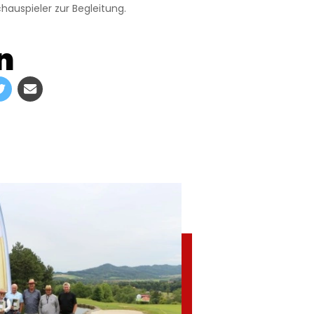
hauspieler zur Begleitung.
n