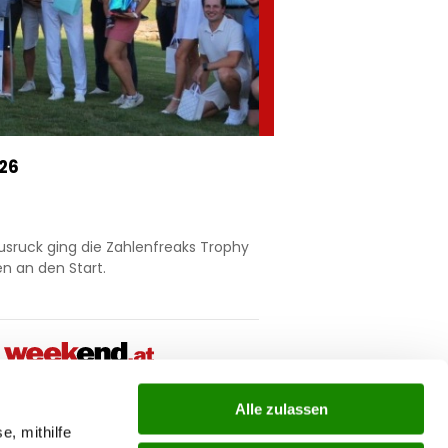
026
usruck ging die Zahlenfreaks Trophy
n an den Start.
Alle zulassen
e, mithilfe