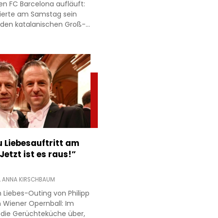
den FC Barcelona aufläuft:
ierte am Samstag sein
 den katalanischen Groß-…
 Liebesauftritt am
Jetzt ist es raus!”
,
ANNA KIRSCHBAUM
 Liebes-Outing von Philipp
 Wiener Opernball: Im
 die Gerüchteküche über,