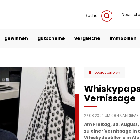
Newsticke
Suche
gewinnen
gutscheine
vergleiche
immobilien
oberösterreich
Whiskypapst
Vernissage
22.08.2024 UM 08:47,
ANDREAS
Am Freitag, 30. August,
zu einer Vernissage in
Whiskydestillerie in Al