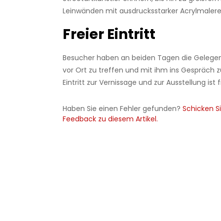
Leinwänden mit ausdrucksstarker Acrylmalerei
Freier Eintritt
Besucher haben an beiden Tagen die Gelegenh
vor Ort zu treffen und mit ihm ins Gespräch
Eintritt zur Vernissage und zur Ausstellung ist fr
Haben Sie einen Fehler gefunden?
Schicken Si
Feedback zu diesem Artikel.