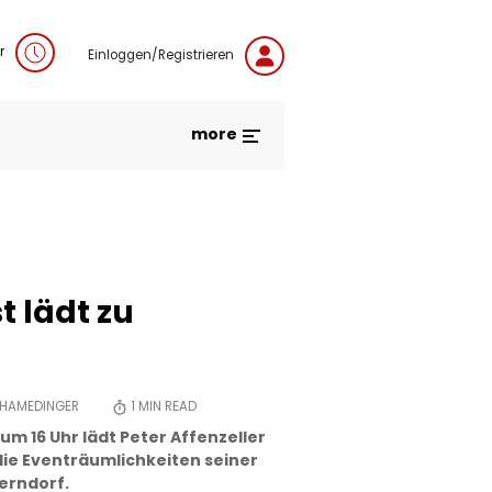
r
Einloggen/Registrieren
more
 lädt zu
 HAMEDINGER
1
MIN READ
 um 16 Uhr lädt Peter Affenzeller
 die Eventräumlichkeiten seiner
berndorf.