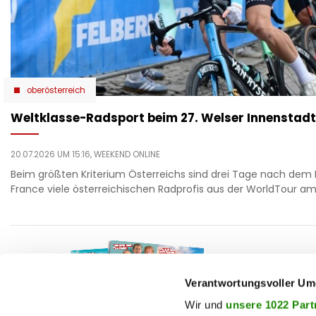
oberösterreich
Weltklasse-Radsport beim 27. Welser Innenstadt
20.07.2026 UM 15:16,
WEEKEND ONLINE
Beim größten Kriterium Österreichs sind drei Tage nach dem 
France viele österreichischen Radprofis aus der WorldTour am 
F
auto
beau
Verantwortungsvoller Um
T
chron
Wir und
unsere 1022 Part