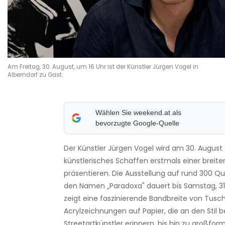
Am Freitag, 30. August, um 16 Uhr ist der Künstler Jürgen Vogel in
Alberndorf zu Gast.
Wählen Sie weekend.at als
bevorzugte Google-Quelle
Der Künstler Jürgen Vogel wird am 30. August 
künstlerisches Schaffen erstmals einer breite
präsentieren. Die Ausstellung auf rund 300 
den Namen „Paradoxa" dauert bis Samstag, 31
zeigt eine faszinierende Bandbreite von Tusc
Acrylzeichnungen auf Papier, die an den Stil 
Streetartkünstler erinnern, bis hin zu großfor