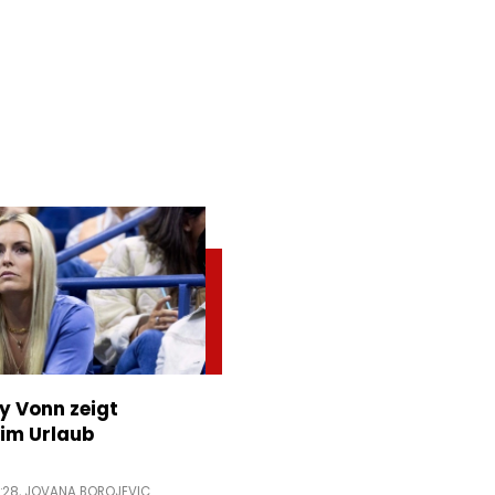
ey Vonn zeigt
im Urlaub
:28,
JOVANA BOROJEVIC