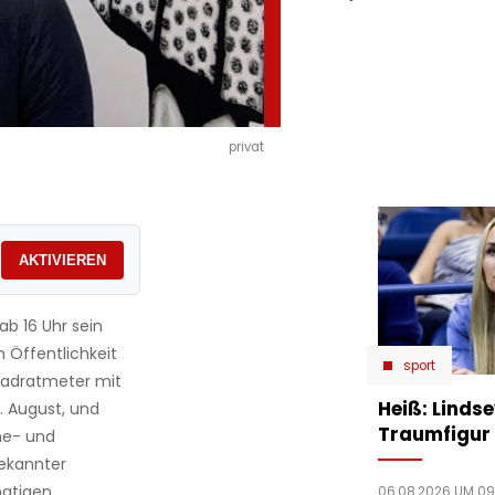
privat
AKTIVIEREN
ab 16 Uhr sein
n Öffentlichkeit
sport
Quadratmeter mit
Heiß: Linds
. August, und
Traumfigur 
he- und
bekannter
matigen
06.08.2026 UM 09