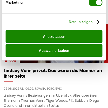
Marketing
Erfahren Sie mehr darüber, wie Ihre persönlichen Daten
verarbeitet werden, und legen Sie Ihre Präferenzen im
Abschnitt Einzelheiten
fest.
Details zeigen
Alle zulassen
Auswahl erlauben
sport
Lindsey Vonn privat: Das waren die Männer an
ihrer Seite
06.08.2026 UM 09:29,
JOVANA BOROJEVIC
Lindsey Vonns Beziehungen im Überblick: Alles über ihren
Ehemann Thomas Vonn, Tiger Woods, P.K. Subban, Diego
Osorio und ihren aktuellen Status.