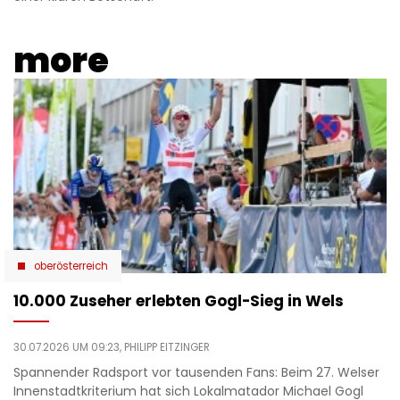
more
oberösterreich
10.000 Zuseher erlebten Gogl-Sieg in Wels
30.07.2026 UM 09:23,
PHILIPP EITZINGER
Spannender Radsport vor tausenden Fans: Beim 27. Welser
Innenstadtkriterium hat sich Lokalmatador Michael Gogl