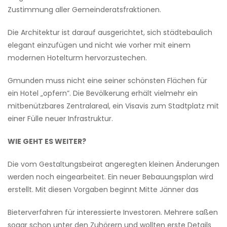
Zustimmung aller Gemeinderatsfraktionen.
Die Architektur ist darauf ausgerichtet, sich städtebaulich
elegant einzufügen und nicht wie vorher mit einem
modernen Hotelturm hervorzustechen.
Gmunden muss nicht eine seiner schönsten Flächen für
ein Hotel „opfern”. Die Bevölkerung erhält vielmehr ein
mitbenützbares Zentralareal, ein Visavis zum Stadtplatz mit
einer Fülle neuer Infrastruktur.
WIE GEHT ES WEITER?
Die vom Gestaltungsbeirat angeregten kleinen Änderungen
werden noch eingearbeitet. Ein neuer Bebauungsplan wird
erstellt. Mit diesen Vorgaben beginnt Mitte Jänner das
Bieterverfahren für interessierte Investoren. Mehrere saßen
sogar schon unter den Zuhörern und wollten erste Details