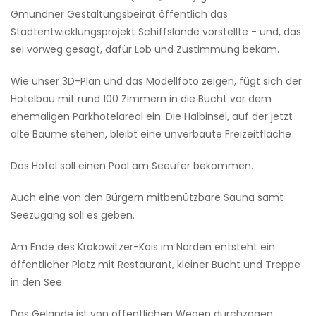
Gmundner Gestaltungsbeirat öffentlich das
Stadtentwicklungsprojekt Schiffslände vorstellte - und, das
sei vorweg gesagt, dafür Lob und Zustimmung bekam.
Wie unser 3D-Plan und das Modellfoto zeigen, fügt sich der
Hotelbau mit rund 100 Zimmern in die Bucht vor dem
ehemaligen Parkhotelareal ein. Die Halbinsel, auf der jetzt
alte Bäume stehen, bleibt eine unverbaute Freizeitfläche
Das Hotel soll einen Pool am Seeufer bekommen.
Auch eine von den Bürgern mitbenützbare Sauna samt
Seezugang soll es geben.
Am Ende des Krakowitzer-Kais im Norden entsteht ein
öffentlicher Platz mit Restaurant, kleiner Bucht und Treppe
in den See.
Das Gelände ist von öffentlichen Wegen durchzogen.