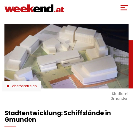
Direkt
zum
Inhalt
oberösterreich
Stadtamt
Gmunden
Stadtentwicklung: Schiffslände in
Gmunden