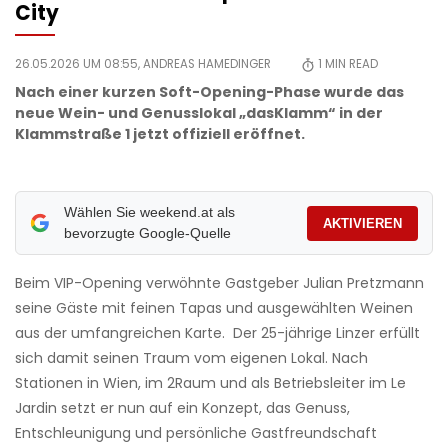
City
26.05.2026 UM 08:55,
ANDREAS HAMEDINGER
1
MIN READ
Nach einer kurzen Soft-Opening-Phase wurde das
neue Wein- und Genusslokal „dasKlamm“ in der
Klammstraße 1 jetzt offiziell eröffnet.
Wählen Sie weekend.at als
AKTIVIEREN
bevorzugte Google-Quelle
Beim VIP-Opening verwöhnte Gastgeber Julian Pretzmann
seine Gäste mit feinen Tapas und ausgewählten Weinen
aus der umfangreichen Karte. Der 25-jährige Linzer erfüllt
sich damit seinen Traum vom eigenen Lokal. Nach
Stationen in Wien, im 2Raum und als Betriebsleiter im Le
Jardin setzt er nun auf ein Konzept, das Genuss,
Entschleunigung und persönliche Gastfreundschaft