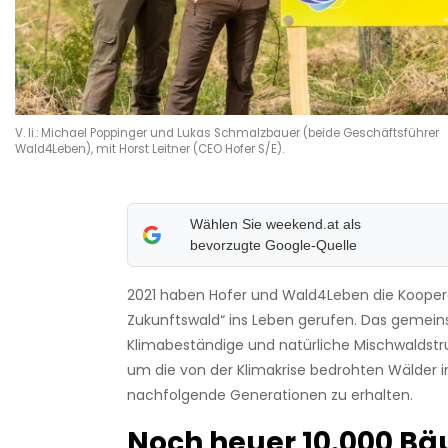
V. li.: Michael Poppinger und Lukas Schmalzbauer (beide Geschäftsführer
Wald4Leben), mit Horst Leitner (CEO Hofer S/E).
Wählen Sie weekend.at als
bevorzugte Google-Quelle
2021 haben Hofer und Wald4Leben die Koopera
Zukunftswald“ ins Leben gerufen. Das gemein
Klimabeständige und natürliche Mischwaldstr
um die von der Klimakrise bedrohten Wälder i
nachfolgende Generationen zu erhalten.
Noch heuer 10.000 B