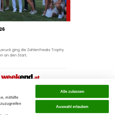
026
usruck ging die Zahlenfreaks Trophy
n an den Start.
Alle zulassen
ial
e, mithilfe
 zuzugreifen
Auswahl erlauben