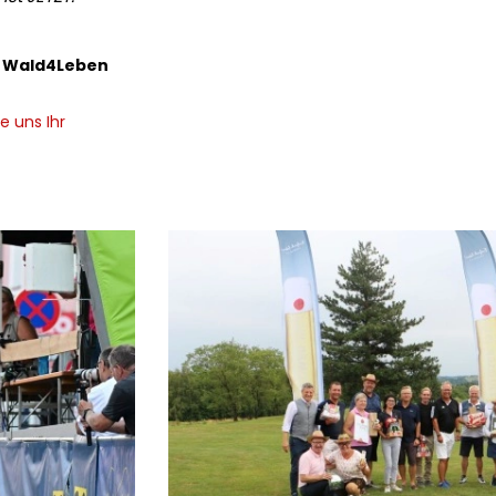
n Wald4Leben
e uns Ihr