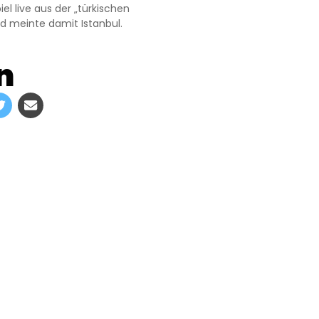
l live aus der „türkischen
d meinte damit Istanbul.
n