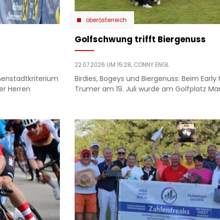
oberösterreich
Golfschwung trifft Biergenuss
22.07.2026 UM 15:28,
CONNY ENGL
nenstadtkriterium
Birdies, Bogeys und Biergenuss: Beim Early
er Herren
Trumer am 19. Juli wurde am Golfplatz Mar