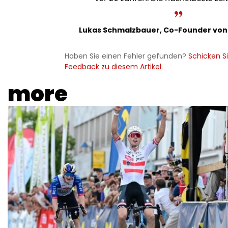
Lukas Schmalzbauer, Co-Founder vo
Haben Sie einen Fehler gefunden?
Schicken Si
Feedback zu diesem Artikel.
more