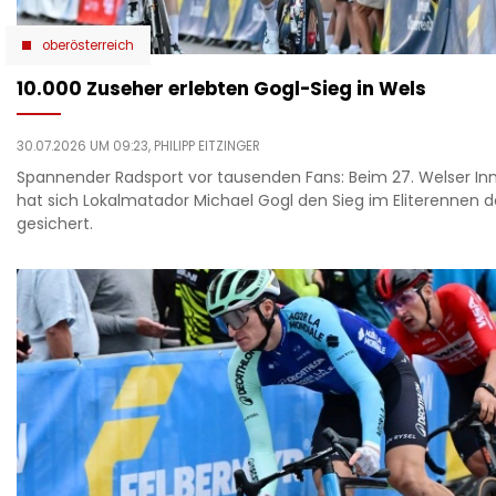
oberösterreich
10.000 Zuseher erlebten Gogl-Sieg in Wels
30.07.2026 UM 09:23,
PHILIPP EITZINGER
Spannender Radsport vor tausenden Fans: Beim 27. Welser In
hat sich Lokalmatador Michael Gogl den Sieg im Eliterennen d
gesichert.