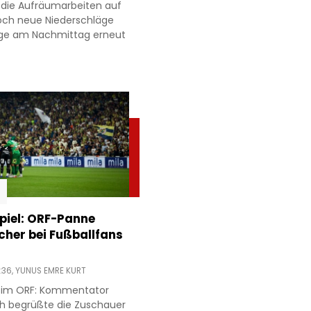
 die Aufräumarbeiten auf
och neue Niederschläge
age am Nachmittag erneut
piel: ORF-Panne
acher bei Fußballfans
:36,
YUNUS EMRE KURT
r im ORF: Kommentator
h begrüßte die Zuschauer