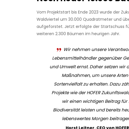
Vom Projektstart bis Ende 2023 wurde der Zuk
Waldviertel um 30.000 Quadratmeter und üb
aufgeforstet. Jetzt erfolgte der Startschuss 
weiteren 2.300 Bäumen im heurigen Jahr.
Wir nehmen unsere Verantwor
Lebensmittelhändler gegenüber Ges
und Umwelt ernst. Daher setzen wir a
Maßnahmen, um unsere Arten
Sortenvielfalt zu erhalten. Dazu zä
Projekte wie der HOFER Zukunftswal
wir einen wichtigen Beitrag fü
Biodiversität leisten und bereits heu
lebenswertes Morgen beitrage
Horst Leitner, CEO von HOFER