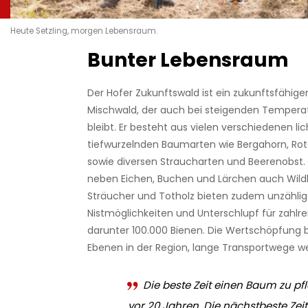
Heute Setzling, morgen Lebensraum.
Bunter Lebensraum
Der Hofer Zukunftswald ist ein zukunftsfähiger
Mischwald, der auch bei steigenden Tempera
bleibt. Er besteht aus vielen verschiedenen l
tiefwurzelnden Baumarten wie Bergahorn, Rot
sowie diversen Straucharten und Beerenobst. 
neben Eichen, Buchen und Lärchen auch Wild
Sträucher und Totholz bieten zudem unzähli
Nistmöglichkeiten und Unterschlupf für zahlre
darunter 100.000 Bienen. Die Wertschöpfung bl
Ebenen in der Region, lange Transportwege 
Die beste Zeit einen Baum zu pf
vor 20 Jahren. Die nächstbeste Zeit 