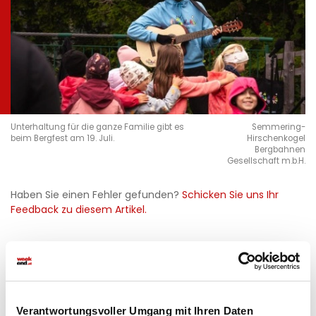
Unterhaltung für die ganze Familie gibt es
Semmering-
beim Bergfest am 19. Juli.
Hirschenkogel
Bergbahnen
Gesellschaft m.b.H.
Haben Sie einen Fehler gefunden?
Schicken Sie uns Ihr
Feedback zu diesem Artikel.
teilen
Verantwortungsvoller Umgang mit Ihren Daten