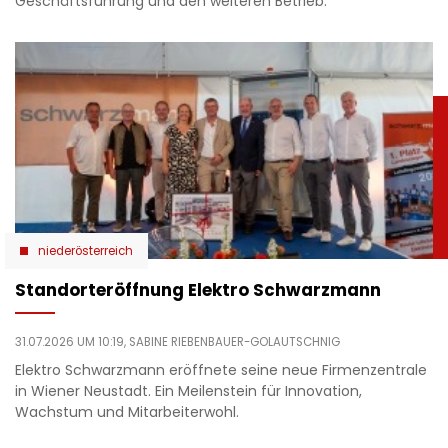
Geschäftsführung und den weiteren Betrieb.
niederösterreich
Standorteröffnung Elektro Schwarzmann
31.07.2026 UM 10:19,
SABINE RIEBENBAUER-GOLAUTSCHNIG
Elektro Schwarzmann eröffnete seine neue Firmenzentrale
in Wiener Neustadt. Ein Meilenstein für Innovation,
Wachstum und Mitarbeiterwohl.