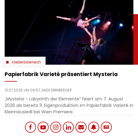
niederösterreich
Papierfabrik Varieté präsentiert Mysteria
13.07.2026 UM 09:57,
ANDI DIRNBERGER
„Mysteria - Labyrinth der Elemente“ feiert am 7. August
2026 als bereits 11. Eigenproduktion im Papierfabrik Varieté in
Kleinneusiedl bei Wien Premiere.