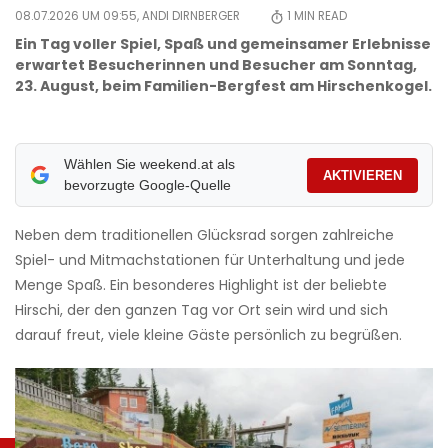
08.07.2026 UM 09:55,
ANDI DIRNBERGER
1
MIN READ
Ein Tag voller Spiel, Spaß und gemeinsamer Erlebnisse
erwartet Besucherinnen und Besucher am Sonntag,
23. August, beim Familien-Bergfest am Hirschenkogel.
Wählen Sie weekend.at als
AKTIVIEREN
bevorzugte Google-Quelle
Neben dem traditionellen Glücksrad sorgen zahlreiche
Spiel- und Mitmachstationen für Unterhaltung und jede
Menge Spaß. Ein besonderes Highlight ist der beliebte
Hirschi, der den ganzen Tag vor Ort sein wird und sich
darauf freut, viele kleine Gäste persönlich zu begrüßen.