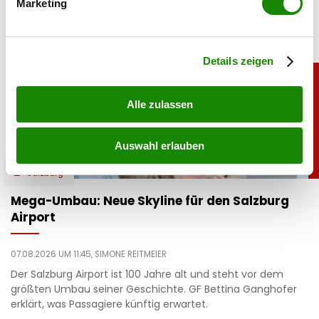
Marketing
Erfahren Sie mehr darüber, wie Ihre persönlichen Daten
verarbeitet werden, und legen Sie Ihre Präferenzen im
Abschnitt Einzelheiten
fest.
Details zeigen
Alle zulassen
Auswahl erlauben
salzburg
Mega-Umbau: Neue Skyline für den Salzburg
Airport
07.08.2026 UM 11:45,
SIMONE REITMEIER
Der Salzburg Airport ist 100 Jahre alt und steht vor dem
größten Umbau seiner Geschichte. GF Bettina Ganghofer
erklärt, was Passagiere künftig erwartet.