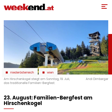
Direkt
zum
Inhalt
niederösterreich
wien
Am Hirschenkogel steigt am Sonntag, 19. Juli,
Andi Dirnberger
das traditionelle Familien-Bergfest.
23. August: Familien-Bergfest am
Hirschenkogel