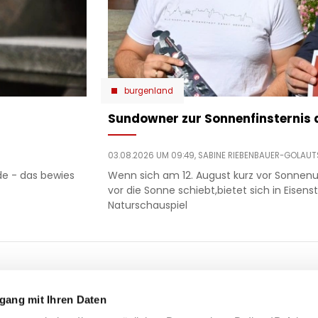
burgenland
Sundowner zur Sonnenfinsternis 
03.08.2026 UM 09:49,
SABINE RIEBENBAUER-GOLAU
nde - das bewies
Wenn sich am 12. August kurz vor Sonnenu
vor die Sonne schiebt,bietet sich in Eise
Naturschauspiel
ooter
 & motor
liebe
ty
politik
gang mit Ihren Daten