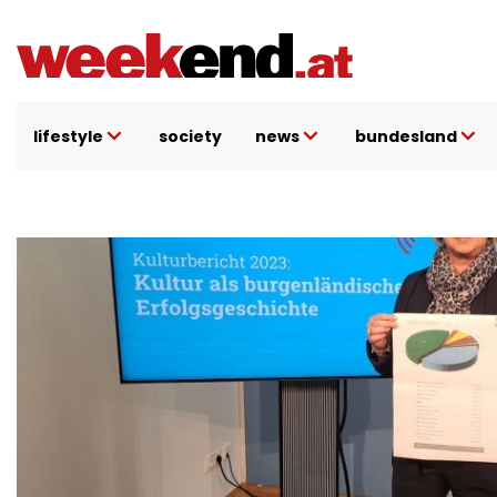
Direkt
zum
Inhalt
lifestyle
society
news
bundesland