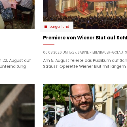
burgenland
Premiere von Wiener Blut auf Sch
06.08.2026 UM 15:37,
SABINE RIEBENBAUER-GOLAUT
 22. August auf
Am 5. August feierte das Publikum auf Sc
Unterhaltung
Strauss’ Operette Wiener Blut mit langem