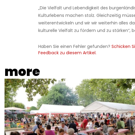
„Die Vielfalt und Lebendigkeit des burgenländ
Kulturlebens machen stolz. Gleichzeitig müsse
weiterentwickeln und wir wir weiterhin alles d
kulturelle Vielfalt zu fördern und zu stärken“,
Haben Sie einen Fehler gefunden?
Schicken Si
Feedback zu diesem Artikel.
more