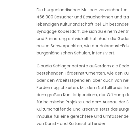
Die burgenländischen Museen verzeichneten 
466.000 Besucher und Besucherinnen und tra
lebendigen Kulturlandschaft bei. Ein besondere
Synagoge Kobersdorf, die sich zu einem Zentr
und Erinnerung entwickelt hat. Auch die Geden
neuen Schwerpunkten, wie der Holocaust-Edu
burgenländischen Schulen, intensiviert.
Claudia Schlager betonte außerdem die Bed
bestehenden Förderinstrumenten, wie den Ku
oder den Arbeitsstipendien, aber auch von n
Fördermöglichkeiten. Mit dem Notfallfonds für
dem großen Kunststipendium, der Öffnung de
für heimische Projekte und dem Ausbau der Se
Kulturschaffende und Kreative setzt das Burg
Impulse für eine gerechtere und umfassende
von Kunst- und Kulturschaffenden.