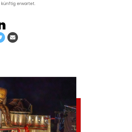
künftig erwartet.
n