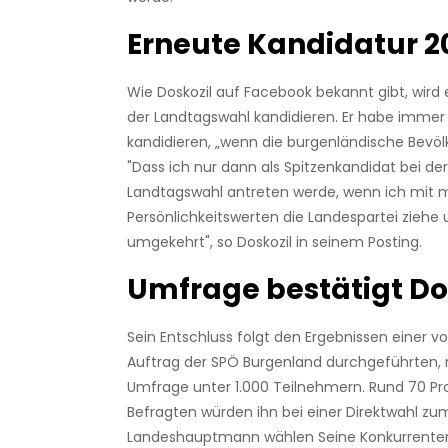
Erneute Kandidatur 2
Wie Doskozil auf Facebook bekannt gibt, wird 
der Landtagswahl kandidieren. Er habe immer 
kandidieren, „wenn die burgenländische Bevölk
"
Dass ich nur dann als Spitzenkandidat bei de
Landtagswahl antreten werde, wenn ich mit 
Persönlichkeitswerten die Landespartei ziehe 
umgekehrt", so Doskozil in seinem Posting.
Umfrage bestätigt Do
Sein Entschluss folgt den Ergebnissen einer v
Auftrag der SPÖ Burgenland durchgeführten, 
Umfrage unter 1.000 Teilnehmern. Rund 70 Pr
Befragten würden ihn bei einer Direktwahl zu
Landeshauptmann wählen Seine Konkurrenten