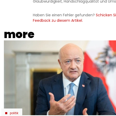
Glaubwürdigkeit, Handschlagqualität und Ums
Haben Sie einen Fehler gefunden?
Schicken Si
Feedback zu diesem Artikel.
more
politik