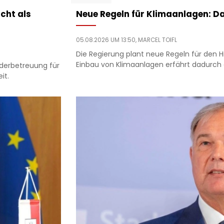
cht als
Neue Regeln für Klimaanlagen: Da
05.08.2026 UM 13:50,
MARCEL TOIFL
Die Regierung plant neue Regeln für den 
Einbau von Klimaanlagen erfährt dadurch e
nderbetreuung für
it.