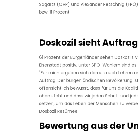
Sagartz (ÖVP) und Alexander Petschnig (FPÖ
bzw. 11 Prozent.
Doskozil sieht Auftrag
61 Prozent der Burgenländer sehen Doskozils Ve
Eisenstadt positiv, unter SPÖ-Wählern sind es 
"
Für mich ergeben sich daraus auch Lehren un
Auftrag: Der burgenländischen Bevölkerung is
offensichtlich bewusst, dass für uns die Koalit
oben steht und dass wir jeden Schritt und 
setzen, um das Leben der Menschen zu verbes
Doskozil Resümee.
Bewertung aus der U