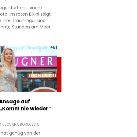
egeistert mit einem
to. Im roten Bikini zeigt
e ihre Traumfigur und
annte Stunden am Meer.
 Ansage auf
 „Komm nie wieder”
47,
JOVANA BOROJEVIC
 hat genug von der