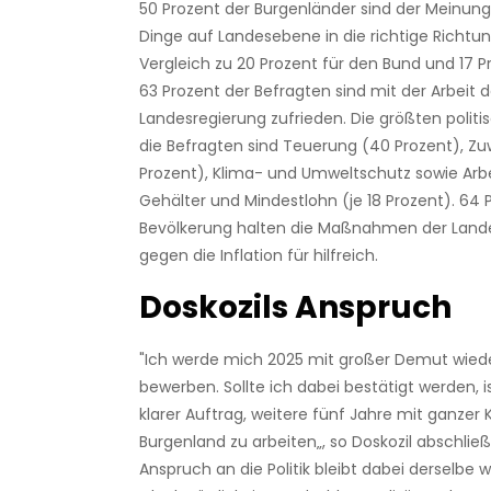
50 Prozent der Burgenländer sind der Meinung,
Dinge auf Landesebene in die richtige Richtun
Vergleich zu 20 Prozent für den Bund und 17 P
63 Prozent der Befragten sind mit der Arbeit d
Landesregierung zufrieden. Die größten polit
die Befragten sind Teuerung (40 Prozent), Z
Prozent), Klima- und Umweltschutz sowie Arbe
Gehälter und Mindestlohn (je 18 Prozent). 64 
Bevölkerung halten die Maßnahmen der Land
gegen die Inflation für hilfreich.
Doskozils Anspruch
"
Ich werde mich 2025 mit großer Demut wied
bewerben. Sollte ich dabei bestätigt werden, i
klarer Auftrag, weitere fünf Jahre mit ganzer K
Burgenland zu arbeiten„, so Doskozil abschlie
Anspruch an die Politik bleibt dabei derselbe w