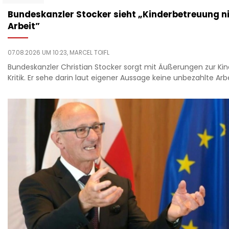
Bundeskanzler Stocker sieht „Kinderbetreuung ni
Arbeit”
07.08.2026 UM 10:23,
MARCEL TOIFL
Bundeskanzler Christian Stocker sorgt mit Äußerungen zur Ki
Kritik. Er sehe darin laut eigener Aussage keine unbezahlte Arbe