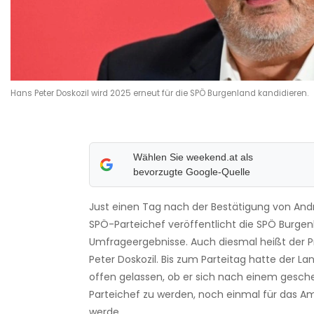
Hans Peter Doskozil wird 2025 erneut für die SPÖ Burgenland kandidieren.
Wählen Sie weekend.at als
bevorzugte Google-Quelle
Just einen Tag nach der Bestätigung von And
SPÖ-Parteichef veröffentlicht die SPÖ Burge
Umfrageergebnisse. Auch diesmal heißt der P
Peter Doskozil. Bis zum Parteitag hatte der
offen gelassen, ob er sich nach einem gesche
Parteichef zu werden, noch einmal für das 
werde.