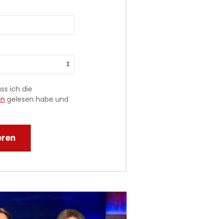
ss ich die
en
gelesen habe und