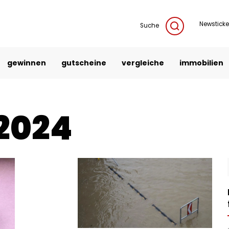
Newsticke
Suche
gewinnen
gutscheine
vergleiche
immobilien
2024