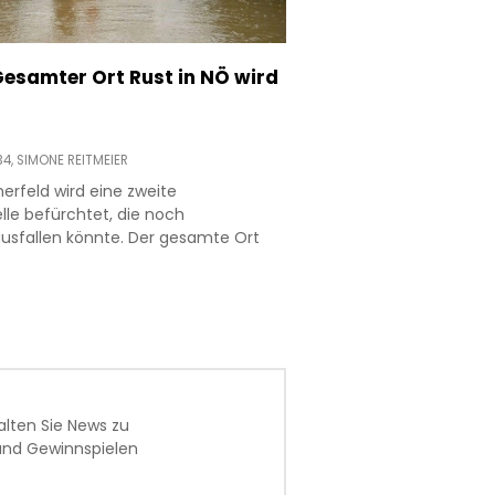
Gesamter Ort Rust in NÖ wird
34,
SIMONE REITMEIER
nerfeld wird eine zweite
le befürchtet, die noch
ausfallen könnte. Der gesamte Ort
alten Sie News zu
t und Gewinnspielen