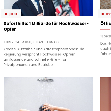
politik
chr
Soforthilfe: 1 Milliarde für Hochwasser-
Öffi
Opfer
18.09.
18.09.2024 UM 11:58,
STEFANIE HERMANN
Das H
auch 
Kredite, Kurzarbeit und Katastrophenfonds: Die
fahre
Regierung verspricht Hochwasser-Opfern
umfassende und schnelle Hilfe – für
Privatpersonen und Betriebe.