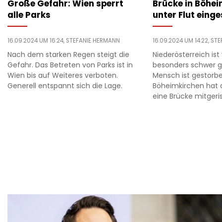
Große Gefahr: Wien sperrt
Brücke in Böhe
alle Parks
unter Flut einge
16.09.2024 UM 16:24,
STEFANIE HERMANN
16.09.2024 UM 14:22,
STE
Nach dem starken Regen steigt die
Niederösterreich i
Gefahr. Das Betreten von Parks ist in
besonders schwer ge
Wien bis auf Weiteres verboten.
Mensch ist gestorbe
Generell entspannt sich die Lage.
Böheimkirchen hat 
eine Brücke mitgeri