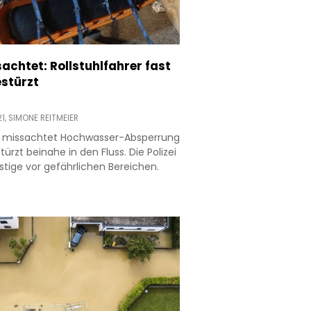
achtet: Rollstuhlfahrer fast
estürzt
21,
SIMONE REITMEIER
er missachtet Hochwasser-Absperrung
ürzt beinahe in den Fluss. Die Polizei
tige vor gefährlichen Bereichen.