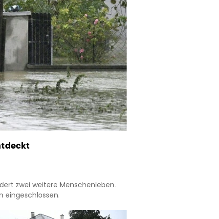
ntdeckt
ordert zwei weitere Menschenleben.
n eingeschlossen.