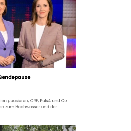
 Sendepause
en pausieren, ORF, Puls4 und Co
en zum Hochwasser und der