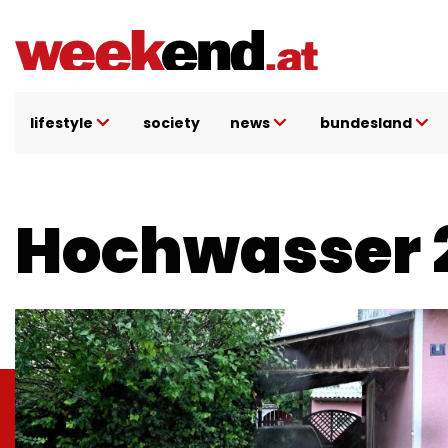
Direkt
zum
Inhalt
lifestyle
society
news
bundesland
Hochwasser 