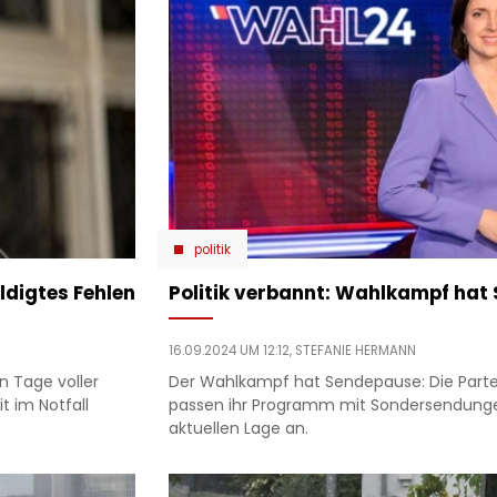
politik
digtes Fehlen
Politik verbannt: Wahlkampf hat
16.09.2024 UM 12:12,
STEFANIE HERMANN
n Tage voller
Der Wahlkampf hat Sendepause: Die Partei
t im Notfall
passen ihr Programm mit Sondersendung
aktuellen Lage an.