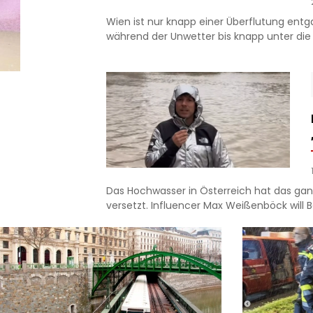
Wien ist nur knapp einer Überflutung ent
während der Unwetter bis knapp unter die S
Das Hochwasser in Österreich hat das ga
versetzt. Influencer Max Weißenböck will