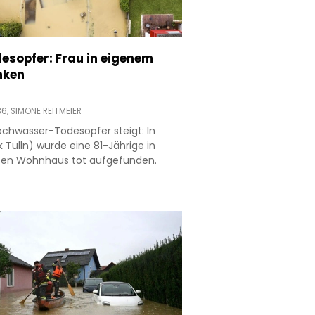
esopfer: Frau in eigenem
nken
36,
SIMONE REITMEIER
ochwasser-Todesopfer steigt: In
 Tulln) wurde eine 81-Jährige in
ten Wohnhaus tot aufgefunden.