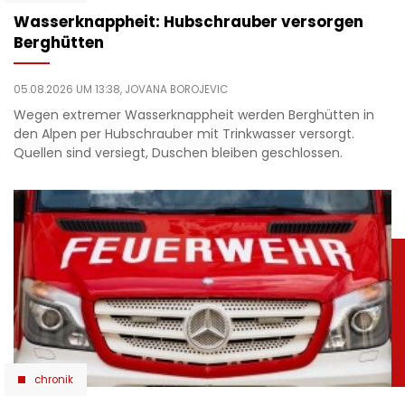
Wasserknappheit: Hubschrauber versorgen
Berghütten
05.08.2026 UM 13:38,
JOVANA BOROJEVIC
Wegen extremer Wasserknappheit werden Berghütten in
den Alpen per Hubschrauber mit Trinkwasser versorgt.
Quellen sind versiegt, Duschen bleiben geschlossen.
chronik