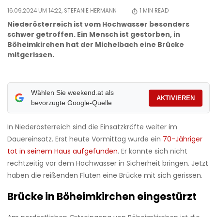
16.09.2024 UM 14:22,
STEFANIE HERMANN
1
MIN READ
Niederösterreich ist vom Hochwasser besonders
schwer getroffen. Ein Mensch ist gestorben, in
Böheimkirchen hat der Michelbach eine Brücke
mitgerissen.
Wählen Sie weekend.at als
AKTIVIEREN
bevorzugte Google-Quelle
In Niederösterreich sind die Einsatzkräfte weiter im
Dauereinsatz. Erst heute Vormittag wurde ein
70-Jähriger
tot in seinem Haus aufgefunden
. Er konnte sich nicht
rechtzeitig vor dem Hochwasser in Sicherheit bringen. Jetzt
haben die reißenden Fluten eine Brücke mit sich gerissen.
Brücke in Böheimkirchen eingestürzt