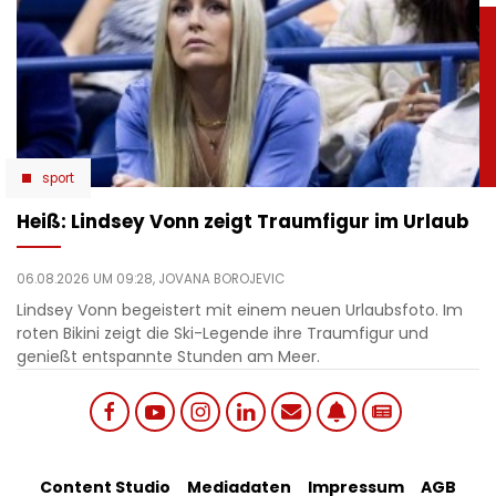
sport
Heiß: Lindsey Vonn zeigt Traumfigur im Urlaub
06.08.2026 UM 09:28,
JOVANA BOROJEVIC
Lindsey Vonn begeistert mit einem neuen Urlaubsfoto. Im
roten Bikini zeigt die Ski-Legende ihre Traumfigur und
genießt entspannte Stunden am Meer.
Social
Content Studio
Mediadaten
Impressum
AGB