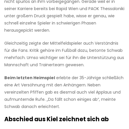
nicht spurlos an ihm vorbeigegangen. Gerade weil er in
seiner Karriere bereits bei Rapid Wien und PAOK Thessaloniki
unter großem Druck gespielt habe, wisse er genau, wie
schnell einzelne Spieler in schwierigen Phasen
herausgepickt werden.
Gleichzeitig zeigte der Mittelfeldspieler auch Verständnis
für die Fans. Kritik gehöre im Fußball dazu, betonte Schwab
mehrfach. Umso wichtiger sei für ihn die Unterstützung aus
Mannschaft und Trainerteam gewesen.
Beim letzten Heimspiel
erlebte der 35-Jährige schließlich
eine Art Versöhnung mit den Anhängern. Neben
vereinzelten Pfiffen gab es diesmal auch viel Applaus und
aufmunternde Rufe. „Da fällt schon einiges ab“, meinte
Schwab danach erleichtert.
Abschied aus Kiel zeichnet sich ab