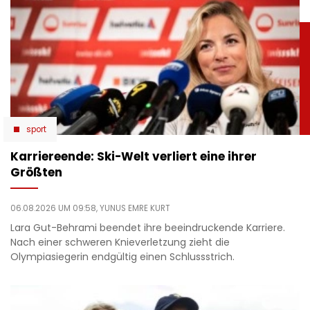
sport
Karriereende: Ski-Welt verliert eine ihrer
Größten
06.08.2026 UM 09:58,
YUNUS EMRE KURT
Lara Gut-Behrami beendet ihre beeindruckende Karriere.
Nach einer schweren Knieverletzung zieht die
Olympiasiegerin endgültig einen Schlussstrich.