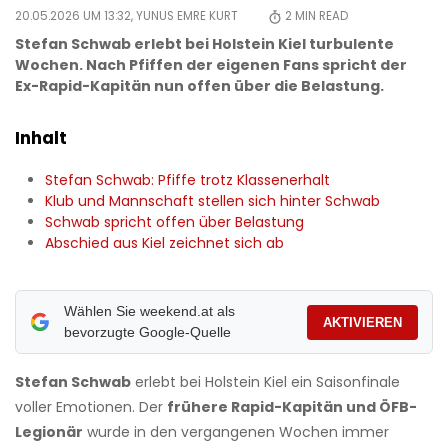
20.05.2026 UM 13:32,
YUNUS EMRE KURT
2
MIN READ
Stefan Schwab erlebt bei Holstein Kiel turbulente
Wochen. Nach Pfiffen der eigenen Fans spricht der
Ex-Rapid-Kapitän nun offen über die Belastung.
Inhalt
Stefan Schwab: Pfiffe trotz Klassenerhalt
Klub und Mannschaft stellen sich hinter Schwab
Schwab spricht offen über Belastung
Abschied aus Kiel zeichnet sich ab
Wählen Sie weekend.at als
AKTIVIEREN
bevorzugte Google-Quelle
Stefan Schwab
erlebt bei Holstein Kiel ein Saisonfinale
voller Emotionen. Der
frühere Rapid-Kapitän und ÖFB-
Legionär
wurde in den vergangenen Wochen immer