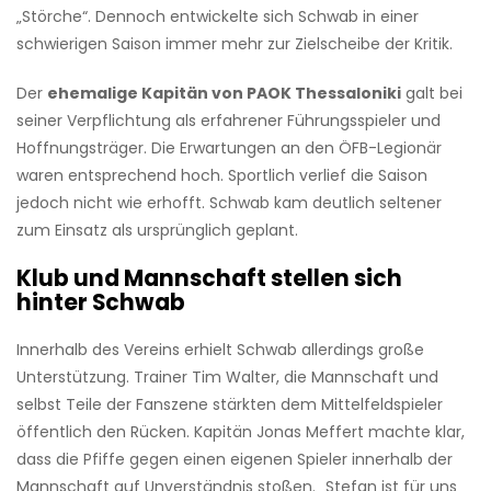
„Störche“. Dennoch entwickelte sich Schwab in einer
schwierigen Saison immer mehr zur Zielscheibe der Kritik.
Der
ehemalige Kapitän von PAOK Thessaloniki
galt bei
seiner Verpflichtung als erfahrener Führungsspieler und
Hoffnungsträger. Die Erwartungen an den ÖFB-Legionär
waren entsprechend hoch. Sportlich verlief die Saison
jedoch nicht wie erhofft. Schwab kam deutlich seltener
zum Einsatz als ursprünglich geplant.
Klub und Mannschaft stellen sich
hinter Schwab
Innerhalb des Vereins erhielt Schwab allerdings große
Unterstützung. Trainer Tim Walter, die Mannschaft und
selbst Teile der Fanszene stärkten dem Mittelfeldspieler
öffentlich den Rücken. Kapitän Jonas Meffert machte klar,
dass die Pfiffe gegen einen eigenen Spieler innerhalb der
Mannschaft auf Unverständnis stoßen. „Stefan ist für uns