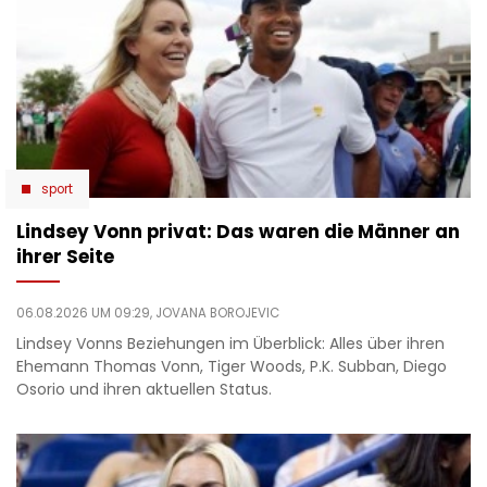
sport
Lindsey Vonn privat: Das waren die Männer an
ihrer Seite
06.08.2026 UM 09:29,
JOVANA BOROJEVIC
Lindsey Vonns Beziehungen im Überblick: Alles über ihren
Ehemann Thomas Vonn, Tiger Woods, P.K. Subban, Diego
Osorio und ihren aktuellen Status.