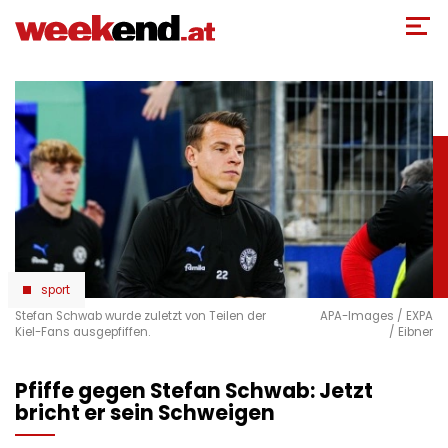
Direkt
zum
Inhalt
sport
Stefan Schwab wurde zuletzt von Teilen der
APA-Images / EXPA
Kiel-Fans ausgepfiffen.
/ Eibner
Pfiffe gegen Stefan Schwab: Jetzt
bricht er sein Schweigen