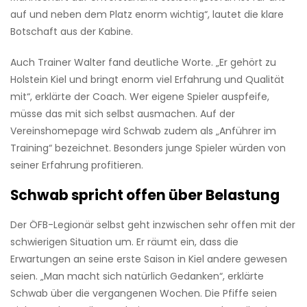
auf und neben dem Platz enorm wichtig“, lautet die klare
Botschaft aus der Kabine.
Auch Trainer Walter fand deutliche Worte. „Er gehört zu
Holstein Kiel und bringt enorm viel Erfahrung und Qualität
mit“, erklärte der Coach. Wer eigene Spieler auspfeife,
müsse das mit sich selbst ausmachen. Auf der
Vereinshomepage wird Schwab zudem als „Anführer im
Training“ bezeichnet. Besonders junge Spieler würden von
seiner Erfahrung profitieren.
Schwab spricht offen über Belastung
Der ÖFB-Legionär selbst geht inzwischen sehr offen mit der
schwierigen Situation um. Er räumt ein, dass die
Erwartungen an seine erste Saison in Kiel andere gewesen
seien. „Man macht sich natürlich Gedanken“, erklärte
Schwab über die vergangenen Wochen. Die Pfiffe seien