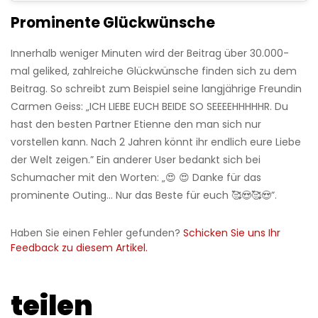
Prominente Glückwünsche
Innerhalb weniger Minuten wird der Beitrag über 30.000-
mal geliked, zahlreiche Glückwünsche finden sich zu dem
Beitrag. So schreibt zum Beispiel seine langjährige Freundin
Carmen Geiss: „ICH LIEBE EUCH BEIDE SO SEEEEHHHHHR. Du
hast den besten Partner Etienne den man sich nur
vorstellen kann. Nach 2 Jahren könnt ihr endlich eure Liebe
der Welt zeigen.” Ein anderer User bedankt sich bei
Schumacher mit den Worten: „😍 😍 Danke für das
prominente Outing... Nur das Beste für euch 🥰😍🥰😍”.
Haben Sie einen Fehler gefunden?
Schicken Sie uns Ihr
Feedback zu diesem Artikel.
teilen