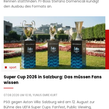
Rennen stattfinden. F1-Boss Stefano Domenicali kündigt
den Ausbau des Formats an.
sport
Super Cup 2026 in Salzburg: Das müssen Fans
wissen
07.08.2026 UM 10:16,
YUNUS EMRE KURT
PSG gegen Aston Villa: Salzburg wird am 12. August zur
Bühne des UEFA Super Cups. Fanfest, Public Viewing,