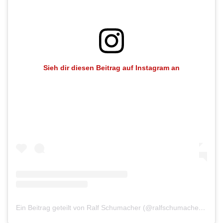
Sieh dir diesen Beitrag auf Instagram an
Ein Beitrag geteilt von Ralf Schumacher (@ralfschumacher_rsc)