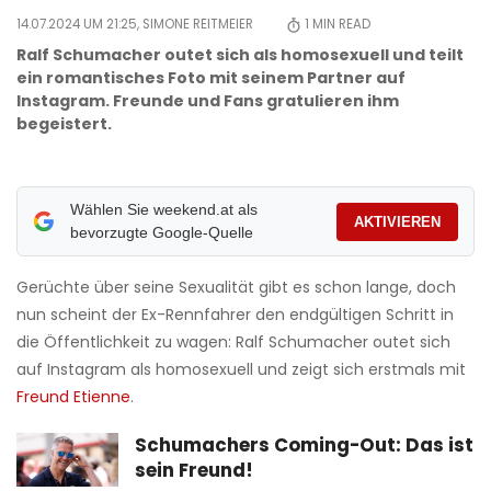
14.07.2024 UM 21:25,
SIMONE REITMEIER
1
MIN READ
Ralf Schumacher outet sich als homosexuell und teilt
ein romantisches Foto mit seinem Partner auf
Instagram. Freunde und Fans gratulieren ihm
begeistert.
Wählen Sie weekend.at als
AKTIVIEREN
bevorzugte Google-Quelle
Gerüchte über seine Sexualität gibt es schon lange, doch
nun scheint der Ex-Rennfahrer den endgültigen Schritt in
die Öffentlichkeit zu wagen: Ralf Schumacher outet sich
auf Instagram als homosexuell und zeigt sich erstmals mit
Freund Etienne
.
Schumachers Coming-Out: Das ist
sein Freund!