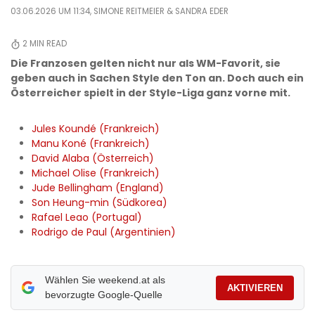
03.06.2026 UM 11:34,
SIMONE REITMEIER
& SANDRA EDER
2
MIN READ
Die Franzosen gelten nicht nur als WM-Favorit, sie
geben auch in Sachen Style den Ton an. Doch auch ein
Österreicher spielt in der Style-Liga ganz vorne mit.
Jules Koundé (Frankreich)
Manu Koné (Frankreich)
David Alaba (Österreich)
Michael Olise (Frankreich)
Jude Bellingham (England)
Son Heung-min (Südkorea)
Rafael Leao (Portugal)
Rodrigo de Paul (Argentinien)
Wählen Sie weekend.at als
AKTIVIEREN
bevorzugte Google-Quelle