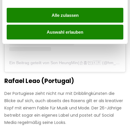
Alle zulassen
Auswahl erlauben
Ein Beitrag geteilt von Son HeungMin(손흥민)🇰🇷 (@hm_son7)
Rafael Leao (Portugal)
Der Portugiese zieht nicht nur mit Dribblingkünsten die
Blicke auf sich, auch abseits des Rasens gilt er als kreativer
Kopf mit einem Faible für Musik und Mode. Der 26-Jährige
betreibt sogar ein eigenes Label und postet auf Social
Media regelmäßig seine Looks.