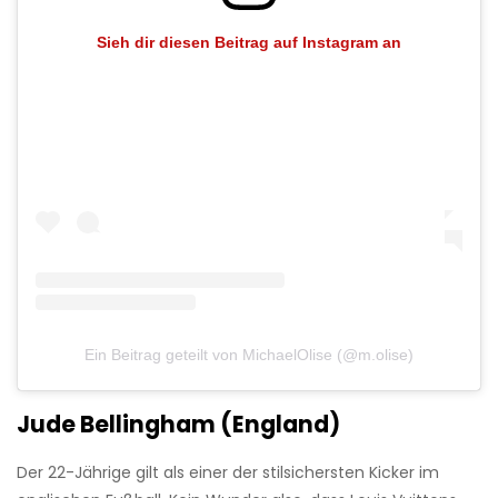
Sieh dir diesen Beitrag auf Instagram an
Ein Beitrag geteilt von MichaelOlise (@m.olise)
Jude Bellingham (England)
Der 22-Jährige gilt als einer der stilsichersten Kicker im