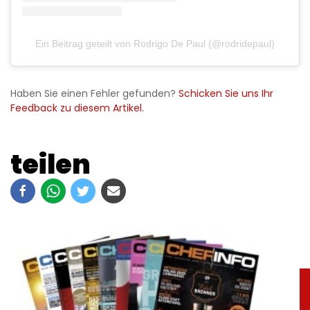
Ein Beitrag geteilt von Rodrigo De Paul (@rodridepaul)
Haben Sie einen Fehler gefunden?
Schicken Sie uns Ihr
Feedback zu diesem Artikel.
teilen