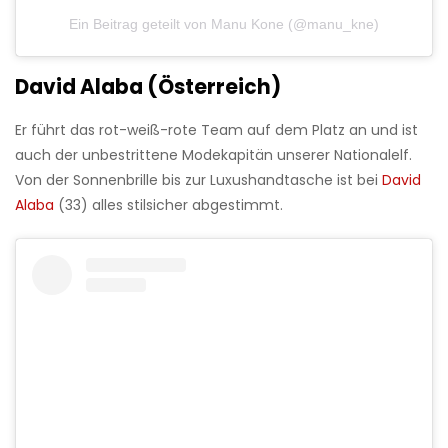
Ein Beitrag geteilt von Manu Kone (@manu_kne)
David Alaba (Österreich)
Er führt das rot-weiß-rote Team auf dem Platz an und ist
auch der unbestrittene Modekapitän unserer Nationalelf.
Von der Sonnenbrille bis zur Luxushandtasche ist bei
David
Alaba
(33) alles stilsicher abgestimmt.