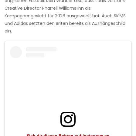
englischen Fußball. Kein Wunder also, dass Louis Vuittons
Creative Director Pharrell Williams ihn als
Kampagnengesicht für 2026 ausgewählt hat. Auch SKIMS
und Adidas setzten den Briten bereits als Aushängeschild
ein.
Sieh dir diesen Beitrag auf Instagram an