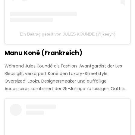
Ein Beitrag geteilt von JULES KOUNDE (@jkeey4)
Manu Koné (Frankreich)
Während Jules Koundé als Fashion-Avantgardist der Les
Bleus gilt, verkörpert Koné den Luxury-Streetstyle:
Oversized-Looks, Designersneaker und auffällige
Accessoires kombiniert der 25-Jährige zu lässigen Outfits.