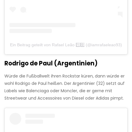
Ein Beitrag geteilt von Rafael Leão 1️⃣0️⃣ (@iamrafaeleao93)
Rodrigo de Paul (Argentinien)
Würde die Fußballwelt ihren Rockstar küren, dann würde er
wohl Rodrigo de Paul heißen. Der Argentinier (32) setzt auf
Labels wie Balenciaga oder Moncler, die er gerne mit
Streetwear und Accessoires von Diesel oder Adidas pimpt.