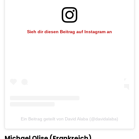
Sieh dir diesen Beitrag auf Instagram an
Ein Beitrag geteilt von David Alaba (@davidalaba)
Michael Olise (Frankreich)