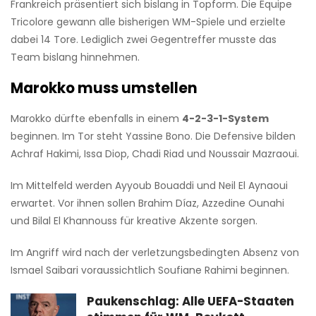
Frankreich präsentiert sich bislang in Topform. Die Équipe
Tricolore gewann alle bisherigen WM-Spiele und erzielte
dabei 14 Tore. Lediglich zwei Gegentreffer musste das
Team bislang hinnehmen.
Marokko muss umstellen
Marokko dürfte ebenfalls in einem
4-2-3-1-System
beginnen. Im Tor steht Yassine Bono. Die Defensive bilden
Achraf Hakimi, Issa Diop, Chadi Riad und Noussair Mazraoui.
Im Mittelfeld werden Ayyoub Bouaddi und Neil El Aynaoui
erwartet. Vor ihnen sollen Brahim Díaz, Azzedine Ounahi
und Bilal El Khannouss für kreative Akzente sorgen.
Im Angriff wird nach der verletzungsbedingten Absenz von
Ismael Saibari voraussichtlich Soufiane Rahimi beginnen.
Paukenschlag: Alle UEFA-Staaten