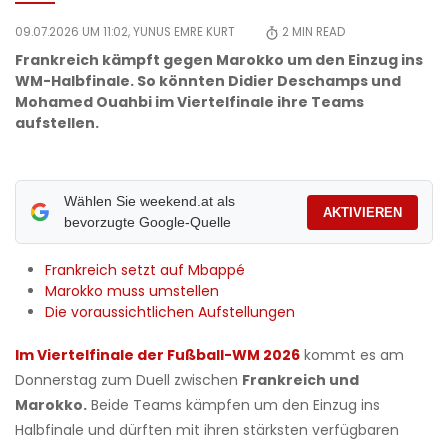
09.07.2026 UM 11:02,
YUNUS EMRE KURT
2
MIN READ
Frankreich kämpft gegen Marokko um den Einzug ins
WM-Halbfinale. So könnten Didier Deschamps und
Mohamed Ouahbi im Viertelfinale ihre Teams
aufstellen.
Wählen Sie weekend.at als
AKTIVIEREN
bevorzugte Google-Quelle
​Frankreich setzt auf Mbappé
​Marokko muss umstellen
​Die voraussichtlichen Aufstellungen
Im Viertelfinale der Fußball-WM 2026
kommt es am
Donnerstag zum Duell zwischen
Frankreich und
Marokko.
Beide Teams kämpfen um den Einzug ins
Halbfinale und dürften mit ihren stärksten verfügbaren