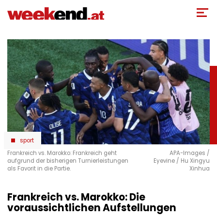
Direkt
zum
Inhalt
sport
Frankreich vs. Marokko: Frankreich geht
APA-Images /
aufgrund der bisherigen Turnierleistungen
Eyevine / Hu Xingyu
als Favorit in die Partie.
Xinhua
Frankreich vs. Marokko: Die
voraussichtlichen Aufstellungen