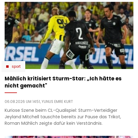
sport
Mählich kritisiert Sturm-Star: „Ich hätte es
nicht gemacht"
06.08.2026 UM 14:51,
YUNUS EMRE KURT
Kuriose Szene beim CL-Qualispiel: Sturm-Verteidiger
Jeyland Mitchell tauschte bereits zur Pause das Trikot,
Roman Mählich zeigte dafür kein Verständnis.