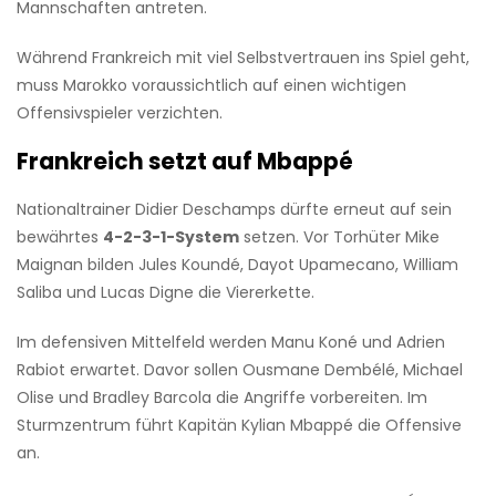
Mannschaften antreten.
Während Frankreich mit viel Selbstvertrauen ins Spiel geht,
muss Marokko voraussichtlich auf einen wichtigen
Offensivspieler verzichten.
Frankreich setzt auf Mbappé
Nationaltrainer Didier Deschamps dürfte erneut auf sein
bewährtes
4-2-3-1-System
setzen. Vor Torhüter Mike
Maignan bilden Jules Koundé, Dayot Upamecano, William
Saliba und Lucas Digne die Viererkette.
Im defensiven Mittelfeld werden Manu Koné und Adrien
Rabiot erwartet. Davor sollen Ousmane Dembélé, Michael
Olise und Bradley Barcola die Angriffe vorbereiten. Im
Sturmzentrum führt Kapitän Kylian Mbappé die Offensive
an.