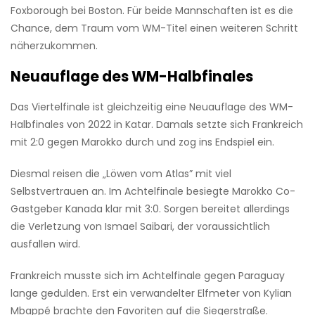
Foxborough bei Boston. Für beide Mannschaften ist es die
Chance, dem Traum vom WM-Titel einen weiteren Schritt
näherzukommen.
Neuauflage des WM-Halbfinales
Das Viertelfinale ist gleichzeitig eine Neuauflage des WM-
Halbfinales von 2022 in Katar. Damals setzte sich Frankreich
mit 2:0 gegen Marokko durch und zog ins Endspiel ein.
Diesmal reisen die „Löwen vom Atlas” mit viel
Selbstvertrauen an. Im Achtelfinale besiegte Marokko Co-
Gastgeber Kanada klar mit 3:0. Sorgen bereitet allerdings
die Verletzung von Ismael Saibari, der voraussichtlich
ausfallen wird.
Frankreich musste sich im Achtelfinale gegen Paraguay
lange gedulden. Erst ein verwandelter Elfmeter von Kylian
Mbappé brachte den Favoriten auf die Siegerstraße.