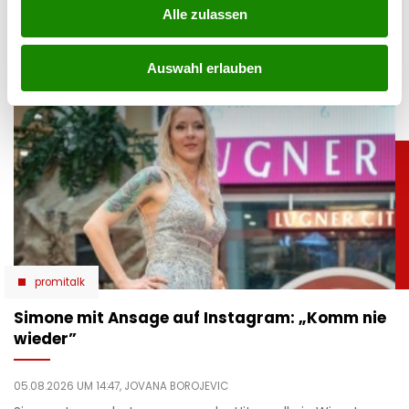
Alle zulassen
roten Bikini zeigt die Ski-Legende ihre Traumfigur und
genießt entspannte Stunden am Meer.
Auswahl erlauben
promitalk
Simone mit Ansage auf Instagram: „Komm nie
wieder”
05.08.2026 UM 14:47,
JOVANA BOROJEVIC