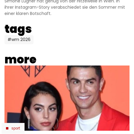
Simone Lugner hat genug von der Hitzewelle in Wien. In
ihrer Instagram-Story verabschiedet sie den Sommer mit
einer klaren Botschaft.
tags
#wm 2026
more
sport