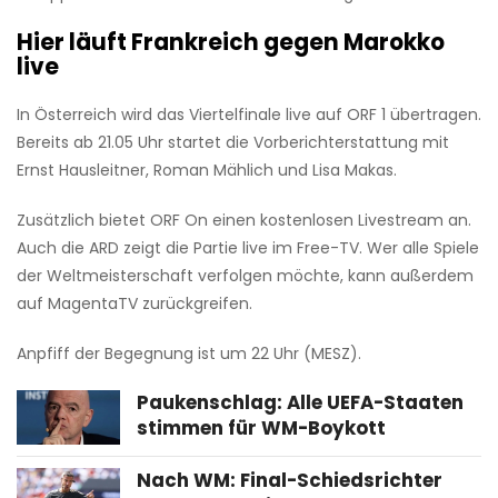
Hier läuft Frankreich gegen Marokko
live
In Österreich wird das Viertelfinale live auf ORF 1 übertragen.
Bereits ab 21.05 Uhr startet die Vorberichterstattung mit
Ernst Hausleitner, Roman Mählich und Lisa Makas.
Zusätzlich bietet ORF On einen kostenlosen Livestream an.
Auch die ARD zeigt die Partie live im Free-TV. Wer alle Spiele
der Weltmeisterschaft verfolgen möchte, kann außerdem
auf MagentaTV zurückgreifen.
Anpfiff der Begegnung ist um 22 Uhr (MESZ).
Paukenschlag: Alle UEFA-Staaten
stimmen für WM-Boykott
Nach WM: Final-Schiedsrichter