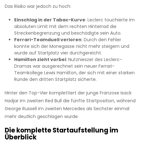
Das Risiko war jedoch zu hoch:
Einschlag in der Tabac-Kurve
: Leclerc touchierte im
absoluten Limit mit dem rechten Hinterrad die
Streckenbegrenzung und beschädigte sein Auto.
Ferrari-Teamduell verloren
: Durch den Fehler
konnte sich der Monegasse nicht mehr steigern und
wurde auf Startplatz vier durchgereicht.
Hamilton zieht vorbei
: Nutznieszer des Leclerc-
Dramas war ausgerechnet sein neuer Ferrari-
Teamkollege Lewis Hamilton, der sich mit einer starken
Runde den dritten Startplatz sicherte.
Hinter den Top-Vier komplettiert der junge Franzose Isack
Hadjar im zweiten Red Bull die fünfte Startposition, während
George Russell im zweiten Mercedes als Sechster einmal
mehr deutlich geschlagen wurde.
Die komplette Startaufstellung im
Überblick