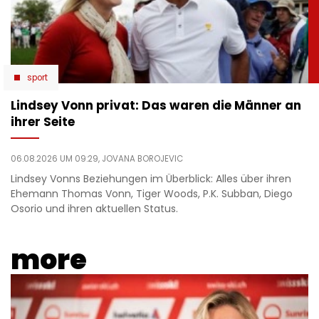
sport
Lindsey Vonn privat: Das waren die Männer an
ihrer Seite
06.08.2026 UM 09:29,
JOVANA BOROJEVIC
Lindsey Vonns Beziehungen im Überblick: Alles über ihren
Ehemann Thomas Vonn, Tiger Woods, P.K. Subban, Diego
Osorio und ihren aktuellen Status.
more