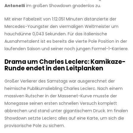
Antonelli
im großen Showdown gnadenlos zu.
Mit einer Fabelzeit von 1:12.051 Minuten distanzierte der
Mercedes-Youngster den viermaligen Weltmeister um
hauchdünne 0,043 Sekunden. Für das italienische
Ausnahmetalent ist es bereits die vierte Pole Position in der
laufenden Saison und seiner noch jungen Formel-1-Karriere.
Drama um Charles Leclerc: Kamikaze-
Runde endet in den Leitplanken
Großer Verlierer des Samstags war ausgerechnet der
heimische Publikumsliebling Charles Leclerc. Nach einem
massiven Rutscher in der Massenet-Kurve musste der
Monegasse seinen ersten schnellen Versuch komplett
abbrechen und stand unter gigantischem Druck. Im finalen
Showdown setzte Leclerc alles auf eine Karte, um sich die
provisorische Pole zu sichern.