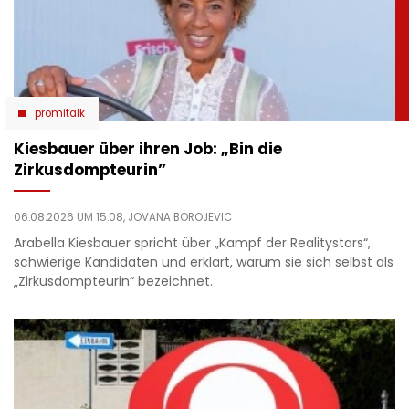
promitalk
Kiesbauer über ihren Job: „Bin die
Zirkusdompteurin”
06.08.2026 UM 15:08,
JOVANA BOROJEVIC
Arabella Kiesbauer spricht über „Kampf der Realitystars“,
schwierige Kandidaten und erklärt, warum sie sich selbst als
„Zirkusdompteurin“ bezeichnet.