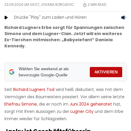
23.09.2024 UM 09:07,
JOVANA BOROJEVIC
2
MIN READ
Drücke "Play" zum Laden und Hören
Richard Lugners Erbe sorgt für Spannungen zwischen
Simone und dem Lugner-Clan. Jetzt will ein weiteres
Ex-Tierchen mitmischen: „Babyelefant” Daniela
Kennedy.
Wählen Sie weekend.at als
AKTIVIEREN
bevorzugte Google-Quelle
Seit
Richard Lugners Tod
wird heiß diskutiert, was mit dem
Vermögen des Baumeisters passiert. Vor allem seine letzte
Ehefrau Simone,
die er noch im
Juni 2024 geheiratet
hat,
sorgt mit ihren Aussagen zu der
Lugner City
und dem Erbe
immer wieder für Schlagzeilen.