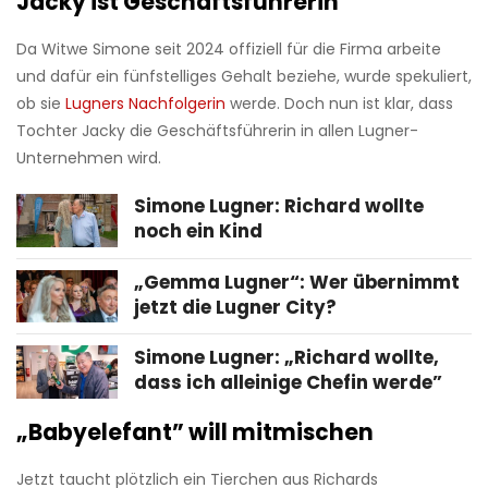
Jacky ist Geschäftsführerin
Da Witwe Simone seit 2024 offiziell für die Firma arbeite
und dafür ein fünfstelliges Gehalt beziehe, wurde spekuliert,
ob sie
Lugners Nachfolgerin
werde. Doch nun ist klar, dass
Tochter Jacky die Geschäftsführerin in allen Lugner-
Unternehmen wird.
Simone Lugner: Richard wollte
noch ein Kind
„Gemma Lugner“: Wer übernimmt
jetzt die Lugner City?
Simone Lugner: „Richard wollte,
dass ich alleinige Chefin werde”
„Babyelefant” will mitmischen
Jetzt taucht plötzlich ein Tierchen aus Richards