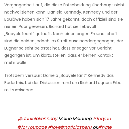
Vergangenheit auf, die diese Entscheidung überhaupt nicht
nachvollziehen kann: Daniela Kennedy. Kennedy und der
Baulöwe haben sich 17 Jahre gekannt, doch offiziell sind sie
nie ein Paar gewesen. Richard hat sie liebevoll
„Babyelefeant” getauft. Nach einer langen Freundschaft
sind die beiden jedoch im Streit auseinandergegangen, der
Lugner so sehr belastet hat, dass er sogar vor Gericht
gegangen ist, um klarzustellen, dass er keinen Kontakt
mehr wolle.
Trotzdem verspürt Daniela „Babyelefant” Kennedy das
Bedürfnis, bei der Diskussion rund um Richard Lugners Erbe
mitzumischen.
@danielakennedy
Meine Meinung
#foryou
#foryoupage
#love
#noticiasperu
ok
#hate