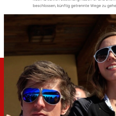
beschlossen, künftig getrennte Wege zu gehe