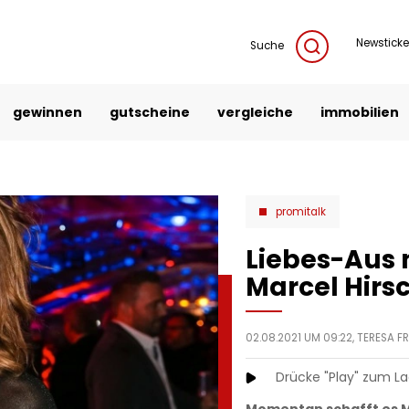
Newsticke
Suche
gewinnen
gutscheine
vergleiche
immobilien
promitalk
Liebes-Aus 
Marcel Hirsc
02.08.2021 UM 09:22,
TERESA F
Drücke "Play" zum L