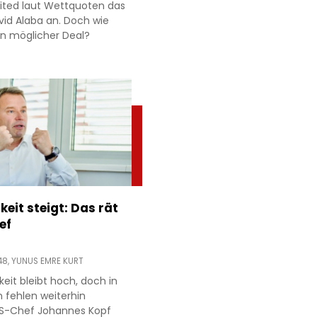
ited laut Wettquoten das
id Alaba an. Doch wie
 ein möglicher Deal?
keit steigt: Das rät
ef
48,
YUNUS EMRE KURT
gkeit bleibt hoch, doch in
n fehlen weiterhin
MS-Chef Johannes Kopf