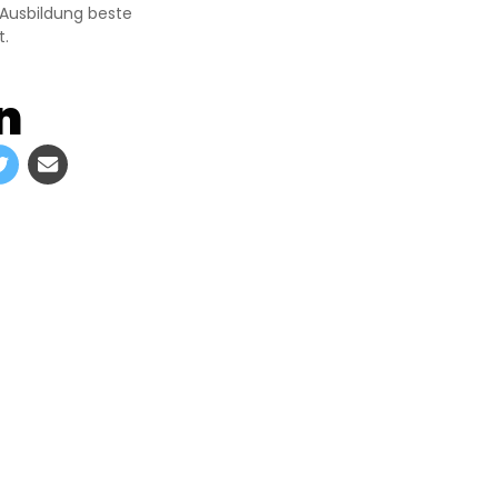
 Ausbildung beste
t.
n