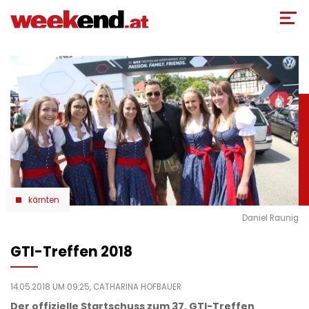
Direkt
zum
Inhalt
kärnten
Daniel Raunig
GTI-Treffen 2018
14.05.2018 UM 09:25,
CATHARINA HOFBAUER
Der offizielle Startschuss zum 37. GTI-Treffen