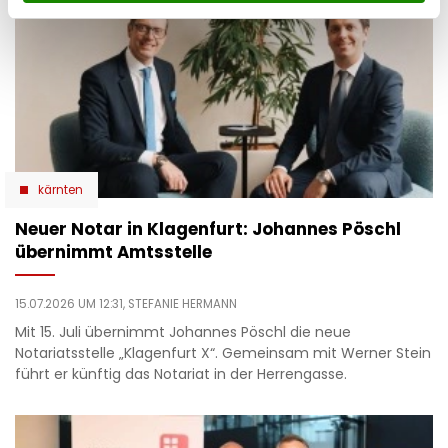
kärnten
Neuer Notar in Klagenfurt: Johannes Pöschl
übernimmt Amtsstelle
15.07.2026 UM 12:31,
STEFANIE HERMANN
Mit 15. Juli übernimmt Johannes Pöschl die neue
Notariatsstelle „Klagenfurt X“. Gemeinsam mit Werner Stein
führt er künftig das Notariat in der Herrengasse.