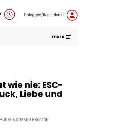
r
Einloggen/Registrieren
more
t wie nie: ESC-
ruck, Liebe und
GRÜNER
& STEFANIE HERMANN