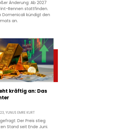
roßer Änderung: Ab 2027
rint-Rennen stattfinden.
o Domenicali kündigt den
rmats an.
eht kräftig an: Das
nter
:23,
YUNUS EMRE KURT
gefragt: Der Preis stieg
en Stand seit Ende Juni.