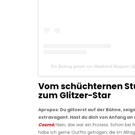
Ein Beitrag geteilt von Weekend Magazin 
Vom schüchternen S
zum Glitzer-Star
Apropos: Du glitzerst auf der Bühne, zeigs
extravagant. Hast du dich von Anfang an
Cosmó:
Nein, das war ein Prozess. Schon bei f
habe ich gerne Outfits getragen, die im Allta