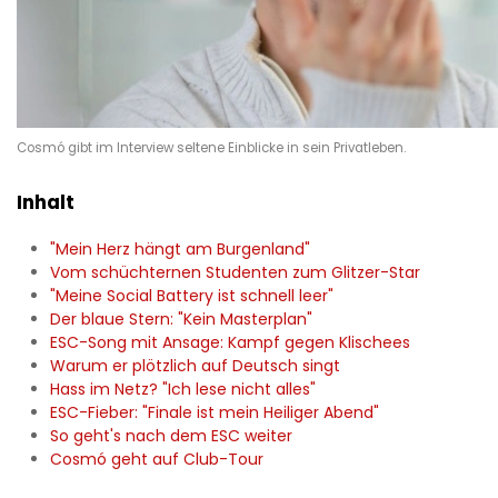
Cosmó gibt im Interview seltene Einblicke in sein Privatleben.
Inhalt
"Mein Herz hängt am Burgenland"
Vom schüchternen Studenten zum Glitzer-Star
"Meine Social Battery ist schnell leer"
Der blaue Stern: "Kein Masterplan"
ESC-Song mit Ansage: Kampf gegen Klischees
Warum er plötzlich auf Deutsch singt
Hass im Netz? "Ich lese nicht alles"
ESC-Fieber: "Finale ist mein Heiliger Abend"
So geht's nach dem ESC weiter
Cosmó geht auf Club-Tour