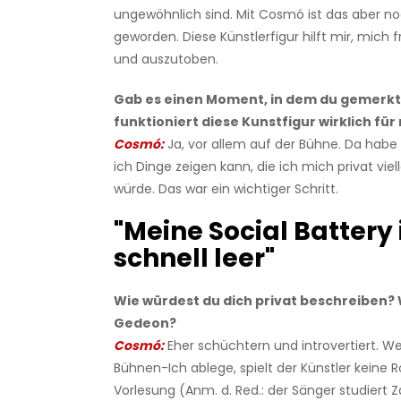
ungewöhnlich sind. Mit Cosmó ist das aber n
geworden. Diese Künstlerfigur hilft mir, mich f
und auszutoben.
Gab es einen Moment, in dem du gemerkt 
funktioniert diese Kunstfigur wirklich für
Cosmó:
Ja, vor allem auf der Bühne. Da habe 
ich Dinge zeigen kann, die ich mich privat viel
würde. Das war ein wichtiger Schritt.
"Meine Social Battery 
schnell leer"
Wie würdest du dich privat beschreiben? 
Gedeon?
Cosmó:
Eher schüchtern und introvertiert. W
Bühnen-Ich ablege, spielt der Künstler keine Ro
Vorlesung (Anm. d. Red.: der Sänger studiert 