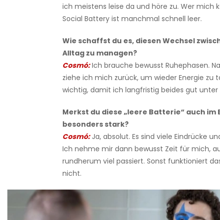
ich meistens leise da und höre zu. Wer mich 
Social Battery ist manchmal schnell leer.
Wie schaffst du es, diesen Wechsel zwis
Alltag zu managen?
Cosmó:
Ich brauche bewusst Ruhephasen. Na
ziehe ich mich zurück, um wieder Energie zu t
wichtig, damit ich langfristig beides gut unter
Merkst du diese „leere Batterie“ auch im
besonders stark?
Cosmó:
Ja, absolut. Es sind viele Eindrücke u
Ich nehme mir dann bewusst Zeit für mich, 
rundherum viel passiert. Sonst funktioniert d
nicht.