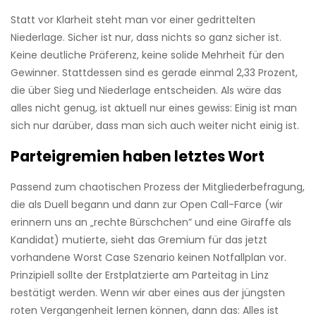
Statt vor Klarheit steht man vor einer gedrittelten
Niederlage. Sicher ist nur, dass nichts so ganz sicher ist.
Keine deutliche Präferenz, keine solide Mehrheit für den
Gewinner. Stattdessen sind es gerade einmal 2,33 Prozent,
die über Sieg und Niederlage entscheiden. Als wäre das
alles nicht genug, ist aktuell nur eines gewiss: Einig ist man
sich nur darüber, dass man sich auch weiter nicht einig ist.
Parteigremien haben letztes Wort
Passend zum chaotischen Prozess der Mitgliederbefragung,
die als Duell begann und dann zur Open Call-Farce (wir
erinnern uns an „rechte Bürschchen” und eine Giraffe als
Kandidat) mutierte, sieht das Gremium für das jetzt
vorhandene Worst Case Szenario keinen Notfallplan vor.
Prinzipiell sollte der Erstplatzierte am Parteitag in Linz
bestätigt werden. Wenn wir aber eines aus der jüngsten
roten Vergangenheit lernen können, dann das: Alles ist