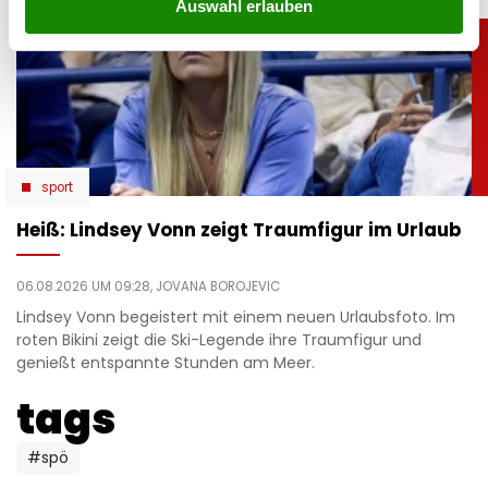
Auswahl erlauben
sport
Heiß: Lindsey Vonn zeigt Traumfigur im Urlaub
06.08.2026 UM 09:28,
JOVANA BOROJEVIC
Lindsey Vonn begeistert mit einem neuen Urlaubsfoto. Im
roten Bikini zeigt die Ski-Legende ihre Traumfigur und
genießt entspannte Stunden am Meer.
tags
#spö