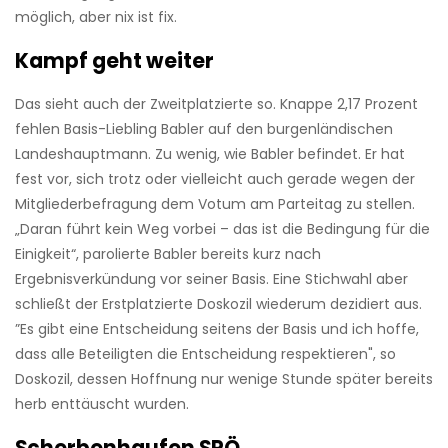
möglich, aber nix ist fix.
Kampf geht weiter
Das sieht auch der Zweitplatzierte so. Knappe 2,17 Prozent
fehlen Basis-Liebling Babler auf den burgenländischen
Landeshauptmann. Zu wenig, wie Babler befindet. Er hat
fest vor, sich trotz oder vielleicht auch gerade wegen der
Mitgliederbefragung dem Votum am Parteitag zu stellen.
„Daran führt kein Weg vorbei – das ist die Bedingung für die
Einigkeit“, parolierte Babler bereits kurz nach
Ergebnisverkündung vor seiner Basis. Eine Stichwahl aber
schließt der Erstplatzierte Doskozil wiederum dezidiert aus.
”Es gibt eine Entscheidung seitens der Basis und ich hoffe,
dass alle Beteiligten die Entscheidung respektieren", so
Doskozil, dessen Hoffnung nur wenige Stunde später bereits
herb enttäuscht wurden.