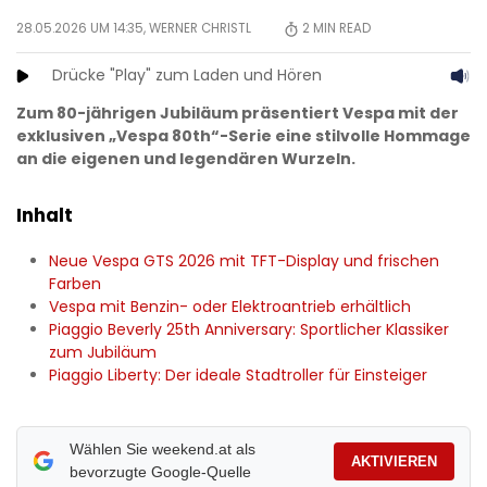
28.05.2026 UM 14:35,
WERNER CHRISTL
2
MIN READ
Drücke "Play" zum Laden und Hören
Zum 80-jährigen Jubiläum präsentiert Vespa mit der
exklusiven „Vespa 80th“-Serie eine stilvolle Hommage
an die eigenen und legendären Wurzeln.
Inhalt
Neue Vespa GTS 2026 mit TFT-Display und frischen
Farben
Vespa mit Benzin- oder Elektroantrieb erhältlich
Piaggio Beverly 25th Anniversary: Sportlicher Klassiker
zum Jubiläum
Piaggio Liberty: Der ideale Stadtroller für Einsteiger
Wählen Sie weekend.at als
AKTIVIEREN
bevorzugte Google-Quelle