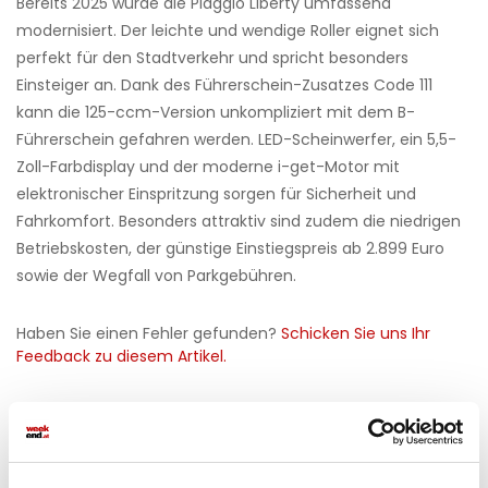
Bereits 2025 wurde die Piaggio Liberty umfassend
modernisiert. Der leichte und wendige Roller eignet sich
perfekt für den Stadtverkehr und spricht besonders
Einsteiger an. Dank des Führerschein-Zusatzes Code 111
kann die 125-ccm-Version unkompliziert mit dem B-
Führerschein gefahren werden. LED-Scheinwerfer, ein 5,5-
Zoll-Farbdisplay und der moderne i-get-Motor mit
elektronischer Einspritzung sorgen für Sicherheit und
Fahrkomfort. Besonders attraktiv sind zudem die niedrigen
Betriebskosten, der günstige Einstiegspreis ab 2.899 Euro
sowie der Wegfall von Parkgebühren.
Haben Sie einen Fehler gefunden?
Schicken Sie uns Ihr
Feedback zu diesem Artikel.
teilen