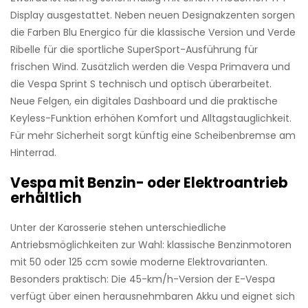
Display ausgestattet. Neben neuen Designakzenten sorgen
die Farben Blu Energico für die klassische Version und Verde
Ribelle für die sportliche SuperSport-Ausführung für
frischen Wind. Zusätzlich werden die Vespa Primavera und
die Vespa Sprint S technisch und optisch überarbeitet.
Neue Felgen, ein digitales Dashboard und die praktische
Keyless-Funktion erhöhen Komfort und Alltagstauglichkeit.
Für mehr Sicherheit sorgt künftig eine Scheibenbremse am
Hinterrad.
Vespa mit Benzin- oder Elektroantrieb
erhältlich
Unter der Karosserie stehen unterschiedliche
Antriebsmöglichkeiten zur Wahl: klassische Benzinmotoren
mit 50 oder 125 ccm sowie moderne Elektrovarianten.
Besonders praktisch: Die 45-km/h-Version der E-Vespa
verfügt über einen herausnehmbaren Akku und eignet sich