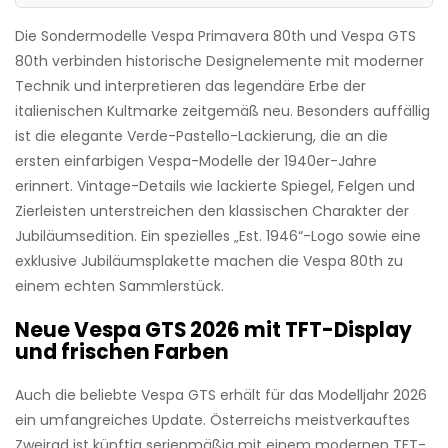
Die Sondermodelle Vespa Primavera 80th und Vespa GTS
80th verbinden historische Designelemente mit moderner
Technik und interpretieren das legendäre Erbe der
italienischen Kultmarke zeitgemäß neu. Besonders auffällig
ist die elegante Verde-Pastello-Lackierung, die an die
ersten einfarbigen Vespa-Modelle der 1940er-Jahre
erinnert. Vintage-Details wie lackierte Spiegel, Felgen und
Zierleisten unterstreichen den klassischen Charakter der
Jubiläumsedition. Ein spezielles „Est. 1946“-Logo sowie eine
exklusive Jubiläumsplakette machen die Vespa 80th zu
einem echten Sammlerstück.
Neue Vespa GTS 2026 mit TFT-Display
und frischen Farben
Auch die beliebte Vespa GTS erhält für das Modelljahr 2026
ein umfangreiches Update. Österreichs meistverkauftes
Zweirad ist künftig serienmäßig mit einem modernen TFT-