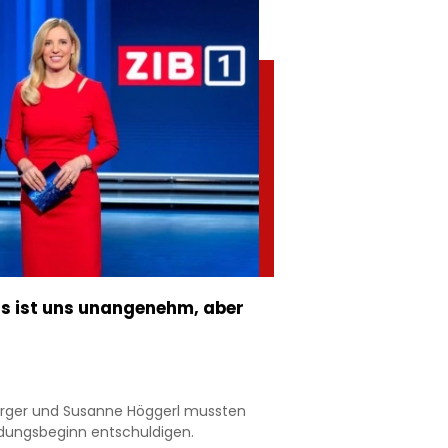
Es ist uns unangenehm, aber
sberger und Susanne Höggerl mussten
dungsbeginn entschuldigen.