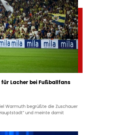
 für Lacher bei Fußballfans
iel Warmuth begrüßte die Zuschauer
n Hauptstadt” und meinte damit