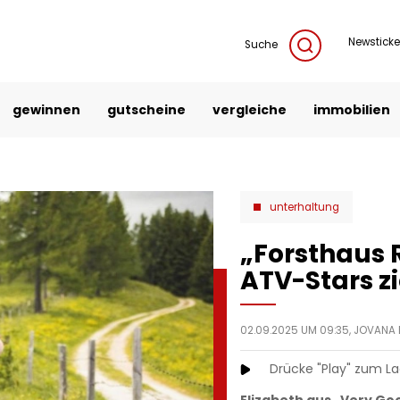
Newsticke
Suche
gewinnen
gutscheine
vergleiche
immobilien
unterhaltung
„Forsthaus
ATV-Stars z
02.09.2025 UM 09:35,
JOVANA 
Drücke "Play" zum L