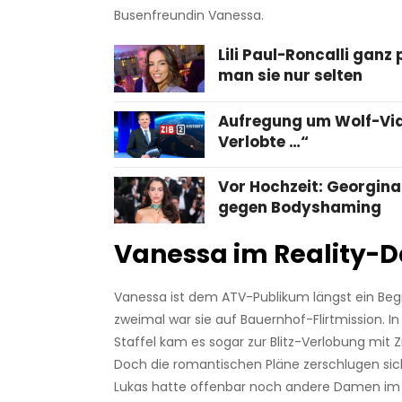
Busenfreundin Vanessa.
Lili Paul-Roncalli ganz 
man sie nur selten
Aufregung um Wolf-Vid
Verlobte …“
Vor Hochzeit: Georgina
gegen Bodyshaming
Vanessa im Reality-
Vanessa ist dem ATV-Publikum längst ein Begri
zweimal war sie auf Bauernhof-Flirtmission. In 
Staffel kam es sogar zur Blitz-Verlobung mit Zil
Doch die romantischen Pläne zerschlugen sic
Lukas hatte offenbar noch andere Damen im