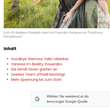
Kult-US-Maklerin Elizabeth zieht mit Freundin Vanessa ins "Forsthaus
Rampensau".
Inhalt
Goodbye Glamour, hallo Leberkäs
Vanessa im Reality-Dauerabo
Die Dirndl-Diven greifen an
Zweites Team offiziell bestätigt
Mehr Spannung bis zum Start
Wählen Sie weekend.at als
bevorzugte Google-Quelle