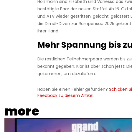
Holzmann sind Elizabeth und Vanessa das zweit
bestätigte Paar der neuen Staffel. Ab 16. Okt
und ATV wieder gestritten, gelacht, gelästert
die Dirndl-Diven zur Rampensau 2025 gekrönt w
ihrer Hand.
Mehr Spannung bis z
Die restlichen Teilnehmerpaare werden bis zu
bekannt gegeben. Klar ist aber schon jetzt: Di
gekommen, um abzuliefern.
Haben Sie einen Fehler gefunden?
Schicken Si
Feedback zu diesem Artikel.
more