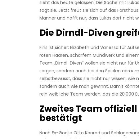
sieht das heute gelassen. Die Sache mit Lukas
sagt sie. Jetzt freut sie sich auf das Forsthau
Männer und hofft nur, dass Lukas dort nicht 
Die Dirndl-Diven grei
Eins ist sicher: Elizabeth und Vanessa für Aufs
roten Haaren, scharfem Mundwerk und einem kl
Team „Dirndl-Diven“ wollen sie nicht nur für 
sorgen, sondern auch bei den Spielen abräum
selbstbewusst, dass sie nicht nur wissen, wie 
sondern auch wie man gewinnt. Damit könnten
rein weibliche Team werden, das die 20.000 Eu
Zweites Team offiziell
bestätigt
Nach Ex-Goalie Otto Konrad und Schlagersäng