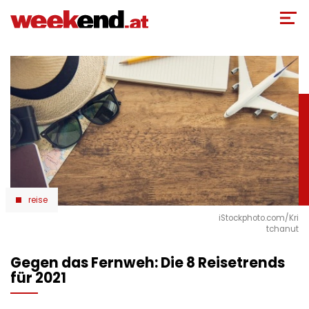
Direkt
zum
Inhalt
reise
iStockphoto.com/Kri
tchanut
Gegen das Fernweh: Die 8 Reisetrends
für 2021