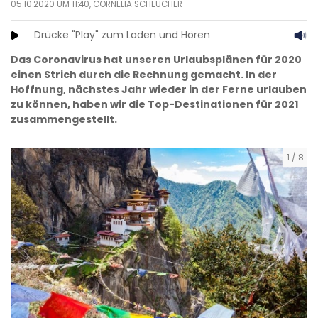
05.10.2020 UM 11:40,
CORNELIA SCHEUCHER
Drücke "Play" zum Laden und Hören
Das Coronavirus hat unseren Urlaubsplänen für 2020
einen Strich durch die Rechnung gemacht. In der
Hoffnung, nächstes Jahr wieder in der Ferne urlauben
zu können, haben wir die Top-Destinationen für 2021
zusammengestellt.
1
/
8