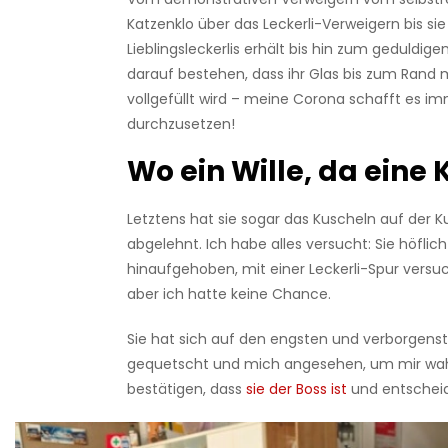
Katzenklo über das Leckerli-Verweigern bis sie
Lieblingsleckerlis erhält bis hin zum geduldig
darauf bestehen, dass ihr Glas bis zum Rand 
vollgefüllt wird – meine Corona schafft es imm
durchzusetzen!
Wo ein Wille, da eine 
Letztens hat sie sogar das Kuscheln auf der 
abgelehnt. Ich habe alles versucht: Sie höflic
hinaufgehoben, mit einer Leckerli-Spur versuc
aber ich hatte keine Chance.
Sie hat sich auf den engsten und verborgenst
gequetscht und mich angesehen, um mir wah
bestätigen, dass
sie der Boss ist
und entscheid