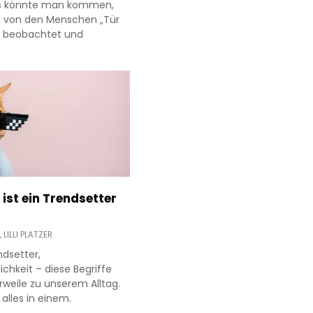
ss könnte man kommen,
 von den Menschen „Tür
g beobachtet und
ist ein Trendsetter
,
LILLI PLATZER
ndsetter,
ichkeit – diese Begriffe
rweile zu unserem Alltag.
 alles in einem.