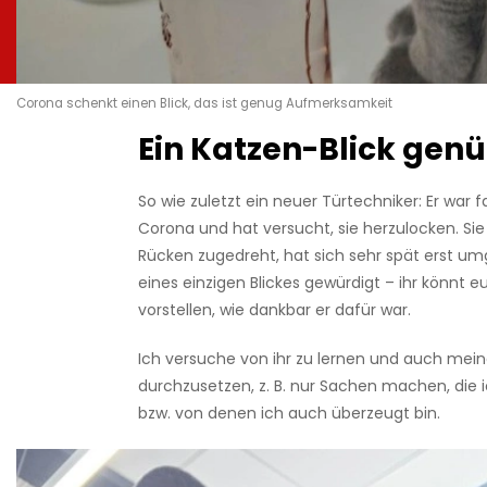
Corona schenkt einen Blick, das ist genug Aufmerksamkeit
Ein Katzen-Blick gen
So wie zuletzt ein neuer Türtechniker: Er war f
Corona und hat versucht, sie herzulocken. Si
Rücken zugedreht, hat sich sehr spät erst um
eines einzigen Blickes gewürdigt – ihr könnt e
vorstellen, wie dankbar er dafür war.
Ich versuche von ihr zu lernen und auch mein
durchzusetzen, z. B. nur Sachen machen, die 
bzw. von denen ich auch überzeugt bin.