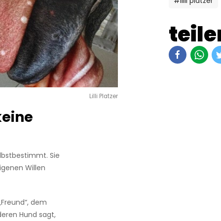
#lilli platzer
teile
Lilli Platzer
keine
lbstbestimmt. Sie
eigenen Willen
 „Freund“, dem
deren Hund sagt,