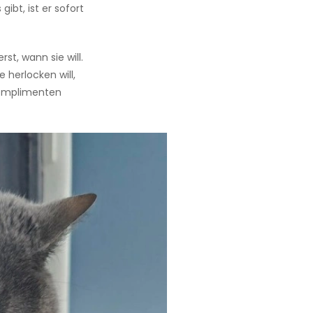
ibt, ist er sofort
st, wann sie will.
e herlocken will,
 Komplimenten