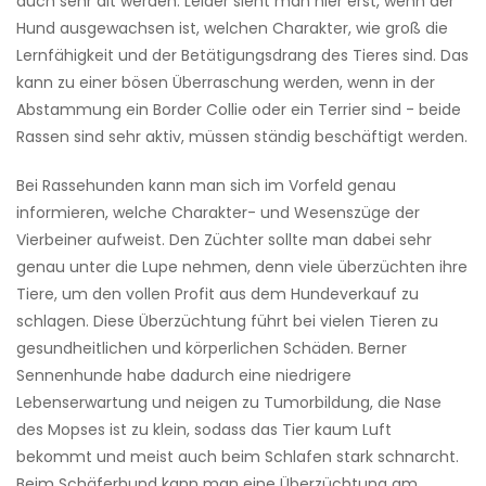
auch sehr alt werden. Leider sieht man hier erst, wenn der
Hund ausgewachsen ist, welchen Charakter, wie groß die
Lernfähigkeit und der Betätigungsdrang des Tieres sind. Das
kann zu einer bösen Überraschung werden, wenn in der
Abstammung ein Border Collie oder ein Terrier sind - beide
Rassen sind sehr aktiv, müssen ständig beschäftigt werden.
Bei Rassehunden kann man sich im Vorfeld genau
informieren, welche Charakter- und Wesenszüge der
Vierbeiner aufweist. Den Züchter sollte man dabei sehr
genau unter die Lupe nehmen, denn viele überzüchten ihre
Tiere, um den vollen Profit aus dem Hundeverkauf zu
schlagen. Diese Überzüchtung führt bei vielen Tieren zu
gesundheitlichen und körperlichen Schäden. Berner
Sennenhunde habe dadurch eine niedrigere
Lebenserwartung und neigen zu Tumorbildung, die Nase
des Mopses ist zu klein, sodass das Tier kaum Luft
bekommt und meist auch beim Schlafen stark schnarcht.
Beim Schäferhund kann man eine Überzüchtung am