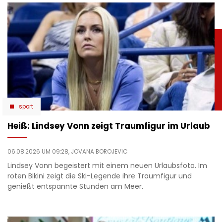
sport
Heiß: Lindsey Vonn zeigt Traumfigur im Urlaub
06.08.2026 UM 09:28,
JOVANA BOROJEVIC
Lindsey Vonn begeistert mit einem neuen Urlaubsfoto. Im
roten Bikini zeigt die Ski-Legende ihre Traumfigur und
genießt entspannte Stunden am Meer.