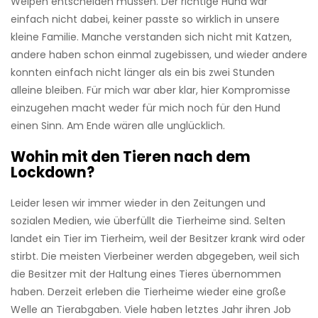
Welpen entscheiden müssen. Der richtige Hund war
einfach nicht dabei, keiner passte so wirklich in unsere
kleine Familie. Manche verstanden sich nicht mit Katzen,
andere haben schon einmal zugebissen, und wieder andere
konnten einfach nicht länger als ein bis zwei Stunden
alleine bleiben. Für mich war aber klar, hier Kompromisse
einzugehen macht weder für mich noch für den Hund
einen Sinn. Am Ende wären alle unglücklich.
Wohin mit den Tieren nach dem
Lockdown?
Leider lesen wir immer wieder in den Zeitungen und
sozialen Medien, wie überfüllt die Tierheime sind. Selten
landet ein Tier im Tierheim, weil der Besitzer krank wird oder
stirbt. Die meisten Vierbeiner werden abgegeben, weil sich
die Besitzer mit der Haltung eines Tieres übernommen
haben. Derzeit erleben die Tierheime wieder eine große
Welle an Tierabgaben. Viele haben letztes Jahr ihren Job