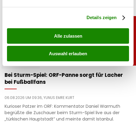
verarbeitet werden, und legen Sie Ihre Präferenzen im
Abschnitt Einzelheiten
fest.
Details zeigen
Alle zulassen
Auswahl erlauben
unterhaltung
Bei Sturm-Spiel: ORF-Panne sorgt für Lacher
bei Fußballfans
06.08.2026 UM 09:36,
YUNUS EMRE KURT
Kurioser Patzer im ORF: Kommentator Daniel Warmuth
begrüßte die Zuschauer beim Sturm-Spiel live aus der
„türkischen Hauptstadt” und meinte damit Istanbul.