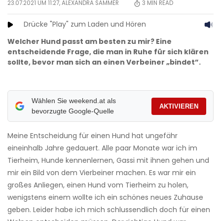
23.07.2021 UM 11:27,
ALEXANDRA SAMMER
3
MIN READ
Drücke "Play" zum Laden und Hören
Welcher Hund passt am besten zu mir? Eine
entscheidende Frage, die man in Ruhe für sich klären
sollte, bevor man sich an einen Verbeiner „bindet”.
Wählen Sie weekend.at als
AKTIVIEREN
bevorzugte Google-Quelle
Meine Entscheidung für einen Hund hat ungefähr
eineinhalb Jahre gedauert. Alle paar Monate war ich im
Tierheim, Hunde kennenlernen, Gassi mit ihnen gehen und
mir ein Bild von dem Vierbeiner machen. Es war mir ein
großes Anliegen, einen Hund vom Tierheim zu holen,
wenigstens einem wollte ich ein schönes neues Zuhause
geben. Leider habe ich mich schlussendlich doch für einen