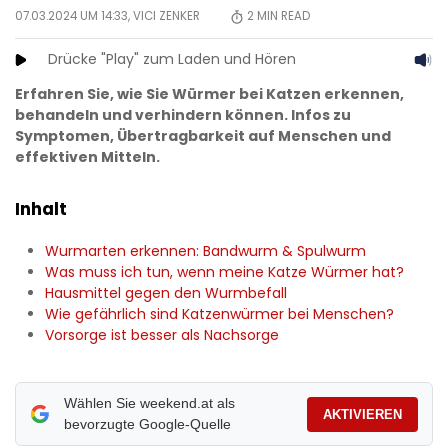
07.03.2024 UM 14:33,
VICI ZENKER
2
MIN READ
Drücke "Play" zum Laden und Hören
Erfahren Sie, wie Sie Würmer bei Katzen erkennen,
behandeln und verhindern können. Infos zu
Symptomen, Übertragbarkeit auf Menschen und
effektiven Mitteln.
Inhalt
Wurmarten erkennen: Bandwurm & Spulwurm
Was muss ich tun, wenn meine Katze Würmer hat?
Hausmittel gegen den Wurmbefall
Wie gefährlich sind Katzenwürmer bei Menschen?
Vorsorge ist besser als Nachsorge
Wählen Sie weekend.at als
AKTIVIEREN
bevorzugte Google-Quelle