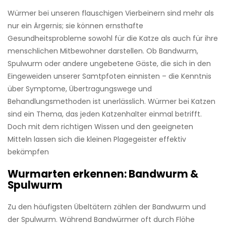
Würmer bei unseren flauschigen Vierbeinern sind mehr als
nur ein Ärgernis; sie können ernsthafte
Gesundheitsprobleme sowohl für die Katze als auch für ihre
menschlichen Mitbewohner darstellen. Ob Bandwurm,
Spulwurm oder andere ungebetene Gäste, die sich in den
Eingeweiden unserer Samtpfoten einnisten – die Kenntnis
über Symptome, Übertragungswege und
Behandlungsmethoden ist unerlässlich. Würmer bei Katzen
sind ein Thema, das jeden Katzenhalter einmal betrifft.
Doch mit dem richtigen Wissen und den geeigneten
Mitteln lassen sich die kleinen Plagegeister effektiv
bekämpfen
Wurmarten erkennen: Bandwurm &
Spulwurm
Zu den häufigsten Übeltätern zählen der Bandwurm und
der Spulwurm. Während Bandwürmer oft durch Flöhe