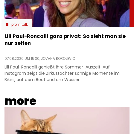
promitalk
Lili Paul-Roncalli ganz privat: So sieht man sie
nur selten
07.08.2026 UM 15:30,
JOVANA BOROJEVIC
Lili Paul-Roncalli genießt ihre Sommer-Auszeit. Auf
Instagram zeigt die Zirkustochter sonnige Momente im
Bikini, auf dem Boot und am Wasser.
more