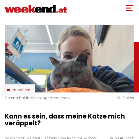
Direkt
zum
Inhalt
haustiere
Corona hat ihre Lieblingsmenschen
Lilli Platzer
Kann es sein, dass meine Katze mich
veräppelt?