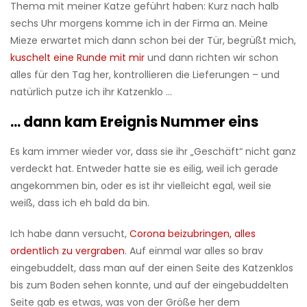
Thema mit meiner Katze geführt haben: Kurz nach halb
sechs Uhr morgens komme ich in der Firma an. Meine
Mieze erwartet mich dann schon bei der Tür, begrüßt mich,
kuschelt eine Runde mit mir
und dann richten wir schon
alles für den Tag her, kontrollieren die Lieferungen – und
natürlich putze ich ihr Katzenklo …
… dann kam Ereignis Nummer eins
Es kam immer wieder vor, dass sie ihr „Geschäft“ nicht ganz
verdeckt hat. Entweder hatte sie es eilig, weil ich gerade
angekommen bin, oder es ist ihr vielleicht egal, weil sie
weiß, dass ich eh bald da bin.
Ich habe dann versucht,
Corona beizubringen, alles
ordentlich zu vergraben
. Auf einmal war alles so brav
eingebuddelt, dass man auf der einen Seite des Katzenklos
bis zum Boden sehen konnte, und auf der eingebuddelten
Seite gab es etwas, was von der Größe her dem