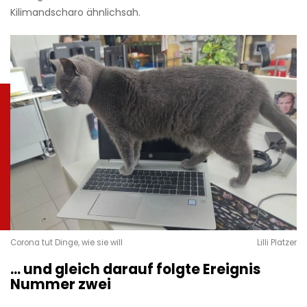
Kilimandscharo ähnlichsah.
Corona tut Dinge, wie sie will
Lilli Platzer
… und gleich darauf folgte Ereignis
Nummer zwei