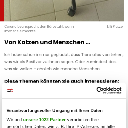
Corona beansprucht den Bürostuhl, wann
Lilli Platzer
immer sie möchte
Von Katzen und Menschen …
Ich habe schon immer geglaubt, dass Tiere alles verstehen,
was wir als Besitzer zu ihnen sagen. Oder zumindest das,
was sie wollen – ähnlich wie manche Menschen.
Diese Themen könnten Sie auch interessieren:
Hilfe, böse Nachbarn!
Verantwortungsvoller Umgang mit Ihren Daten
Meine Katze ist ein Trendsetter
Wir und
unsere 1022 Partner
verarbeiten Ihre
persönlichen Daten, wie z. B. Ihre IP-Adresse, mithilfe