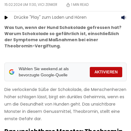
15.02.2024 UM 11:30,
VICI ZENKER
1
MIN READ
Drücke "Play" zum Laden und Hören
Was tun, wenn der Hund Schokolade gefressen hat?
Warum Schokolade so gefährlich ist, einschließlich
der Symptome und Maßnahmen bei einer
Theobromin-Vergiftung.
Wählen Sie weekend.at als
AKTIVIEREN
bevorzugte Google-Quelle
Die verlockende Süße der Schokolade, die Menschenherzen
höher schlagen lässt, birgt ein dunkles Geheimnis, wenn es
um die Gesundheit von Hunden geht. Das unsichtbare
Monster in diesem Genussmittel, Theobromin, stellt eine
ernste Gefahr dar.