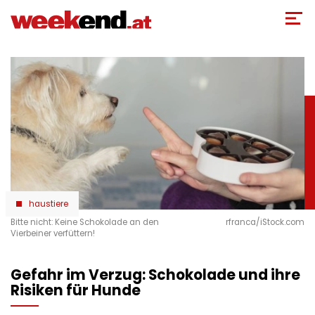
Direkt
zum
Inhalt
haustiere
Bitte nicht: Keine Schokolade an den
rfranca/iStock.com
Vierbeiner verfüttern!
Gefahr im Verzug: Schokolade und ihre
Risiken für Hunde