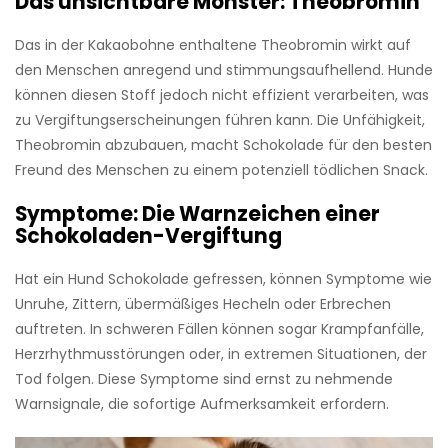
Das unsichtbare Monster: Theobromin
Das in der Kakaobohne enthaltene Theobromin wirkt auf
den Menschen anregend und stimmungsaufhellend. Hunde
können diesen Stoff jedoch nicht effizient verarbeiten, was
zu Vergiftungserscheinungen führen kann. Die Unfähigkeit,
Theobromin abzubauen, macht Schokolade für den besten
Freund des Menschen zu einem potenziell tödlichen Snack.
Symptome: Die Warnzeichen einer
Schokoladen-Vergiftung
Hat ein Hund Schokolade gefressen, können Symptome wie
Unruhe, Zittern, übermäßiges Hecheln oder Erbrechen
auftreten. In schweren Fällen können sogar Krampfanfälle,
Herzrhythmusstörungen oder, in extremen Situationen, der
Tod folgen. Diese Symptome sind ernst zu nehmende
Warnsignale, die sofortige Aufmerksamkeit erfordern.