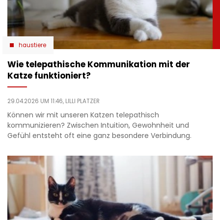
haustiere
Wie telepathische Kommunikation mit der
Katze funktioniert?
29.04.2026 UM 11:46,
LILLI PLATZER
Können wir mit unseren Katzen telepathisch
kommunizieren? Zwischen Intuition, Gewohnheit und
Gefühl entsteht oft eine ganz besondere Verbindung.