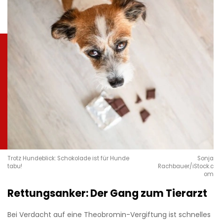
Trotz Hundeblick: Schokolade ist für Hunde
Sonja
tabu!
Rachbauer/iStock.c
om
Rettungsanker: Der Gang zum Tierarzt
Bei Verdacht auf eine Theobromin-Vergiftung ist schnelles