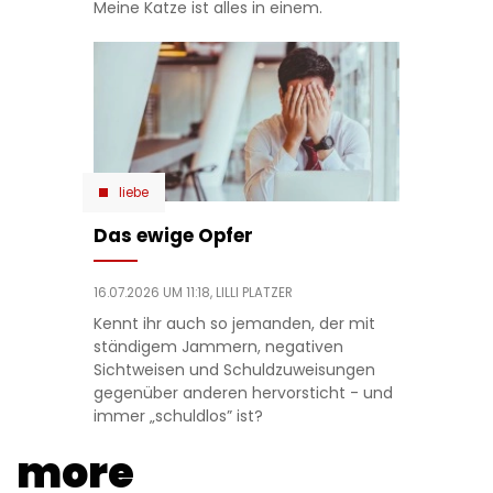
Meine Katze ist alles in einem.
liebe
Das ewige Opfer
16.07.2026 UM 11:18,
LILLI PLATZER
Kennt ihr auch so jemanden, der mit
ständigem Jammern, negativen
Sichtweisen und Schuldzuweisungen
gegenüber anderen hervorsticht - und
immer „schuldlos” ist?
more