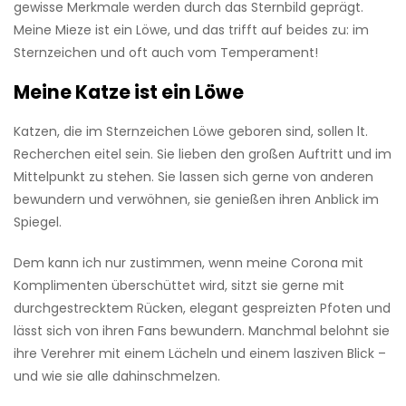
gewisse Merkmale werden durch das Sternbild geprägt.
Meine Mieze ist ein Löwe, und das trifft auf beides zu: im
Sternzeichen und oft auch vom Temperament!
Meine Katze ist ein Löwe
Katzen, die im Sternzeichen Löwe geboren sind, sollen lt.
Recherchen eitel sein. Sie lieben den großen Auftritt und im
Mittelpunkt zu stehen. Sie lassen sich gerne von anderen
bewundern und verwöhnen, sie genießen ihren Anblick im
Spiegel.
Dem kann ich nur zustimmen, wenn meine Corona mit
Komplimenten überschüttet wird, sitzt sie gerne mit
durchgestrecktem Rücken, elegant gespreizten Pfoten und
lässt sich von ihren Fans bewundern. Manchmal belohnt sie
ihre Verehrer mit einem Lächeln und einem lasziven Blick –
und wie sie alle dahinschmelzen.