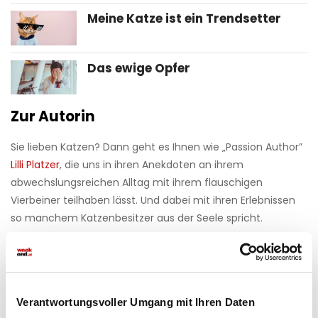
Meine Katze ist ein Trendsetter
Das ewige Opfer
Zur Autorin
Sie lieben Katzen? Dann geht es Ihnen wie „Passion Author”
Lilli Platzer
, die uns in ihren Anekdoten an ihrem
abwechslungsreichen Alltag mit ihrem flauschigen
Vierbeiner teilhaben lässt. Und dabei mit ihren Erlebnissen
so manchem Katzenbesitzer aus der Seele spricht.
Haben Sie einen Fehler gefunden?
Schicken Sie uns Ihr
Feedback zu diesem Artikel.
Verantwortungsvoller Umgang mit Ihren Daten