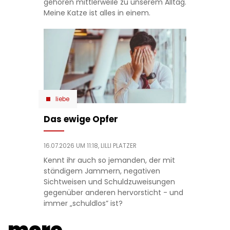
gehören mittlerweile zu unserem Alltag.
Meine Katze ist alles in einem.
liebe
Das ewige Opfer
16.07.2026 UM 11:18,
LILLI PLATZER
Kennt ihr auch so jemanden, der mit
ständigem Jammern, negativen
Sichtweisen und Schuldzuweisungen
gegenüber anderen hervorsticht - und
immer „schuldlos” ist?
more