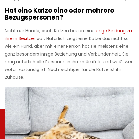
Hat eine Katze eine oder mehrere
Bezugspersonen?
Nicht nur Hunde, auch Katzen bauen eine
enge Bindung zu
ihrem Besitzer
auf. Natürlich zeigt eine Katze das nicht so
wie ein Hund, aber mit einer Person hat sie meistens eine
ganz besonders innige Beziehung und Verbundenheit. Sie
mag natürlich alle Personen in ihrem Umfeld und weiß, wer
wofür zuständig ist. Noch wichtiger für die Katze ist ihr
Zuhause.