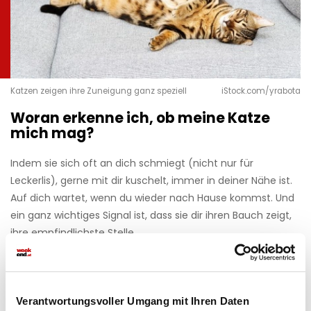
Katzen zeigen ihre Zuneigung ganz speziell
iStock.com/yrabota
Woran erkenne ich, ob meine Katze
mich mag?
Indem sie sich oft an dich schmiegt (nicht nur für
Leckerlis), gerne mit dir kuschelt, immer in deiner Nähe ist.
Auf dich wartet, wenn du wieder nach Hause kommst. Und
ein ganz wichtiges Signal ist, dass sie dir ihren Bauch zeigt,
ihre empfindlichste Stelle.
Diese Themen könnten Sie auch interessieren:
Hilfe, böse Nachbarn!
Verantwortungsvoller Umgang mit Ihren Daten