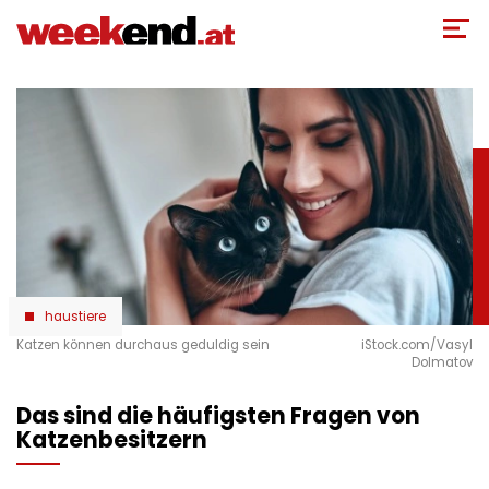
Direkt
zum
Inhalt
haustiere
Katzen können durchaus geduldig sein
iStock.com/Vasyl
Dolmatov
Das sind die häufigsten Fragen von
Katzenbesitzern