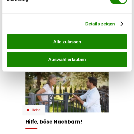
Erfahren Sie mehr darüber, wie Ihre persönlichen Daten
teilen
verarbeitet werden, und legen Sie Ihre Präferenzen im
Abschnitt Einzelheiten
fest.
Details zeigen
tags
Alle zulassen
#passion author
#lilli platzer
Auswahl erlauben
liebe
Hilfe, böse Nachbarn!