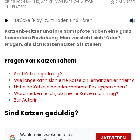
05.08.2024 UM 11:19, ARTIKEL VON PASSION-AUTOR:
2
MIN READ
LILLI PLATZER
Drücke "Play" zum Laden und Hören
Katzenbesitzer und ihre Samtpfote haben eine ganz
besondere Beziehung. Man versteht sich! Oder?
Fragen, die sich Katzenhalter oft stellen.
Fragen von Katzenhaltern
Sind Katzen geduldig?
Wie lange kann sich eine Katze an jemanden erinnern?
Hat eine Katze eine oder mehrere Bezugspersonen?
Woran erkenne ich, ob meine Katze mich mag?
Zur Autorin
Sind Katzen geduldig?
Wählen Sie weekend.at als
AKTIVIEREN