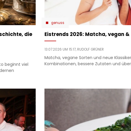
genuss
chichte, die
Eistrends 2026: Matcha, vegan &
13.07.2026 UM 15:17,
RUDOLF GRÜNER
Matcha, vegane Sorten und neue Klassiker:
Kombinationen, bessere Zutaten und übe
o beginnt viel
odernen