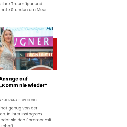
e ihre Traumfigur und
annte Stunden am Meer.
 Ansage auf
 „Komm nie wieder”
47,
JOVANA BOROJEVIC
 hat genug von der
ien. In ihrer Instagram-
hiedet sie den Sommer mit
tschaft.