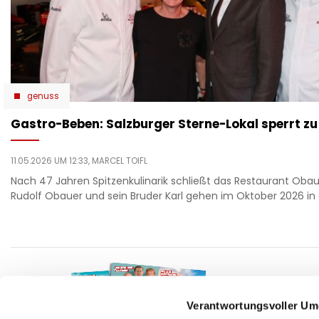
genuss
Gastro-Beben: Salzburger Sterne-Lokal sperrt zu
11.05.2026 UM 12:33,
MARCEL TOIFL
Nach 47 Jahren Spitzenkulinarik schließt das Restaurant Obau
Rudolf Obauer und sein Bruder Karl gehen im Oktober 2026 in
F
auto
beau
Verantwortungsvoller Um