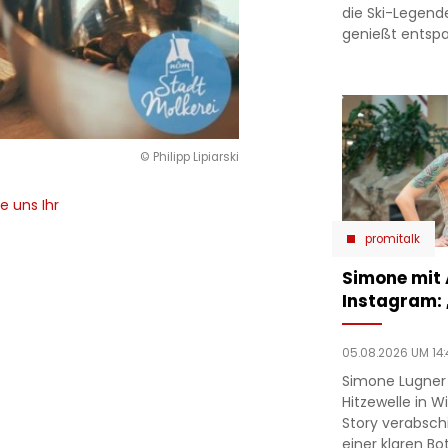
die Ski-Legend
genießt entsp
© Philipp Lipiarski
e uns Ihr
promitalk
Simone mit
Instagram:
05.08.2026 UM 14:
Simone Lugner
Hitzewelle in W
Story verabsc
einer klaren Bo