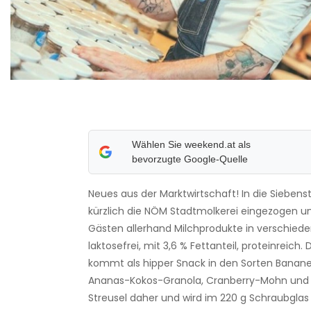
Wählen Sie weekend.at als
bevorzugte Google-Quelle
Neues aus der Marktwirtschaft! In die Siebenst
kürzlich die NÖM Stadtmolkerei eingezogen un
Gästen allerhand Milchprodukte in verschiede
laktosefrei, mit 3,6 % Fettanteil, proteinreich.
kommt als hipper Snack in den Sorten Banan
Ananas-Kokos-Granola, Cranberry-Mohn und A
Streusel daher und wird im 220 g Schraubglas 