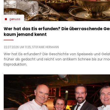
genuss
Wer hat das Eis erfunden? Die überraschende Ges
kaum jemand kennt
22.07.2026 UM 11:25,
STEFANIE HERMANN
Wer hat Eis erfunden? Die Geschichte von Speiseeis und Gelat
früher als gedacht und reicht von antikem Schnee bis zur m
Eisproduktion.