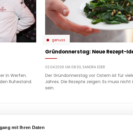
genuss
Gründonnerstag: Neue Rezept-Ide
02.04.2026 UM 08:30,
SANDRA EDER
er in Werfen.
Der Gründonnerstag vor Ostern ist für vie
 den Ruhestand.
Jahres. Die Rezepte zeigen: Es muss nich
sein.
ooter
 & motor
liebe
ty
politik
gang mit Ihren Daten