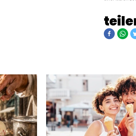
teile