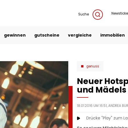
Newsticke
Suche
gewinnen
gutscheine
vergleiche
immobilien
genuss
Neuer Hotsp
und Mädels 
18.01.2016 UM 16:51,
ANDREA BU
Drücke "Play" zum L