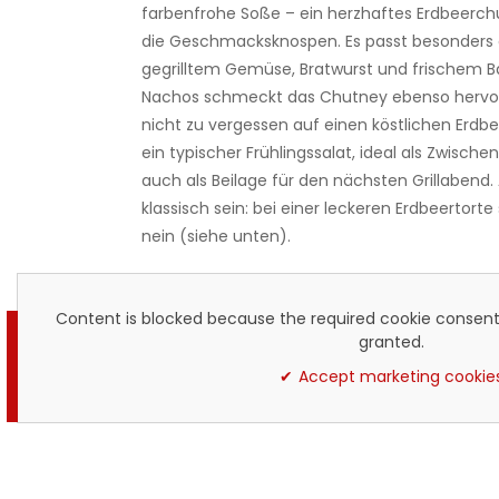
farbenfrohe Soße – ein herzhaftes Erdbeerc
die Geschmacksknospen. Es passt besonders 
gegrilltem Gemüse, Bratwurst und frischem Ba
Nachos schmeckt das Chutney ebenso hervo
nicht zu vergessen auf einen köstlichen Erdbe
ein typischer Frühlingssalat, ideal als Zwische
auch als Beilage für den nächsten Grillabend.
klassisch sein: bei einer leckeren Erdbeertort
nein (siehe unten).
Content is blocked because the required cookie consent
granted.
Accept marketing cookie