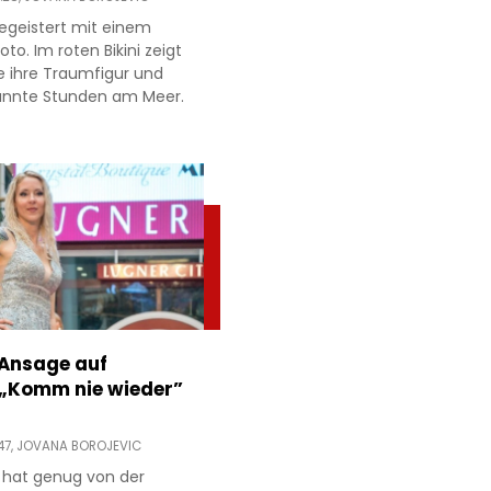
egeistert mit einem
to. Im roten Bikini zeigt
e ihre Traumfigur und
annte Stunden am Meer.
 Ansage auf
 „Komm nie wieder”
47,
JOVANA BOROJEVIC
 hat genug von der