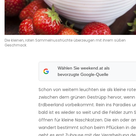
Die kleinen, roten Sammelnussfrüchte überzeugen mit ihrem süßen
Geschmack.
Wählen Sie weekend.at als
bevorzugte Google-Quelle
Schon von weitem leuchten sie als kleine rot
zwischen dem grünen Gestrüpp hervor, wen
Erdbeerland vorbeikommt. Rein ins Paradies u
bald ist es wieder so weit und die Felder zum
öffnen für kleine Naschkatzen. Die ein oder a
wandert bestimmt schon beim Pflücken in de
geht es erst Zuhause mit der Verarbeitung de