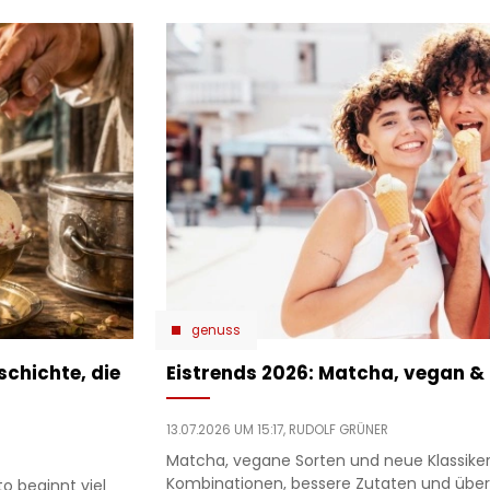
genuss
chichte, die
Eistrends 2026: Matcha, vegan &
13.07.2026 UM 15:17,
RUDOLF GRÜNER
Matcha, vegane Sorten und neue Klassiker:
Kombinationen, bessere Zutaten und übe
o beginnt viel