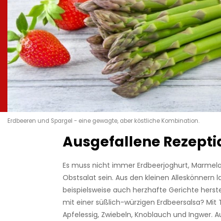
Erdbeeren und Spargel - eine gewagte, aber köstliche Kombination.
Ausgefallene Rezept
Es muss nicht immer Erdbeerjoghurt, Marmel
Obstsalat sein. Aus den kleinen Alleskönnern l
beispielsweise auch herzhafte Gerichte herste
mit einer süßlich-würzigen Erdbeersalsa? Mi
Apfelessig, Zwiebeln, Knoblauch und Ingwer. A