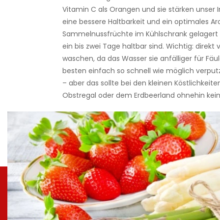
Vitamin C als Orangen und sie stärken unser
eine bessere Haltbarkeit und ein optimales Ar
Sammelnussfrüchte im Kühlschrank gelagert 
ein bis zwei Tage haltbar sind. Wichtig: direkt
waschen, da das Wasser sie anfälliger für Fä
besten einfach so schnell wie möglich verpu
– aber das sollte bei den kleinen Köstlichkei
Obstregal oder dem Erdbeerland ohnehin kein