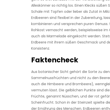
Alleskönner so richtig los. Einen Klecks süßen 
Schale mit Topfen oder lieber als Zutat in Milc
Erdbeeren sind flexibel in der Zubereitung, lass
kombinieren und versprechen puren Genuss. S
Rohkost vernascht werden, beispielsweise im 
auch als Marmelade eingekocht werden. Stet
Erdbeere mit ihrem süßen Geschmack und de
Konsistenz.
Faktencheck
Aus botanischer Sicht gehört die Sorte zu den
Sammelnussfrüchten und nicht zu den Beeren
auch die Himbeere und Brombeere), wenngle
vermuten lässt. Die gelblichen Punkte sind die
Früchte, genannt Nüsschen, und der rot gefär
Scheinfrucht. Schon in der Steinzeit spielte die
der Ernährung des Menschen. Erdbeeren enth