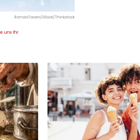
RomoloTavani/iStock/Thinkstock
e uns Ihr