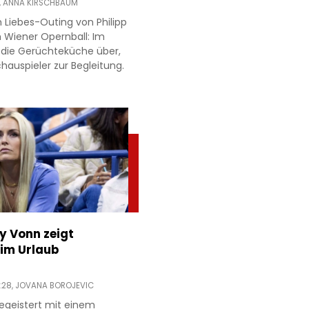
,
ANNA KIRSCHBAUM
 Liebes-Outing von Philipp
 Wiener Opernball: Im
 die Gerüchteküche über,
hauspieler zur Begleitung.
ey Vonn zeigt
im Urlaub
:28,
JOVANA BOROJEVIC
egeistert mit einem