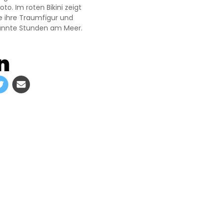
to. Im roten Bikini zeigt
e ihre Traumfigur und
annte Stunden am Meer.
n