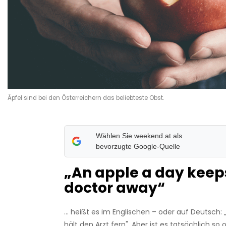
Äpfel sind bei den Österreichern das beliebteste Obst.
Wählen Sie weekend.at als
bevorzugte Google-Quelle
„An apple a day keep
doctor away“
... heißt es im Englischen – oder auf Deutsch:
hält den Arzt fern". Aber ist es tatsächlich so 