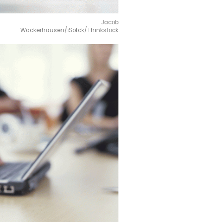
Jacob
Wackerhausen/iSotck/Thinkstock