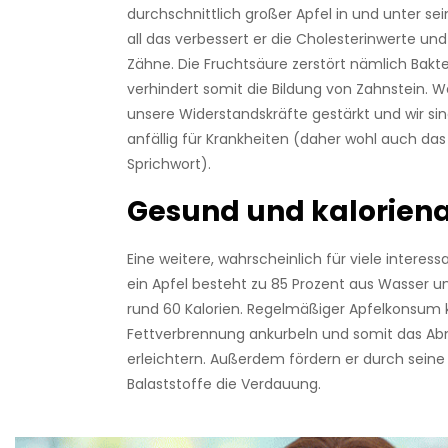
durchschnittlich großer Apfel in und unter se
all das verbessert er die Cholesterinwerte und
Zähne. Die Fruchtsäure zerstört nämlich Bakt
verhindert somit die Bildung von Zahnstein. 
unsere Widerstandskräfte gestärkt und wir si
anfällig für Krankheiten (daher wohl auch da
Sprichwort).
Gesund und kalorien
Eine weitere, wahrscheinlich für viele interess
ein Apfel besteht zu 85 Prozent aus Wasser u
rund 60 Kalorien. Regelmäßiger Apfelkonsum 
Fettverbrennung ankurbeln und somit das 
erleichtern. Außerdem fördern er durch seine 
Balaststoffe die Verdauung.