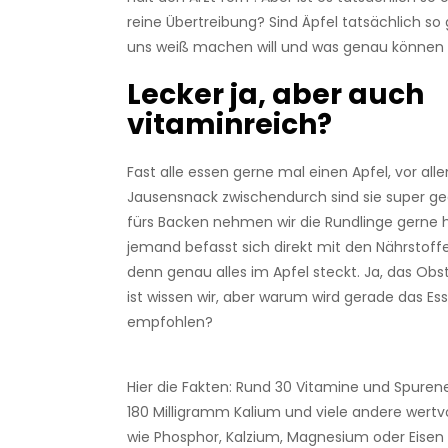
reine Übertreibung? Sind Äpfel tatsächlich s
uns weiß machen will und was genau können 
Lecker ja, aber auch
vitaminreich?
Fast alle essen gerne mal einen Apfel, vor all
Jausensnack zwischendurch sind sie super ge
fürs Backen nehmen wir die Rundlinge gerne 
jemand befasst sich direkt mit den Nährstoff
denn genau alles im Apfel steckt. Ja, das Obs
ist wissen wir, aber warum wird gerade das Es
empfohlen?
Hier die Fakten: Rund 30 Vitamine und Spuren
180 Milligramm Kalium und viele andere wertvo
wie Phosphor, Kalzium, Magnesium oder Eisen 