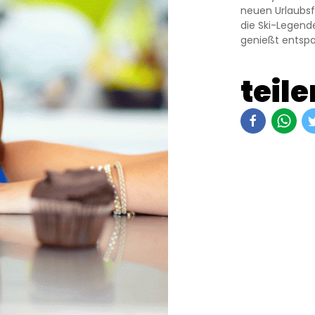
neuen Urlaubsfo
die Ski-Legend
genießt entsp
teile