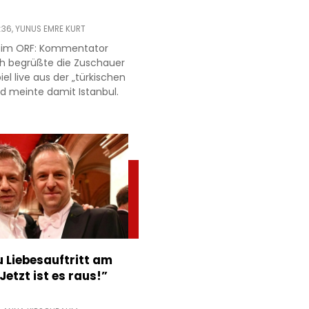
:36,
YUNUS EMRE KURT
r im ORF: Kommentator
h begrüßte die Zuschauer
l live aus der „türkischen
d meinte damit Istanbul.
 Liebesauftritt am
Jetzt ist es raus!”