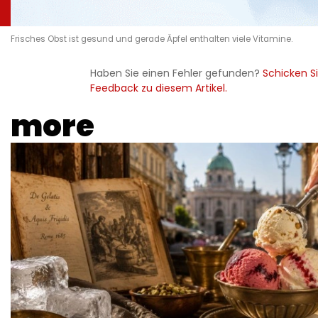
Frisches Obst ist gesund und gerade Äpfel enthalten viele Vitamine.
Haben Sie einen Fehler gefunden?
Schicken Si
Feedback zu diesem Artikel.
more