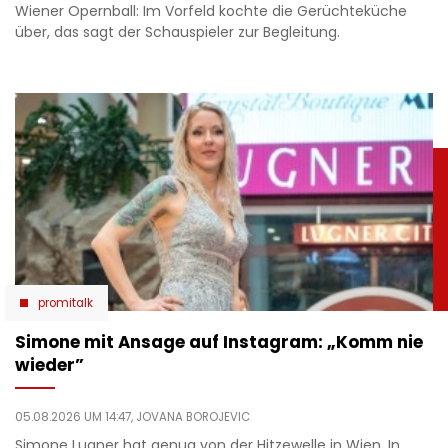
Wiener Opernball: Im Vorfeld kochte die Gerüchteküche
über, das sagt der Schauspieler zur Begleitung.
promitalk
Simone mit Ansage auf Instagram: „Komm nie
wieder”
05.08.2026 UM 14:47,
JOVANA BOROJEVIC
Simone Lugner hat genug von der Hitzewelle in Wien. In