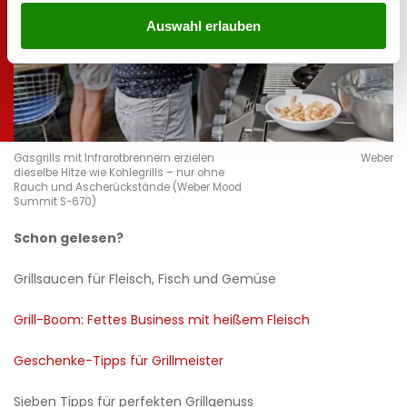
Auswahl erlauben
Gasgrills mit Infrarotbrennern erzielen
Weber
dieselbe Hitze wie Kohlegrills – nur ohne
Rauch und Ascherückstände (Weber Mood
Summit S-670)
Schon gelesen?
Grillsaucen für Fleisch, Fisch und Gemüse
Grill-Boom: Fettes Business mit heißem Fleisch
Geschenke-Tipps für Grillmeister
Sieben Tipps für perfekten Grillgenuss