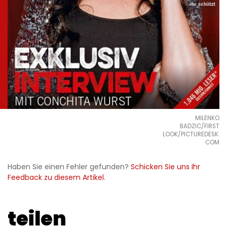
MILENKO
BADZIC/FIRST
LOOK/PICTUREDESK.
COM
Haben Sie einen Fehler gefunden?
Schicken Sie uns Ihr
Feedback zu diesem Artikel.
teilen