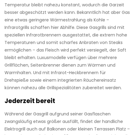
Temperatur bleibt nahezu konstant, wodurch die Garzeit
besser ab­geschätzt werden kann. Bekanntlich hat aber Gas
eine ­etwas geringere Wärmestrahlung als Kohle –
Infrarotgrills schaffen hier Abhilfe. Diese Gasgrills sind mit
speziellen Infrarotbrennern ausgestattet, die extrem hohe
Temperaturen und somit scharfes Anbraten von Steaks
ermöglichen – das Fleisch wird perfekt versiegelt, der Saft
bleibt erhalten. Luxusmodelle verfügen über mehrere
Grillflächen, Seitenbrenner dienen zum Wärmen und
Warmhalten. Und mit ­Infrarot-Heckbrennern für
Drehspieße sowie einem integrierten Räuchereinsatz
können nahezu alle Grillspezialitäten zubereitet werden.
Jederzeit bereit
Während der Gasgrill aufgrund seiner Gasflaschen
zwangsläufig etwas größer ausfällt, findet der handliche
Elektrogrill auch auf Balkonen oder kleinen Terrassen Platz –