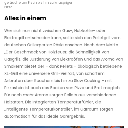
geräucherten Fisch bis hin zu knuspriger
Pizza
Alles in einem
Wer sich nun nicht zwischen Gas-, Holzkohle- oder
Elektrogrill entscheiden kann, sollte sich den Pelletgrill vom
deutschen Grillexperten Rösle ansehen. Nach dem Motto
„Der Geschmack von Holzfeuer, die Schnelligkeit von
Gasgrills, die Justierung von Elektroöfen und das Aroma von
Smokern“ bietet der – dank Pellets – ökologisch betriebene
XL-Grill eine universelle Grill-Vielfalt, von scharfem
Anbraten über Räuchern bis hin zu Slow Cooking – mit
Pizzastein ist auch das Backen von Pizza und Brot möglich.
Für noch mehr Aroma sorgen Pellets aus verschiedenen
Holzarten. Die integrierten Temperaturfühler, die
„intelligente Temperaturkontrolle“, im Garraum sorgen
automatisch für das ideale Garergebnis.