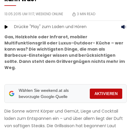
13.05.2015 UM 11:17,
WEEKEND ONLINE
3
MIN READ
Drücke "Play" zum Laden und Hören
Gas, Holzkohle oder Infrarot, mobiler
Multifunktionsgrill oder Luxus-Outdoor- Küche – wer
kann was? Die wichtigsten Dinge, die man als
Barbecue-Einsteiger wissen und berücksichtigen
sollte. Dann steht dem Grillvergnügen nichts mehr im
Weg.
Wählen Sie weekend.at als
AKTIVIEREN
bevorzugte Google-Quelle
Die Sonne wärmt Körper und Gemüt, Liege und Cocktail
laden zum Entspannen ein – und über allem liegt der Duft
von saftigen Steaks. Die Grillsaison hat begonnen! Laut