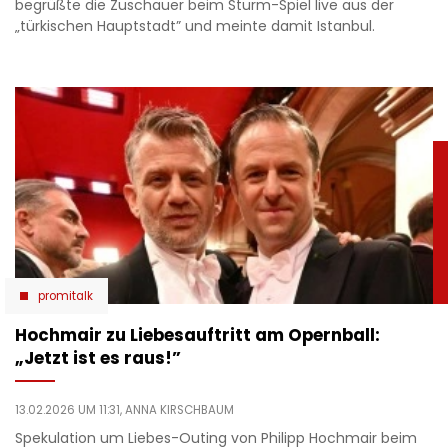
begrüßte die Zuschauer beim Sturm-Spiel live aus der
„türkischen Hauptstadt” und meinte damit Istanbul.
promitalk
Hochmair zu Liebesauftritt am Opernball:
„Jetzt ist es raus!”
13.02.2026 UM 11:31,
ANNA KIRSCHBAUM
Spekulation um Liebes-Outing von Philipp Hochmair beim