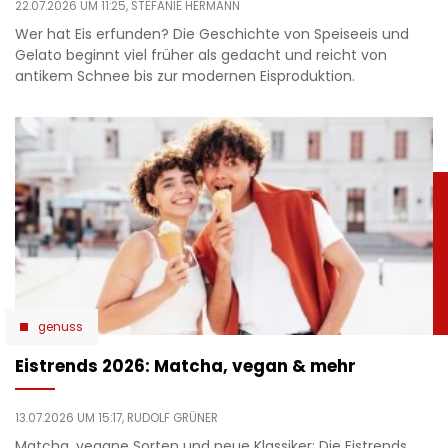
22.07.2026 UM 11:25,
STEFANIE HERMANN
Wer hat Eis erfunden? Die Geschichte von Speiseeis und
Gelato beginnt viel früher als gedacht und reicht von
antikem Schnee bis zur modernen Eisproduktion.
genuss
Eistrends 2026: Matcha, vegan & mehr
13.07.2026 UM 15:17,
RUDOLF GRÜNER
Matcha, vegane Sorten und neue Klassiker: Die Eistrends