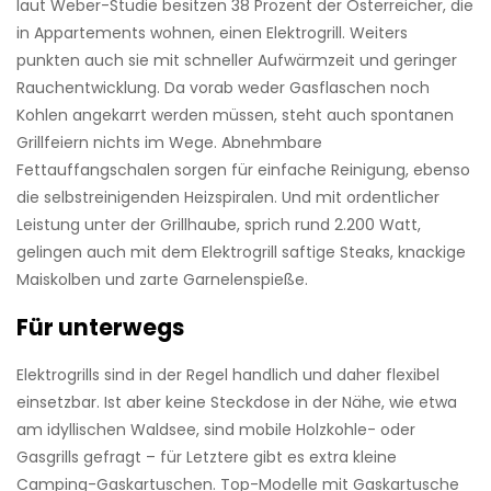
laut Weber-Studie besitzen 38 Prozent der Österreicher, die
in Appartements wohnen, einen Elektrogrill. Weiters
punkten auch sie mit schneller Aufwärmzeit und geringer
Rauchentwicklung. Da vorab weder Gasflaschen noch
Kohlen angekarrt werden müssen, steht auch spontanen
Grillfeiern nichts im Wege. Abnehmbare
Fettauffangschalen sorgen für einfache Reinigung, ebenso
die selbstreinigenden Heizspiralen. Und mit ordentlicher
Leistung unter der Grillhaube, sprich rund 2.200 Watt,
gelingen auch mit dem Elektrogrill saftige Steaks, knackige
Maiskolben und ­zarte Garnelenspieße.
Für unterwegs
Elektrogrills sind in der Regel handlich und daher flexibel
einsetzbar. Ist aber keine Steckdose in der Nähe, wie etwa
am idyllischen Waldsee, sind mobile Holzkohle- oder
Gasgrills gefragt – für Letztere gibt es extra kleine
Camping-Gaskartuschen. Top-Modelle mit Gaskartusche