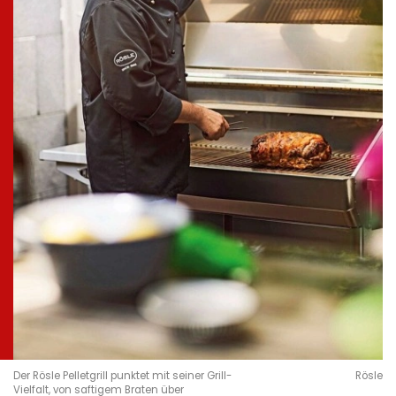
Der Rösle Pelletgrill punktet mit seiner Grill-
Rösle
Vielfalt, von saftigem Braten über