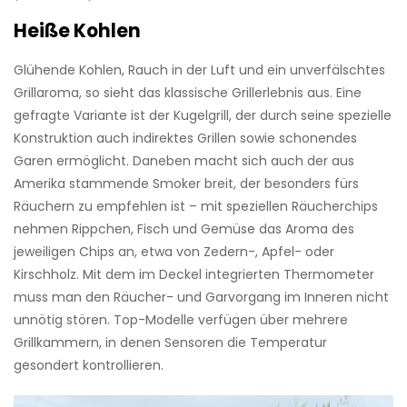
Heiße Kohlen
Glühende Kohlen, Rauch in der Luft und ein unverfälschtes
Grillaroma, so sieht das klassische Grillerlebnis aus. Eine
gefragte Variante ist der Kugelgrill, der durch seine spezielle
Konstruktion auch indirektes Grillen sowie schonendes
Garen ermöglicht. Daneben macht sich auch der aus
Amerika stammende Smoker breit, der besonders fürs
Räuchern zu empfehlen ist – mit speziellen Räucherchips
nehmen Rippchen, Fisch und Gemüse das Aroma des
jeweiligen Chips an, etwa von Zedern-, Apfel- oder
Kirschholz. Mit dem im Deckel integrierten Thermometer
muss man den Räucher- und Garvorgang im ­Inneren nicht
unnötig stören. Top-Modelle verfügen über mehrere
Grillkammern, in denen Sensoren die Temperatur
gesondert kontrollieren.