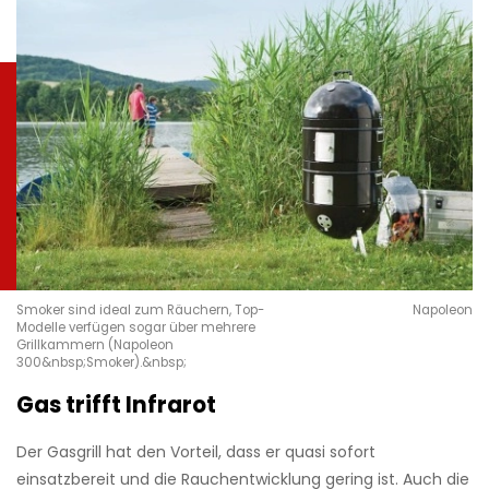
Smoker sind ideal zum Räuchern, Top-
Napoleon
Modelle verfügen sogar über mehrere
Grillkammern (Napoleon
300&nbsp;Smoker).&nbsp;
Gas trifft Infrarot
Der Gasgrill hat den Vorteil, dass er quasi sofort
einsatzbereit und die Rauchentwicklung gering ist. Auch die