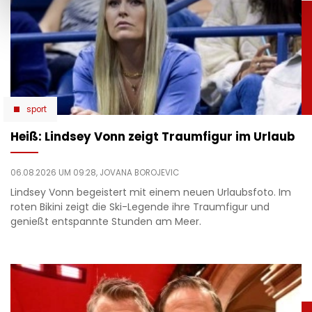
sport
Heiß: Lindsey Vonn zeigt Traumfigur im Urlaub
06.08.2026 UM 09:28,
JOVANA BOROJEVIC
Lindsey Vonn begeistert mit einem neuen Urlaubsfoto. Im
roten Bikini zeigt die Ski-Legende ihre Traumfigur und
genießt entspannte Stunden am Meer.