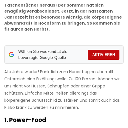
Taschen­tücher heraus! Der Sommer hat sich
endgültig verabschiedet. Jetzt, in der nasskalten
Jahreszeit ist es besonders wichtig, die körpereigene
Abwehrkraft in Hochform zu bringen. So kommen Sie
fit durch den Herbst.
Wählen Sie weekend.at als
AKTIVIEREN
bevorzugte Google-Quelle
Alle Jahre wieder! Pünktlich zum Herbstbeginn überrollt
Österreich eine Erkältungswelle. Zu 100 Prozent können wir
uns nicht vor Husten, Schnupfen oder ­einer Grippe
schützen. Einfache Mittel helfen allerdings das
körpereigene Schutzschild zu stärken und somit auch das
Risiko krank zu werden zu minimieren.
1. Power-Food