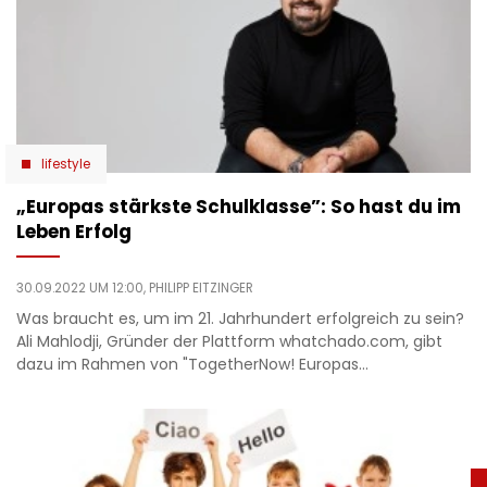
lifestyle
„Europas stärkste Schulklasse”: So hast du im
Leben Erfolg
30.09.2022 UM 12:00,
PHILIPP EITZINGER
Was braucht es, um im 21. Jahrhundert erfolgreich zu sein?
Ali Mahlodji, Gründer der Plattform whatchado.com, gibt
dazu im Rahmen von "TogetherNow! Europas…