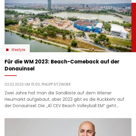
lifestyle
Für die WM 2023: Beach-Comeback auf der
Donauinsel
02.02.2023 UM 15:00,
PHILIPP EITZINGER
Zwei Jahre hat man die Sandkiste auf dem Wiener
Heumarkt aufgebaut, aber 2023 gibt es die Rückkehr auf
der Donauinsel: Die „A1 CEV Beach Volleyball EM” geht…