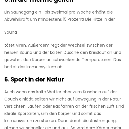
Ein Saunagang ein- bis zweimal pro Woche erhöht die
Abwehrkraft um min­destens 15 Prozent! Die Hitze in der
Sauna
tötet Viren. ­Außerdem regt der Wechsel zwischen der
heißen Sauna und der kalten Dusche den Kreislauf an und
gewöhnt den Körper an schwankende Temperaturen. Das
härtet das Immunsystem ab.
6. Sport in der Natur
Auch wenn das kalte Wetter eher zum Kuscheln auf der
Couch einlädt, sollten wir nicht auf Bewegung in der Natur
verzichten. Laufen oder Radfahren an der frischen Luft sind
ideale Sportarten, um den Körper und somit das
Immunsystem zu stärken. Denn durch die Anstrengung,
atmen wir schneller ein und aus. So wird dem Körper mehr