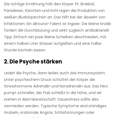
Die richtige Ernährung hält den Körper fit. Brokkoli,
Paradeiser, Karotten und Kohl regen die Produktion von
weißen Blutkörperchen an. Das hilft bei der Abwehr von
Infektionen. Ein Allround-Talent ist Ingwer. Die kleine Knolle
fördert die Durchblutung und wirkt zugleich antibakteriell.
Tipp: Einfach ein paar kleine Scheiben abschneiden, mit
einem halben Liter Wasser aufgießen und eine halbe
Stunde köcheln lassen.
2. Die Psyche stärken
­Leidet die Psyche, dann leidet auch das Immun­system.
Unter psychischem Druck schüttet der Körper die
Stresshormone Adrenalin und Noradrenalin aus: Das Herz
pumpt schneller, der Puls schießt in die Höhe, und wir
stehen in Alarmbereitschaft. Dauerstress sollte also
vermieden werden. Typische Symptome sind ständiges
Grübeln, irrationale Ängste, Schlafstörungen oder