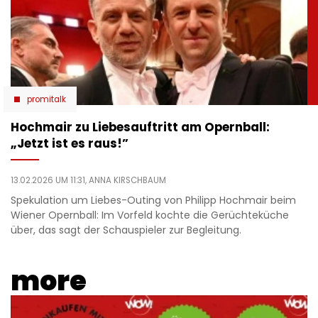
promitalk
Hochmair zu Liebesauftritt am Opernball:
„Jetzt ist es raus!”
13.02.2026 UM 11:31,
ANNA KIRSCHBAUM
Spekulation um Liebes-Outing von Philipp Hochmair beim
Wiener Opernball: Im Vorfeld kochte die Gerüchteküche
über, das sagt der Schauspieler zur Begleitung.
more