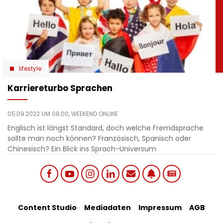
lifestyle
Karriereturbo Sprachen
05.09.2022 UM 08:00,
WEEKEND ONLINE
Englisch ist längst Standard, doch welche Fremdsprache
sollte man noch können? Französisch, Spanisch oder
Chinesisch? Ein Blick ins Sprach-Universum
Social
Footer
Content Studio
Mediadaten
Impressum
AGB
links