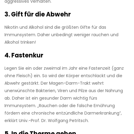
aggressives Verhalten.
3. Gift für die Abwehr
­Nikotin und Alkohol sind die größten Gifte für das
Immunsystem. Daher unbedingt weniger rauchen und
Alkohol trinken!
4. Fastenkur
Legen Sie ein oder zweimal im Jahr eine Fastenzeit (ganz
ohne Fleisch) ein. So wird der Körper entschlackt und die
Abwehr gestärkt. Der Magen-Darm-Trakt wehrt
unerwünschte Bakterien, ­Viren und Pilze aus der ­Nahrung
ab. Daher ist ein gesunder Darm wichtig fürs
Immunsystem. „Rauchen oder die falsche Ernährung
fördern eine chronische entzündliche Darmerkrankung”,
erklärt Univ.-Prof. Dr. Wolfgang Petritsch.
5. In die Therme gehen