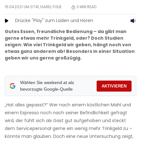
15.04.2021 UM 07:41,
ISABEL FOLIE
3
MIN READ
Drücke "Play" zum Laden und Hören
Gutes Essen, freundliche Bedienung – da gibt man
gerne etwas mehr Trinkgeld, oder? Doch Studien
zeigen: Wie viel Trinkgeld wir geben, hängt noch von
etwas ganz anderem ab! Besonders in einer Situation
geben wir uns gerne großzügig.
Wählen Sie weekend.at als
AKTIVIEREN
bevorzugte Google-Quelle
„Hat alles gepasst?” Wer nach einem köstlichen Mahl und
einem Espresso noch nach seiner Befindlichkeit gefragt
wird, der fühlt sich als Gast gut aufgehoben und steckt
dem Servicepersonal gerne ein wenig mehr Trinkgeld zu –
könnte man glauben. Doch eine neue Untersuchung zeigt,