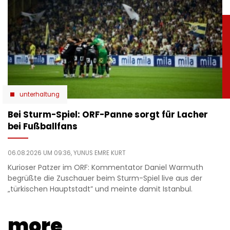
unterhaltung
Bei Sturm-Spiel: ORF-Panne sorgt für Lacher
bei Fußballfans
06.08.2026 UM 09:36,
YUNUS EMRE KURT
Kurioser Patzer im ORF: Kommentator Daniel Warmuth
begrüßte die Zuschauer beim Sturm-Spiel live aus der
„türkischen Hauptstadt” und meinte damit Istanbul.
more