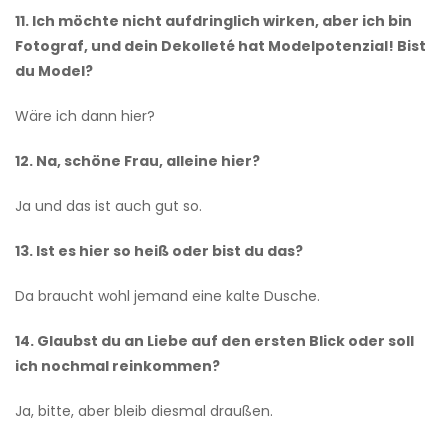
11. Ich möchte nicht aufdringlich wirken, aber ich bin
Fotograf, und dein Dekolleté hat Modelpotenzial! Bist
du Model?
Wäre ich dann hier?
12. Na, schöne Frau, alleine hier?
Ja und das ist auch gut so.
13. Ist es hier so heiß oder bist du das?
Da braucht wohl jemand eine kalte Dusche.
14. Glaubst du an Liebe auf den ersten Blick oder soll
ich nochmal reinkommen?
Ja, bitte, aber bleib diesmal draußen.