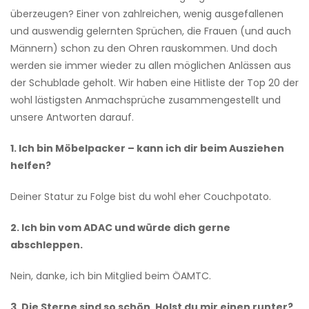
überzeugen? Einer von zahlreichen, wenig ausgefallenen
und auswendig gelernten Sprüchen, die Frauen (und auch
Männern) schon zu den Ohren rauskommen. Und doch
werden sie immer wieder zu allen möglichen Anlässen aus
der Schublade geholt. Wir haben eine Hitliste der Top 20 der
wohl lästigsten Anmachsprüche zusammengestellt und
unsere Antworten darauf.
1. Ich bin Möbelpacker – kann ich dir beim Ausziehen
helfen?
Deiner Statur zu Folge bist du wohl eher Couchpotato.
2. Ich bin vom ADAC und würde dich gerne
abschleppen.
Nein, danke, ich bin Mitglied beim ÖAMTC.
3. Die Sterne sind so schön. Holst du mir einen runter?