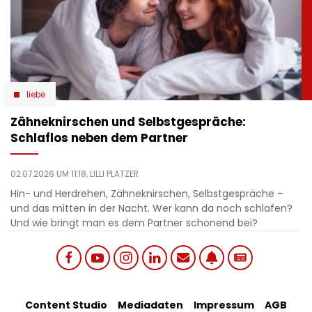
liebe
Zähneknirschen und Selbstgespräche:
Schlaflos neben dem Partner
02.07.2026 UM 11:18,
LILLI PLATZER
Hin- und Herdrehen, Zähneknirschen, Selbstgespräche –
und das mitten in der Nacht. Wer kann da noch schlafen?
Und wie bringt man es dem Partner schonend bei?
Social
Content Studio
Mediadaten
Impressum
AGB