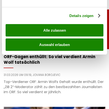
verarbeitet werden, und legen Sie Ihre Präferenzen im
Abschnitt Einzelheiten
fest.
Details zeigen
Alle zulassen
Auswahl erlauben
promitalk
ORF-Gagen enthüllt: So viel verdient Armin
Wolf tatsächlich
31.03.2026 UM 09:19,
JOVANA BOROJEVIC
Top-Verdiener ORF: Armin Wolfs Gehalt wurde enthüllt. Der
„ZiB 2“-Moderator zählt zu den bestbezahlten Journalisten
im ORF. So viel verdient er jährlich.