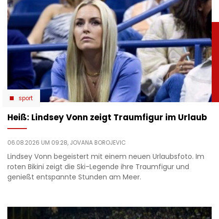
sport
Heiß: Lindsey Vonn zeigt Traumfigur im Urlaub
06.08.2026 UM 09:28,
JOVANA BOROJEVIC
Lindsey Vonn begeistert mit einem neuen Urlaubsfoto. Im
roten Bikini zeigt die Ski-Legende ihre Traumfigur und
genießt entspannte Stunden am Meer.