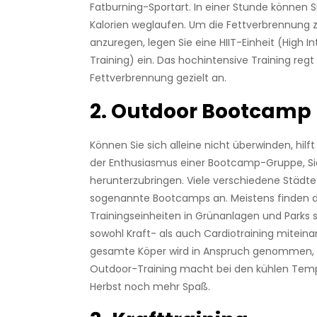
Fatburning-Sportart. In einer Stunde können S
Kalorien weglaufen. Um die Fettverbrennung z
anzuregen, legen Sie eine HIIT-Einheit (High Int
Training) ein. Das hochintensive Training reg
Fettverbrennung gezielt an.
2. Outdoor Bootcamp
Können Sie sich alleine nicht überwinden, hilf
der Enthusiasmus einer Bootcamp-Gruppe, S
herunterzubringen. Viele verschiedene Städte
sogenannte Bootcamps an. Meistens finden d
Trainingseinheiten in Grünanlagen und Parks 
sowohl Kraft- als auch Cardiotraining miteina
gesamte Köper wird in Anspruch genommen,
Outdoor-Training macht bei den kühlen Tem
Herbst noch mehr Spaß.