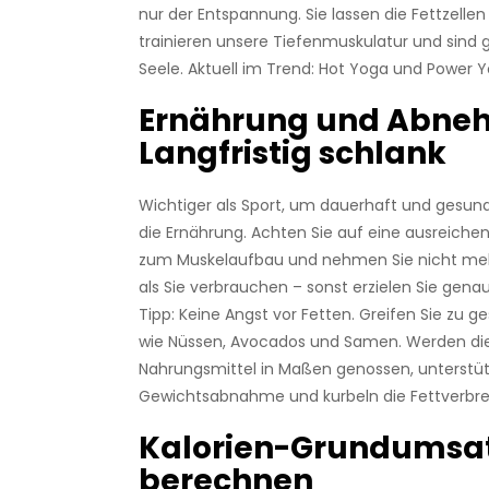
nur der Entspannung. Sie lassen die Fettzelle
trainieren unsere Tiefenmuskulatur und sind g
Seele. Aktuell im Trend: Hot Yoga und Power Y
Ernährung und Abne
Langfristig schlank
Wichtiger als Sport, um dauerhaft und gesun
die Ernährung. Achten Sie auf eine ausreiche
zum Muskelaufbau und nehmen Sie nicht mehr
als Sie verbrauchen – sonst erzielen Sie gena
Tipp: Keine Angst vor Fetten. Greifen Sie zu 
wie Nüssen, Avocados und Samen. Werden di
Nahrungsmittel in Maßen genossen, unterstüt
Gewichtsabnahme und kurbeln die Fettverbr
Kalorien-Grundumsa
berechnen