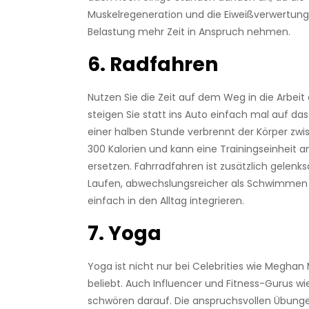
Muskelregeneration und die Eiweißverwertung
Belastung mehr Zeit in Anspruch nehmen.
6. Radfahren
Nutzen Sie die Zeit auf dem Weg in die Arbeit 
steigen Sie statt ins Auto einfach mal auf das
einer halben Stunde verbrennt der Körper zw
300 Kalorien und kann eine Trainingseinheit
ersetzen. Fahrradfahren ist zusätzlich gelenk
Laufen, abwechslungsreicher als Schwimmen u
einfach in den Alltag integrieren.
7. Yoga
Yoga ist nicht nur bei Celebrities wie Meghan
beliebt. Auch Influencer und Fitness-Gurus wie
schwören darauf. Die anspruchsvollen Übunge