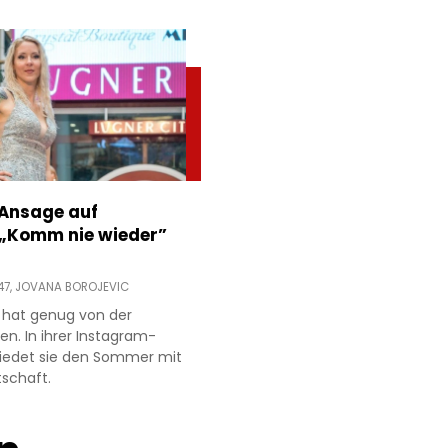
 Ansage auf
 „Komm nie wieder”
47,
JOVANA BOROJEVIC
 hat genug von der
ien. In ihrer Instagram-
hiedet sie den Sommer mit
tschaft.