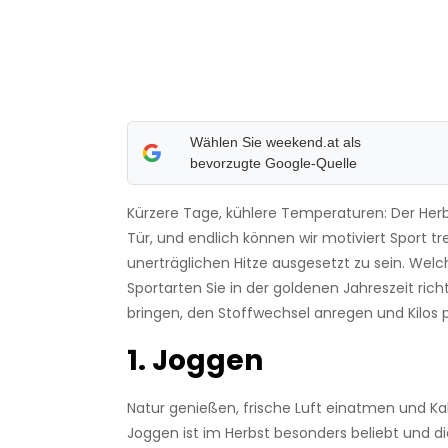
Wählen Sie weekend.at als
bevorzugte Google-Quelle
Kürzere Tage, kühlere Temperaturen: Der Herb
Tür, und endlich können wir motiviert Sport tr
unerträglichen Hitze ausgesetzt zu sein. Welc
Sportarten Sie in der goldenen Jahreszeit rich
bringen, den Stoffwechsel anregen und Kilos p
1. Joggen
Natur genießen, frische Luft einatmen und Ka
Joggen ist im Herbst besonders beliebt und di