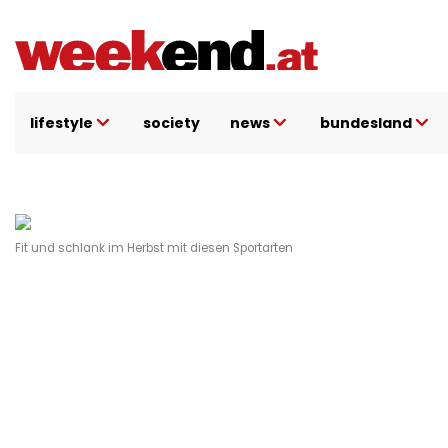
Direkt
zum
Inhalt
lifestyle
society
news
bundesland
Fit und schlank im Herbst mit diesen Sportarten