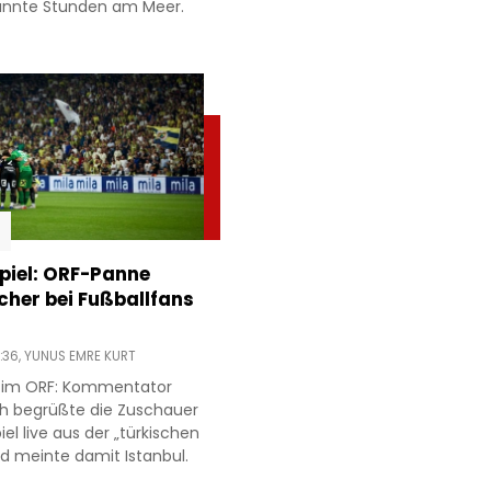
annte Stunden am Meer.
piel: ORF-Panne
acher bei Fußballfans
:36,
YUNUS EMRE KURT
r im ORF: Kommentator
h begrüßte die Zuschauer
l live aus der „türkischen
d meinte damit Istanbul.