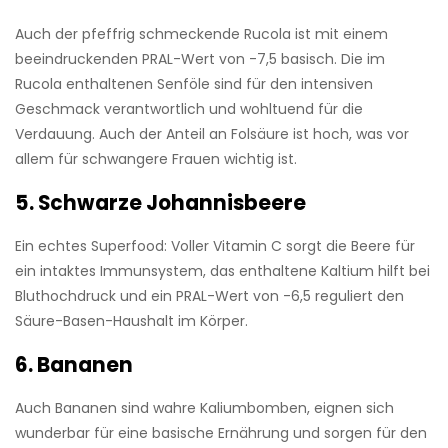
Auch der pfeffrig schmeckende Rucola ist mit einem
beeindruckenden PRAL-Wert von -7,5 basisch. Die im
Rucola enthaltenen Senföle sind für den intensiven
Geschmack verantwortlich und wohltuend für die
Verdauung. Auch der Anteil an Folsäure ist hoch, was vor
allem für schwangere Frauen wichtig ist.
5. Schwarze Johannisbeere
Ein echtes Superfood: Voller Vitamin C sorgt die Beere für
ein intaktes Immunsystem, das enthaltene Kaltium hilft bei
Bluthochdruck und ein PRAL-Wert von -6,5 reguliert den
Säure-Basen-Haushalt im Körper.
6. Bananen
Auch Bananen sind wahre Kaliumbomben, eignen sich
wunderbar für eine basische Ernährung und sorgen für den