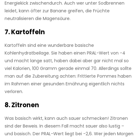
Energiekick zwischendurch. Auch wer unter Sodbrennen
leidet, kann öfter zur Banane greifen, die Früchte
neutralisieren die Magensäure.
7. Kartoffeln
Kartoffeln sind eine wunderbare basische
Kohlenhydratbeilage. Sie haben einen PRAL-Wert von -4
und macht lange satt, haben dabei aber gar nicht mal so
viel Kalorien, 100 Gramm gerade einmal 70. Allerdings sollte
man auf die Zubereitung achten: Frittierte Pommes haben
im Rahmen einer gesunden Ernährung eigentlich nichts
verloren.
8. Zitronen
Was basisch wirkt, kann auch sauer schmecken! Zitronen
sind der Beweis. In diesem Fall macht sauer also lustig –
und basisch. Der PRAL-Wert liegt bei -2,6. Wer jeden Morgen