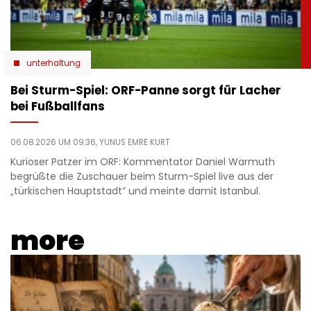
unterhaltung
Bei Sturm-Spiel: ORF-Panne sorgt für Lacher
bei Fußballfans
06.08.2026 UM 09:36,
YUNUS EMRE KURT
Kurioser Patzer im ORF: Kommentator Daniel Warmuth
begrüßte die Zuschauer beim Sturm-Spiel live aus der
„türkischen Hauptstadt” und meinte damit Istanbul.
more