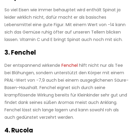
So viel Eisen wie immer behauptet wird enthält Spinat ja
leider wirklich nicht, dafür macht er als basisches
Lebensmittel eine gute Figur. Mit einem Wert von -14 kann
sich das Gemüse ruhig öfter auf unseren Tellern blicken
lassen. Vitamin C und E bringt Spinat auch noch mit sich.
3. Fenchel
Der entspannend wirkende
Fenchel
hilft nicht nur als Tee
bei Blähungen, sondern unterstützt den Körper mit einem
PRAL-Wert von -7,9 auch bei einem ausgeglichenen Säure-
Basen-Haushalt. Fenchel eignet sich durch seine
krampflösende Wirkung bereits für Kleinkinder sehr gut und
findet dank seines süßen Aromas meist auch Anklang.
Fenchel lässt sich lange lagern und kann sowohl roh als
auch gedünstet verzehrt werden.
4. Rucola