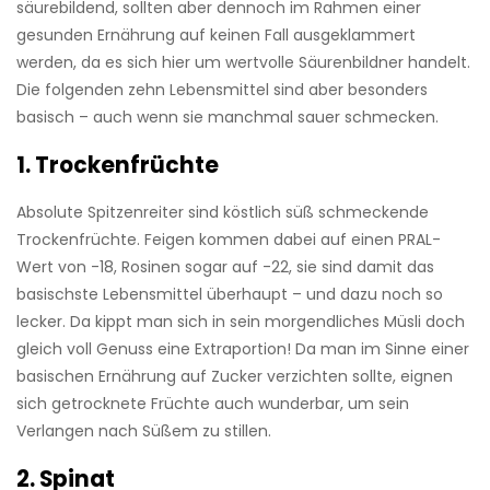
säurebildend, sollten aber dennoch im Rahmen einer
gesunden Ernährung auf keinen Fall ausgeklammert
werden, da es sich hier um wertvolle Säurenbildner handelt.
Die folgenden zehn Lebensmittel sind aber besonders
basisch – auch wenn sie manchmal sauer schmecken.
1. Trockenfrüchte
Absolute Spitzenreiter sind köstlich süß schmeckende
Trockenfrüchte. Feigen kommen dabei auf einen PRAL-
Wert von -18, Rosinen sogar auf -22, sie sind damit das
basischste Lebensmittel überhaupt – und dazu noch so
lecker. Da kippt man sich in sein morgendliches Müsli doch
gleich voll Genuss eine Extraportion! Da man im Sinne einer
basischen Ernährung auf Zucker verzichten sollte, eignen
sich getrocknete Früchte auch wunderbar, um sein
Verlangen nach Süßem zu stillen.
2. Spinat